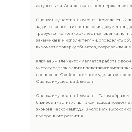
актуальными. Они включают подтверждение пр
Оценка имущества Шымкент - Комплексный п
задач: от анализа и составления документов 
требуется не только экспертная оценка, но и
заказчиками и исполнителями, определить объ
включает проверку объектов, сопровождение 
Ключевым элементом является работа с докум
чистоту сделок. Услуги
представительства
вклю
процессов. Особое внимание уделяется соп
Оценка имущества Шымкент .
Оценка имущества Шымкент - Таким образом, 
бизнеса и частных лиц. Такой подход позволяе
экономической выгоды. В условиях высокой к
и уверенного развития.