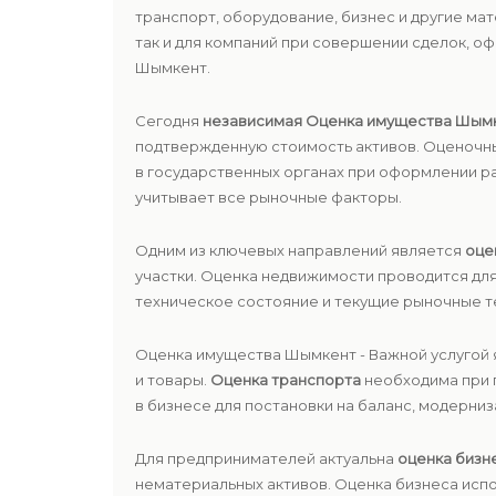
транспорт, оборудование, бизнес и другие ма
так и для компаний при совершении сделок, о
Шымкент.
Сегодня
независимая Оценка имущества Шым
подтвержденную стоимость активов. Оценочный
в государственных органах при оформлении 
учитывает все рыночные факторы.
Одним из ключевых направлений является
оце
участки. Оценка недвижимости проводится для
техническое состояние и текущие рыночные т
Оценка имущества Шымкент - Важной услугой
и товары.
Оценка транспорта
необходима при 
в бизнесе для постановки на баланс, модерниз
Для предпринимателей актуальна
оценка бизн
нематериальных активов. Оценка бизнеса испо