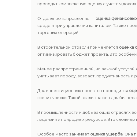
проводят комплексную оценку с учетом доходн
Отдельное направление —
оценка финансовых
среде и при управлении капиталом. Также про
торговых операций.
В строительной отрасли применяется
оценка 
оптимизировать бюджет проекта. Это особенн
Менее распространенной, но важной услугой 
учитывает породу, возраст, продуктивность и 
Для инвестиционных проектов проводится
оце
снизить риски. Такой анализ важен для бизнес
В промышленности и добывающих отраслях в
лицензий и природных ресурсов. Это сложный 
Особое место занимает
оценка ущерба
. Она 