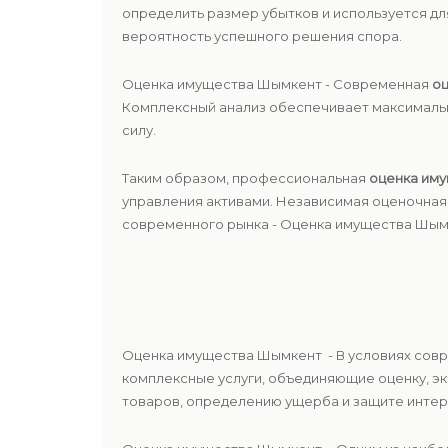
определить размер убытков и используется дл
вероятность успешного решения спора.
Оценка имущества Шымкент - Современная
оц
Комплексный анализ обеспечивает максимальн
силу.
Таким образом, профессиональная
оценка им
управления активами. Независимая оценочная 
современного рынка - Оценка имущества Шым
Оценка имущества Шымкент - В условиях совр
комплексные услуги, объединяющие оценку, э
товаров, определению ущерба и защите интер