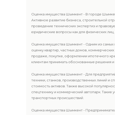
Оценка имущества Шымкент - В городе Шымке
Активное развитие бизнеса, строительной от
проведение технических экспертиз и правову
юридические вопросы как для физических лиц,
Оценка имущества Шымкент - Одним из самых
оценку квартир, частных домов, коммерческих
продаже, покупке, оформлении ипотечного кре
клиентам принимать обоснованные решения и
Оценка имущества Шымкент - Для предприяти
техники, станков, производственных линий и 
стоимость активов. Также высокой популярно
спецтехнику и коммерческий автопарк. Такие 
транспортных происшествий.
Оценка имущества Шымкент - Предпринимател