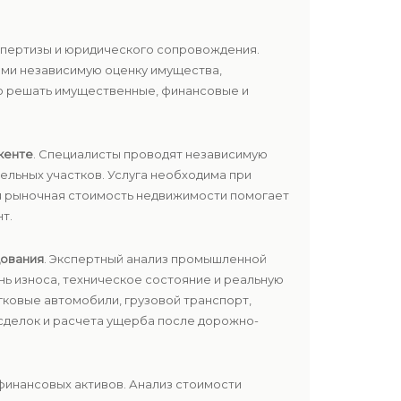
спертизы и юридического сопровождения.
ыми независимую оценку имущества,
о решать имущественные, финансовые и
кенте
. Специалисты проводят независимую
ельных участков. Услуга необходима при
ая рыночная стоимость недвижимости помогает
т.
дования
. Экспертный анализ промышленной
нь износа, техническое состояние и реальную
гковые автомобили, грузовой транспорт,
 сделок и расчета ущерба после дорожно-
финансовых активов. Анализ стоимости