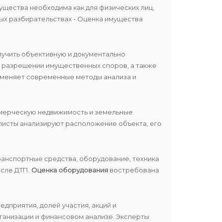
ущества необходима как для физических лиц,
ных разбирательствах - Оценка имущества
лучить объективную и документально
ри разрешении имущественных споров, а также
именяет современные методы анализа и
оммерческую недвижимость и земельные
алисты анализируют расположение объекта, его
транспортные средства, оборудование, техника
осле ДТП.
Оценка оборудования
востребована
едприятия, долей участия, акций и
ганизации и финансовом анализе. Эксперты