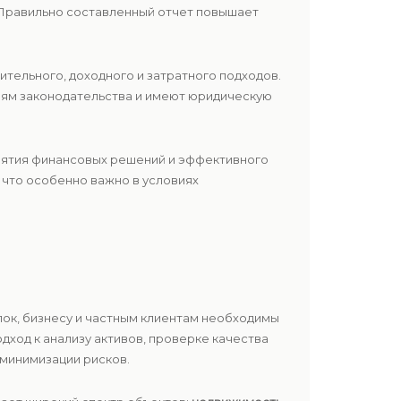
. Правильно составленный отчет повышает
тельного, доходного и затратного подходов.
иям законодательства и имеют юридическую
нятия финансовых решений и эффективного
 что особенно важно в условиях
ок, бизнесу и частным клиентам необходимы
ход к анализу активов, проверке качества
минимизации рисков.