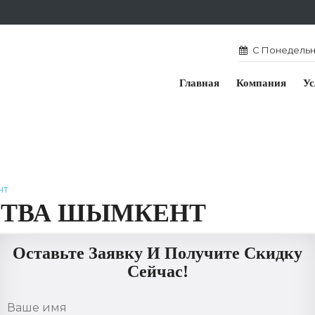
С Понедельни
Главная
Компания
Ус
нт
СТВА ШЫМКЕНТ
Оставьте Заявку И Получите Скидку
Сейчас!