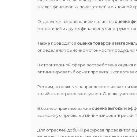
анализ финансовых показателей и рыночной с
Отдельным направлением является
оценка фи
инвестиций и других финансовых инструментов.
Также проводится
оценка товаров и материаль
определения рыночной стоимости продукции. 
В строительной сфере востребована
оценка с
оптимизировать бюджет проекта. Экспертиза с
Редким, но важным направлением является
оц
хозяйств и страховых случаев. Оценка учитыва
В бизнес-практике важна
оценка выгоды и эфф
возможную прибыль и минимизировать риски. Т
Для отраслей добычи ресурсов проводится
оц