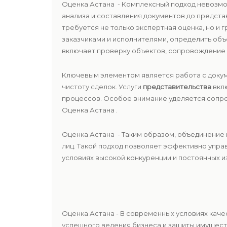
Оценка Астана - Комплексный подход невозм
анализа и составления документов до предста
требуется не только экспертная оценка, но и
заказчиками и исполнителями, определить объ
включает проверку объектов, сопровождение с
Ключевым элементом является работа с докум
чистоту сделок. Услуги
представительства
вклю
процессов. Особое внимание уделяется соп
Оценка Астана .
Оценка Астана - Таким образом, объединение 
лиц. Такой подход позволяет эффективно упра
условиях высокой конкуренции и постоянных и
Оценка Астана - В современных условиях каче
успешного ведения бизнеса и защиты имущест