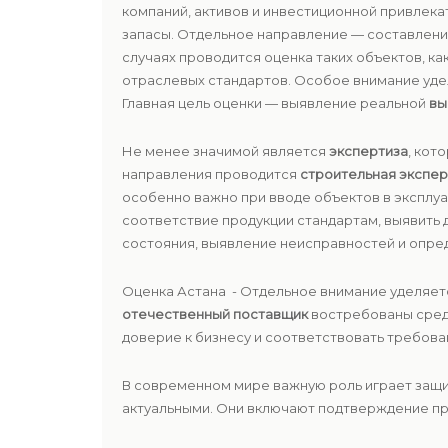
компаний, активов и инвестиционной привлека
запасы. Отдельное направление — составлени
случаях проводится оценка таких объектов, ка
отраслевых стандартов. Особое внимание уд
Главная цель оценки — выявление реальной
вы
Не менее значимой является
экспертиза
, кот
направления проводится
строительная экспер
особенно важно при вводе объектов в эксплу
соответствие продукции стандартам, выявить 
состояния, выявление неисправностей и опред
Оценка Астана - Отдельное внимание уделяет
отечественный поставщик
востребованы среди
доверие к бизнесу и соответствовать требова
В современном мире важную роль играет защи
актуальными. Они включают подтверждение пр