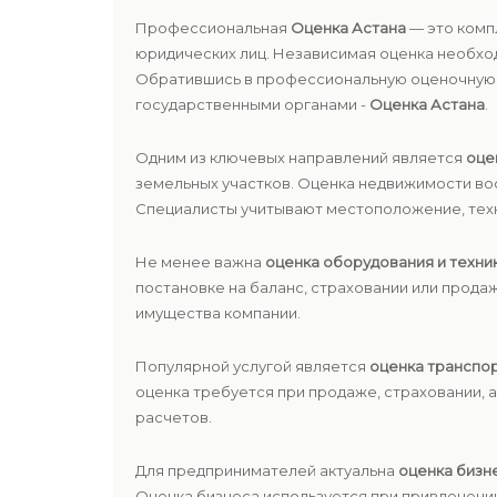
Профессиональная
Оценка Астана
— это комп
юридических лиц. Независимая оценка необход
Обратившись в профессиональную оценочную к
государственными органами -
Оценка Астана
.
Одним из ключевых направлений является
оце
земельных участков. Оценка недвижимости во
Специалисты учитывают местоположение, техн
Не менее важна
оценка оборудования и техни
постановке на баланс, страховании или прода
имущества компании.
Популярной услугой является
оценка транспо
оценка требуется при продаже, страховании, 
расчетов.
Для предпринимателей актуальна
оценка бизн
Оценка бизнеса используется при привлечени