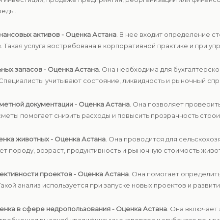
реды.
нансовых активов - Оценка Астана
. В нее входит определение с
 Такая услуга востребована в корпоративной практике и при уп
ных запасов - Оценка Астана
. Она необходима для бухгалтерско
Специалисты учитывают состояние, ликвидность и рыночный спр
метной документации - Оценка Астана
. Она позволяет проверит
меты помогает снизить расходы и повысить прозрачность строи
енка животных - Оценка Астана
. Она проводится для сельскохо
ет породу, возраст, продуктивность и рыночную стоимость живо
ективности проектов - Оценка Астана
. Она помогает определит
акой анализ используется при запуске новых проектов и развити
енка в сфере недропользования - Оценка Астана
. Она включает