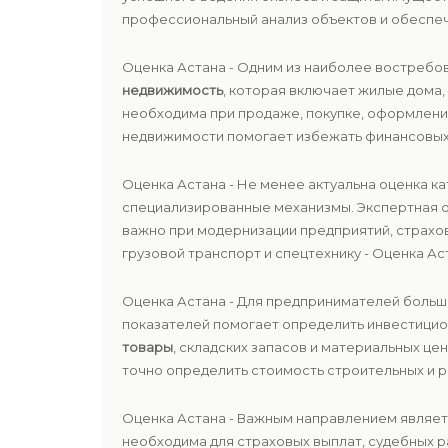
профессиональный анализ объектов и обеспеч
Оценка Астана - Одним из наиболее востребо
недвижимость
, которая включает жилые дома,
необходима при продаже, покупке, оформлени
недвижимости помогает избежать финансовых 
Оценка Астана - Не менее актуальна оценка к
специализированные механизмы. Экспертная о
важно при модернизации предприятий, страхо
грузовой транспорт и спецтехнику - Оценка Ас
Оценка Астана - Для предпринимателей больш
показателей помогает определить инвестицио
товары
, складских запасов и материальных ц
точно определить стоимость строительных и р
Оценка Астана - Важным направлением являе
необходима для страховых выплат, судебных 