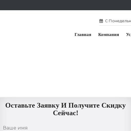
С Понедельни
Главная
Компания
Ус
Оставьте Заявку И Получите Скидку
Сейчас!