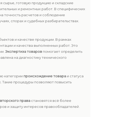
ая сырье, готовую продукцию и складские
оительных и ремонтных работ. В специфических
жна точность расчетов и соблюдение
учаях, спорах и судебных разбирательствах.
ъектов и качестве продукции. В рамках
нтации и качества выполненных работ. Это
ми.
Экспертиза товаров
помогает определить
авлена на диагностику технического
ию категории
происхождение товара
и статуса
х. Такие процедуры позволяют повысить
вторского права
становятся всё более
ров и защиту интересов правообладателей.