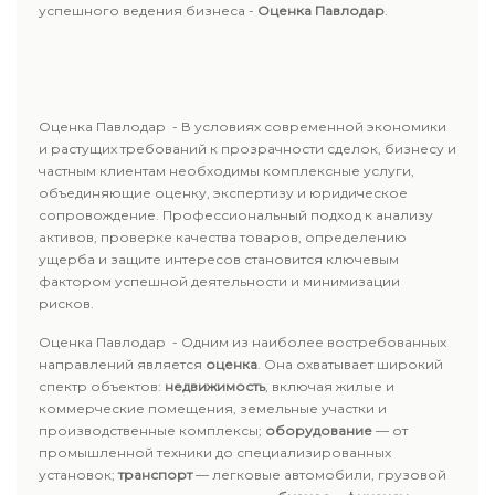
успешного ведения бизнеса -
Оценка Павлодар
.
Оценка Павлодар - В условиях современной экономики
и растущих требований к прозрачности сделок, бизнесу и
частным клиентам необходимы комплексные услуги,
объединяющие оценку, экспертизу и юридическое
сопровождение. Профессиональный подход к анализу
активов, проверке качества товаров, определению
ущерба и защите интересов становится ключевым
фактором успешной деятельности и минимизации
рисков.
Оценка Павлодар - Одним из наиболее востребованных
направлений является
оценка
. Она охватывает широкий
спектр объектов:
недвижимость
, включая жилые и
коммерческие помещения, земельные участки и
производственные комплексы;
оборудование
— от
промышленной техники до специализированных
установок;
транспорт
— легковые автомобили, грузовой