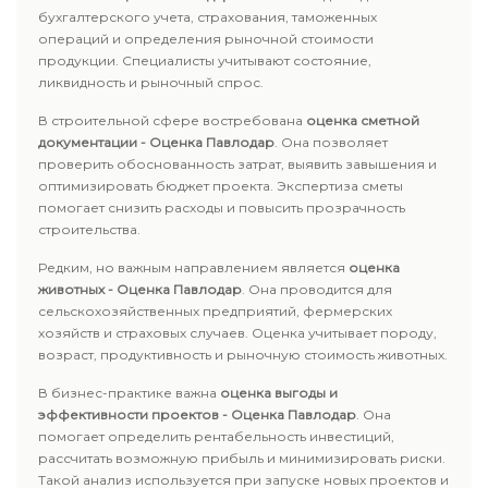
бухгалтерского учета, страхования, таможенных
операций и определения рыночной стоимости
продукции. Специалисты учитывают состояние,
ликвидность и рыночный спрос.
В строительной сфере востребована
оценка сметной
документации - Оценка Павлодар
. Она позволяет
проверить обоснованность затрат, выявить завышения и
оптимизировать бюджет проекта. Экспертиза сметы
помогает снизить расходы и повысить прозрачность
строительства.
Редким, но важным направлением является
оценка
животных - Оценка Павлодар
. Она проводится для
сельскохозяйственных предприятий, фермерских
хозяйств и страховых случаев. Оценка учитывает породу,
возраст, продуктивность и рыночную стоимость животных.
В бизнес-практике важна
оценка выгоды и
эффективности проектов - Оценка Павлодар
. Она
помогает определить рентабельность инвестиций,
рассчитать возможную прибыль и минимизировать риски.
Такой анализ используется при запуске новых проектов и