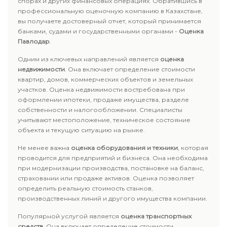
спорах и других финансовых операциях. Обратившись в
профессиональную оценочную компанию в Казахстане,
вы получаете достоверный отчет, который принимается
банками, судами и государственными органами -
Оценка
Павлодар
.
Одним из ключевых направлений является
оценка
недвижимости
. Она включает определение стоимости
квартир, домов, коммерческих объектов и земельных
участков. Оценка недвижимости востребована при
оформлении ипотеки, продаже имущества, разделе
собственности и налогообложении. Специалисты
учитывают местоположение, техническое состояние
объекта и текущую ситуацию на рынке.
Не менее важна
оценка оборудования и техники
, которая
проводится для предприятий и бизнеса. Она необходима
при модернизации производства, постановке на баланс,
страховании или продаже активов. Оценка позволяет
определить реальную стоимость станков,
производственных линий и другого имущества компании.
Популярной услугой является
оценка транспортных
средств
. Она включает определение стоимости