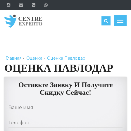
ЗАКАЗАТЬ
Togg
navig
Главная
›
Оценка
›
Оценка Павлодар
ОЦЕНКА ПАВЛОДАР
Оставьте Заявку И Получите
Скидку Сейчас!