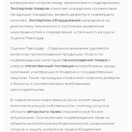
разрешении споров между заказчиками и подрядчиками.
Экспертиза товаров
помогает определить соответствие
продукции стандартам, выявить дефекты и подтвердить
качество.
Экспертиза оборудования
направлена на
диагностику технического состояния, выявление
неисправностей и определение остаточного ресурса -
Оценка Павлодар .
Оценка Павлодар - Отдельное внимание уделяется
вопросам происхождения продукции. Услуги по
подтверждению категории
происхождение товара
и
статуса
отечественный поставщик
востребованы среди
компаний, участвующих в тендерах и государственных
закупках. Такие процедуры позволяют повысить доверие
к бизнесу и соответствовать требованиям
законодательства.
В современном мире важную роль играет защита
интеллектуальной собственности, поэтому услуги в
области
авторского права
становятся всё более
актуальными. Они включают подтверждение прав на
объекты интеллектуальной деятельности, разрешение
споров и защиту интересов правообладателей.