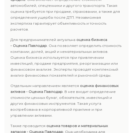
автомобилей, спецтехники и другого транспорта. Такая
оценка требуется при продаже, страховании, а также для
определения ущерба после ДТП. Независимая
экспертиза гарантирует объективность и точность
расчетов.
Для предпринимателей актуальна
оценка бизнеса
- Оценка Павлодар
. Она позволяет определить стоимость
компании, долей, акций и нематериальных активов.
Оценка бизнеса используется при привлечении
инвестиций, продаже предприятия, реорганизации или
финансовом анализе. Эксперты проводят комплексный
анализ финансовых показателей и рыночной среды.
Отдельным направлением является
оценка финансовых
активов - Оценка Павлодар
. В нее входит определение
стоимости ценных бумаг, обязательств, инвестиций и
других финансовых инструментов. Такая услуга
востребована в корпоративной практике и при
управлении активами.
Также проводится
оценка товаров и материальных
запасов - Оценка Павлодар
. Она необходима для