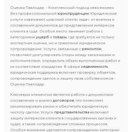
Оценка Павлодар - Комплексный подход невозможен
без профессиональной
юриспруденции
. Юридические
услуги охватывают широкий спектр задач: от анализа и
составления документов до представления интересов
клиента в суде. Особое место занимает работа с
категориями
ущерб
и
товары
, где требуется не только
экспертная оценка, но и грамотное юридическое
сопровождение. Услуги, связанные с
ремонтом
,
позволяют урегулировать споры между заказчиками и
исполнителями, определить объем выполненных работ и
их соответствие стандартам. В сфере
недвижимость
юридическая поддержка включает проверку объектов,
сопровождение сделок и защиту прав собственников -
Оценка Павлодар .
Ключевым элементом является работа с документами:
составление и анализ
договоров
, что позволяет
минимизировать риски и обеспечить юридическую
чистоту сделок. Услуги
представительства
включают
защиту интересов клиента в государственных органах и
судах, а также сопровождение сложных процессов.
Особое внимание уделяется сопровождению категории