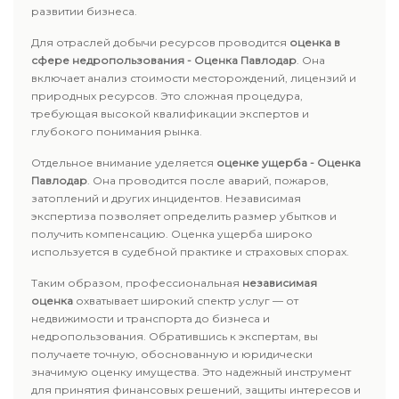
развитии бизнеса.
Для отраслей добычи ресурсов проводится
оценка в
сфере недропользования - Оценка Павлодар
. Она
включает анализ стоимости месторождений, лицензий и
природных ресурсов. Это сложная процедура,
требующая высокой квалификации экспертов и
глубокого понимания рынка.
Отдельное внимание уделяется
оценке ущерба - Оценка
Павлодар
. Она проводится после аварий, пожаров,
затоплений и других инцидентов. Независимая
экспертиза позволяет определить размер убытков и
получить компенсацию. Оценка ущерба широко
используется в судебной практике и страховых спорах.
Таким образом, профессиональная
независимая
оценка
охватывает широкий спектр услуг — от
недвижимости и транспорта до бизнеса и
недропользования. Обратившись к экспертам, вы
получаете точную, обоснованную и юридически
значимую оценку имущества. Это надежный инструмент
для принятия финансовых решений, защиты интересов и