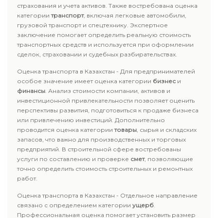
страхования и учета активов. Также востребована оценка
категории
транспорт
, включая легковые автомобили,
грузовой транспорт и спецтехнику. Экспертное
заключение помогает определить реальную стоимость
транспортных средств и используется при оформлении
сделок, страховании и судебных разбирательствах.
Оценка транспорта в Казахстан - Для предпринимателей
особое значение имеет оценка категории
бизнес
и
финансы
. Анализ стоимости компании, активов и
инвестиционной привлекательности позволяет оценить
перспективы развития, подготовиться к продаже бизнеса
или привлечению инвестиций. Дополнительно
проводится оценка категории
товары
, сырья и складских
запасов, что важно для производственных и торговых
предприятий. В строительной сфере востребованы
услуги по составлению и проверке
смет
, позволяющие
точно определить стоимость строительных и ремонтных
работ.
Оценка транспорта в Казахстан - Отдельное направление
связано с определением категории
ущерб
.
Профессиональная оценка помогает установить размер