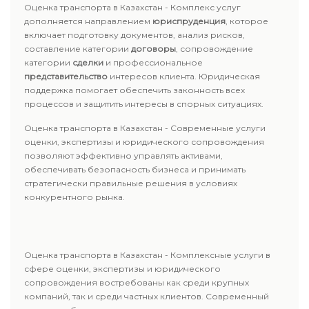
Оценка транспорта в Казахстан - Комплекс услуг
дополняется направлением
юриспруденция
, которое
включает подготовку документов, анализ рисков,
составление категории
договоры
, сопровождение
категории
сделки
и профессиональное
представительство
интересов клиента. Юридическая
поддержка помогает обеспечить законность всех
процессов и защитить интересы в спорных ситуациях.
Оценка транспорта в Казахстан - Современные услуги
оценки, экспертизы и юридического сопровождения
позволяют эффективно управлять активами,
обеспечивать безопасность бизнеса и принимать
стратегически правильные решения в условиях
конкурентного рынка.
Оценка транспорта в Казахстан - Комплексные услуги в
сфере оценки, экспертизы и юридического
сопровождения востребованы как среди крупных
компаний, так и среди частных клиентов. Современный