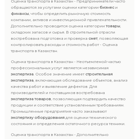
Оценка транспорта в Казахстан - Предприниматели часто
обращаются за услугами оценки категории
бизнес
и
финансы
, чтобы определить рыночную стоимость
компании, активов и инвестиционной привлекательности.
Дополнительно проводится оценка категории
товары
,
складских запасов и сырья. В строительной отрасли
востребована подготовка и проверка
смет
, позволяющая
контролировать расходы и стоимость работ - Оценка
транспорта в Казахстан.
Оценка транспорта в Казахстан - Неотъемлемой частью
профессиональных услуг является независимая
экспертиза
. Особое значение имеет
строительная
экспертиза
, включающая обследование объектов, анализ
качества работ и выявление дефектов. Для
производителей и поставщиков востребована
экспертиза товаров
, позволяющая подтвердить качество
продукции и соответствие установленным требованиям.
Промышленные предприятия часто заказывают
экспертизу оборудования
для оценки технического
состояния и определения остаточного ресурса техники.
Оценка транспорта в Казахстан - Дополнительно