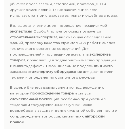
убытков после аварий, затоплений, пожаров, ДТП и
других происшествий. Такие заключения часто
используются при страховых выплатах и судебных спорах.
Большое значение имеет проведение независимой
экспертизы
. Особой популярностью пользуется
строительная экспертиза
, включающая обследование
зданий, проверку качества строительных работ и анализ
технического состояния сооружений. Для
производителей и поставщиков актуальна
экспертиза
товаров
, позволяющая подтвердить качество продукции
и выявить дефекты. Промышленные предприятия часто
заказывают
экспертизу оборудования
для диагностики
техники и определения остаточного ресурса.
В сфере бизнеса важны услуги по подтверждению
категории
происхождение товара
и статуса
отечественный поставщик
, особенно при участии в
тендерах и государственных закупках. Также
востребована защита интеллектуальной собственности и
сопровождение вопросов, связанных с
авторским
правом
.