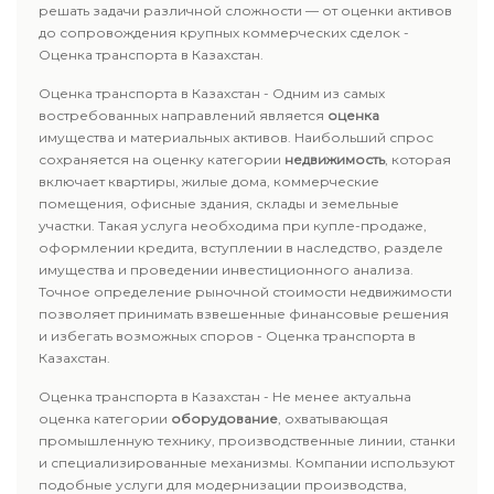
решать задачи различной сложности — от оценки активов
до сопровождения крупных коммерческих сделок -
Оценка транспорта в Казахстан.
Оценка транспорта в Казахстан - Одним из самых
востребованных направлений является
оценка
имущества и материальных активов. Наибольший спрос
сохраняется на оценку категории
недвижимость
, которая
включает квартиры, жилые дома, коммерческие
помещения, офисные здания, склады и земельные
участки. Такая услуга необходима при купле-продаже,
оформлении кредита, вступлении в наследство, разделе
имущества и проведении инвестиционного анализа.
Точное определение рыночной стоимости недвижимости
позволяет принимать взвешенные финансовые решения
и избегать возможных споров - Оценка транспорта в
Казахстан.
Оценка транспорта в Казахстан - Не менее актуальна
оценка категории
оборудование
, охватывающая
промышленную технику, производственные линии, станки
и специализированные механизмы. Компании используют
подобные услуги для модернизации производства,