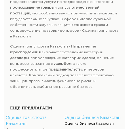
предоставляются услуги по подтверждению категории
происхождение товара
и статуса
отечественный
поставщик
, что особенно важно при участии в тендерах и
государственных закупках. В сфере интеллектуальной
собственности актуальна защита
авторского права
и
сопровождение правовых вопросов - Оценка транспорта
в Казахстан.
Оценка транспорта в Казахстан - Направление
юриспруденция
включает составление категории
договоры
, сопровождение категории
сделки
, решение
вопросов, связанных с
ущербом
, а также
профессиональное
представительство
интересов
клиентов. Комплексный подход позволяет эффективно
защищать права, снижать финансовые риски и
обеспечивать стабильное развитие бизнеса.
ЕЩЕ ПРЕДЛАГАЕМ
Оценка транспорта
Оценка бизнеса Казахстан
Казахстан
Оценка бизнеса Казахстан