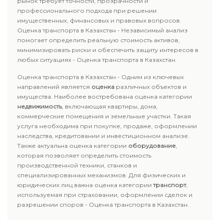
рынок требует точности, прозрачности и
профессионального подхода при решении
имущественных, финансовых и правовых вопросов.
Оценка транспорта в Казахстан - Независимый анализ
помогает определить реальную стоимость активов,
минимизировать риски и обеспечить защиту интересов в
любых ситуациях - Оценка транспорта в Казахстан.
Оценка транспорта в Казахстан - Одним из ключевых
направлений является
оценка
различных объектов и
имущества. Наиболее востребована оценка категории
недвижимость
, включающая квартиры, дома,
коммерческие помещения и земельные участки. Такая
услуга необходима при покупке, продаже, оформлении
наследства, кредитовании и инвестиционном анализе.
Также актуальна оценка категории
оборудование
,
которая позволяет определить стоимость
производственной техники, станков и
специализированных механизмов. Для физических и
юридических лиц важна оценка категории
транспорт
,
используемая при страховании, оформлении сделок и
разрешении споров - Оценка транспорта в Казахстан.