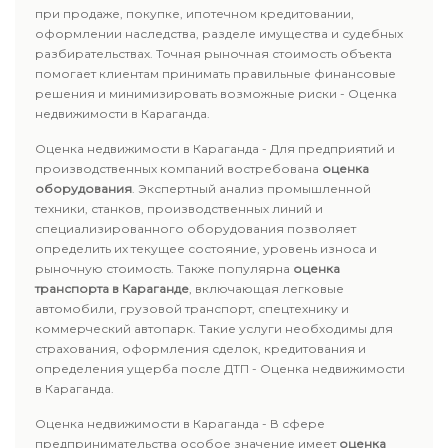
при продаже, покупке, ипотечном кредитовании,
оформлении наследства, разделе имущества и судебных
разбирательствах. Точная рыночная стоимость объекта
помогает клиентам принимать правильные финансовые
решения и минимизировать возможные риски - Оценка
недвижимости в Караганда.
Оценка недвижимости в Караганда - Для предприятий и
производственных компаний востребована
оценка
оборудования
. Экспертный анализ промышленной
техники, станков, производственных линий и
специализированного оборудования позволяет
определить их текущее состояние, уровень износа и
рыночную стоимость. Также популярна
оценка
транспорта в Караганде
, включающая легковые
автомобили, грузовой транспорт, спецтехнику и
коммерческий автопарк. Такие услуги необходимы для
страхования, оформления сделок, кредитования и
определения ущерба после ДТП - Оценка недвижимости
в Караганда.
Оценка недвижимости в Караганда - В сфере
предпринимательства особое значение имеет
оценка