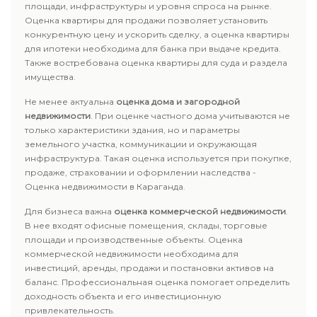
площади, инфраструктуры и уровня спроса на рынке.
Оценка квартиры для продажи позволяет установить
конкурентную цену и ускорить сделку, а оценка квартиры
для ипотеки необходима для банка при выдаче кредита.
Также востребована оценка квартиры для суда и раздела
имущества.
Не менее актуальна
оценка дома и загородной
недвижимости
. При оценке частного дома учитываются не
только характеристики здания, но и параметры
земельного участка, коммуникации и окружающая
инфраструктура. Такая оценка используется при покупке,
продаже, страховании и оформлении наследства -
Оценка недвижимости в Караганда.
Для бизнеса важна
оценка коммерческой недвижимости
.
В нее входят офисные помещения, склады, торговые
площади и производственные объекты. Оценка
коммерческой недвижимости необходима для
инвестиций, аренды, продажи и постановки активов на
баланс. Профессиональная оценка помогает определить
доходность объекта и его инвестиционную
привлекательность.