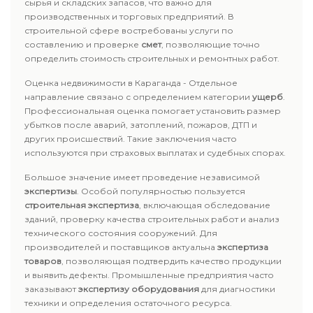
сырья и складских запасов, что важно для
производственных и торговых предприятий. В
строительной сфере востребованы услуги по
составлению и проверке
смет
, позволяющие точно
определить стоимость строительных и ремонтных работ.
Оценка недвижимости в Караганда - Отдельное
направление связано с определением категории
ущерб
.
Профессиональная оценка помогает установить размер
убытков после аварий, затоплений, пожаров, ДТП и
других происшествий. Такие заключения часто
используются при страховых выплатах и судебных спорах.
Большое значение имеет проведение независимой
экспертизы
. Особой популярностью пользуется
строительная экспертиза
, включающая обследование
зданий, проверку качества строительных работ и анализ
технического состояния сооружений. Для
производителей и поставщиков актуальна
экспертиза
товаров
, позволяющая подтвердить качество продукции
и выявить дефекты. Промышленные предприятия часто
заказывают
экспертизу оборудования
для диагностики
техники и определения остаточного ресурса.