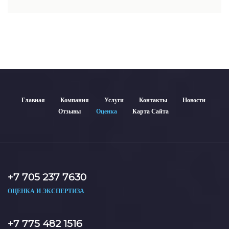
недвижимости включает современные методы и
гарантирует объективные результаты. Отчеты
используются для банков, судов и страховых компаний по
всему Казахстану.
Главная
Компания
Услуги
Контакты
Новости
Отзывы
Оценка
Карта Сайта
+7 705 237 7630
ОЦЕНКА И ЭКСПЕРТИЗА
+7 775 482 1516