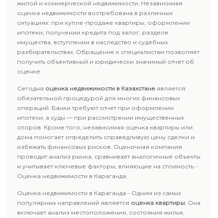
жилой и коммерческой недвижимости. Независимая
оценка недвижимости востребована в различных
ситуациях: при купле-продаже квартиры, оформлении
ипотеки, получении кредита под залог, разделе
имущества, вступлении в наследство и судебных
разбирательствах. Обращение к специалистам позволяет
получить объективный и юридически значимый отчет об
оценке.
Сегодня
оценка недвижимости в Казахстане
является
обязательной процедурой для многих финансовых
операций. Банки требуют отчет при оформлении
ипотеки, а суды — при рассмотрении имущественных
споров. Кроме того, независимая оценка квартиры или
дома помогает определить справедливую цену сделки и
избежать финансовых рисков. Оценочная компания
проводит анализ рынка, сравнивает аналогичные объекты
и учитывает ключевые факторы, влияющие на стоимость -
Оценка недвижимости в Караганда.
Оценка недвижимости в Караганда - Одним из самых
популярных направлений является
оценка квартиры
. Она
включает анализ местоположения, состояния жилья,