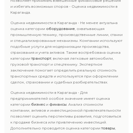
позволяет принимать взвешенные финансовые решения
и избегать возможных споров - Оценка недвижимости в
Караганда.
Оценка недвижимости в Караганда - Не менее актуальна
оценка категории
оборудование
, охватывающая
промышленную технику, производственные линии, станки
и специализированные механизмы. Компании используют
подобные услуги для модернизации производства,
страхования и учета активов. Также востребована оценка
категории
транспорт
, включая легковые автомобили,
грузовой транспорт и спецтехнику. Экспертное
заключение помогает определить реальную стоимость
транспортных средств и используется при оформлении
сделок, страховании и судебных разбирательствах.
Оценка недвижимости в Караганда - Для
предпринимателей особое значение имеет оценка
категории
бизнес
и
финансы
. Анализ стоимости
компании, активов и инвестиционной привлекательности
позволяет оценить перспективы развития, подготовиться
к продаже бизнеса или привлечению инвестиций.
Дополнительно проводится оценка категории
товары
,