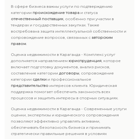
В сфере бизнеса важны услуги по подтверждению
категории
происхождение товара
и статуса
отечественный поставщик
, особенно при участии в
тендерах и государственных закупках. Также
востребована защита интеллектуальной собственности и
сопровождение вопросов, связанных с
авторским
правом
.
Оценка недвижимости в Караганда - Комплекс услуг
дополняется направлением
юриспруденция
, которое
включает подготовку документов, анализ рисков,
составление категории
договоры
, сопровождение
категории
сделки
и профессиональное
представительство
интересов клиента. Юридическая
поддержка помогает обеспечить законность всех
процессов и защитить интересы в спорных ситуациях.
Оценка недвижимости в Караганда - Современные услуги
оценки, экспертизы и юридического сопровождения
позволяют эффективно управлять активами,
обеспечивать безопасность бизнеса и принимать
стратегически правильные решения в условиях