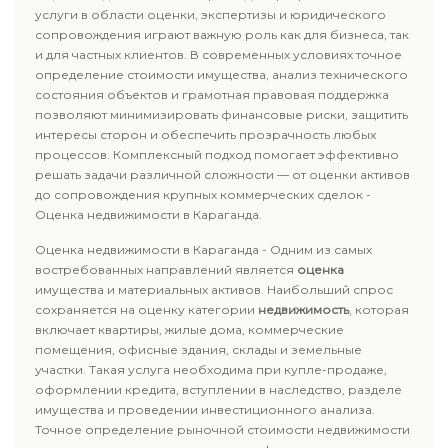
услуги в области оценки, экспертизы и юридического
сопровождения играют важную роль как для бизнеса, так
и для частных клиентов. В современных условиях точное
определение стоимости имущества, анализ технического
состояния объектов и грамотная правовая поддержка
позволяют минимизировать финансовые риски, защитить
интересы сторон и обеспечить прозрачность любых
процессов. Комплексный подход помогает эффективно
решать задачи различной сложности — от оценки активов
до сопровождения крупных коммерческих сделок -
Оценка недвижимости в Караганда.
Оценка недвижимости в Караганда - Одним из самых
востребованных направлений является
оценка
имущества и материальных активов. Наибольший спрос
сохраняется на оценку категории
недвижимость
, которая
включает квартиры, жилые дома, коммерческие
помещения, офисные здания, склады и земельные
участки. Такая услуга необходима при купле-продаже,
оформлении кредита, вступлении в наследство, разделе
имущества и проведении инвестиционного анализа.
Точное определение рыночной стоимости недвижимости