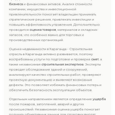
бизнеса
и финансовых активов. Анализ стоимости
компании, имущества и инвестиционной
привлекательности помогает владельцам принимать
стратегические решения, привлекать инвестиции и
повышать эффективность управления. Дополнительно
проводится
оценка товаров
, материалов и складских
запасов, что особенно важно для торговых и
производственных организаций.
Оценка недвижимости в Караганда - Строительная
отрасль в Караганда активно развивается, поэтому
востребованы услуги по подготовке и проверке
смет
, а
также независимая
строительная экспертиза
. Эксперты
проводят обследование зданий и сооружений,
анализируют качество строительных работ, проверяют
проектную документацию и выявляют возможные
дефекты. Это позволяет избежать финансовых потерь и
обеспечить безопасность эксплуатации объектов.
Отдельным направлением является определение
ущерба
после пожаров, затоплений, аварий и других
происшествий. Независимая оценка ущерба помогает
получить объективные данные для страховых выплат,