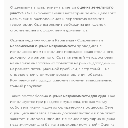
Отдельным направлением является
оценка земельного
участка
. Она включает анализ категории земли, целевого
назначения, расположения и перспектив развития
территории. Оценка земли необходима для сделок,
строительства и оформления документов.
Оценка недвижимости в Караганда - Современная
независимая оценка недвижимости
проводится с
использованием нескольких подходов: сравнительного,
доходного и затратного. Сравнительный метод основан
на анализе аналогичных объектов на рынке, доходный —
на расчете потенциальной прибыли, а затратный — на
определении стоимости восстановления объекта.
Комплексный подход позволяет получить максимально
точный результат.
Также востребована
оценка недвижимости для суда
. Она
используется при разделе имущества, спорах между
собственниками и других юридических процессах. Отчет
оценщика является важным доказательством и помогает
защитить интересы клиента. Не менее популярна оценка
недвижимости для банка и страховых компаний - Оценка