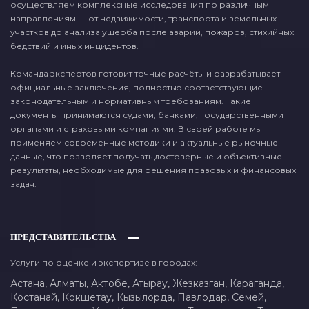
осуществляем комплексные исследования по различным
направлениям — от недвижимости, транспорта и земельных
участков до анализа ущерба после аварий, пожаров, стихийных
бедствий и иных инцидентов.
Команда экспертов готовит точные расчёты и разрабатывает
официальные заключения, полностью соответствующие
законодательным и нормативным требованиям. Такие
документы принимаются судами, банками, государственными
органами и страховыми компаниями. В своей работе мы
применяем современные методики и актуальные рыночные
данные, что позволяет получать достоверные и объективные
результаты, необходимые для решения правовых и финансовых
задач.
ПРЕДСТАВИТЕЛЬСТВА
Услуги по оценке и экспертизе в городах:
Астана,
Алматы,
Актобе,
Атырау,
Жезказган,
Караганда,
Костанай,
Кокшетау,
Кызылорда,
Павлодар,
Семей,