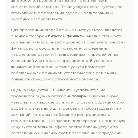
автомобили, грузовой транспорт, спецтехнику и
коммерческий автопарк. Такая услуга используется для
страхования, оформления сделок, кредитования и
судебных разбирательств.
Для предпринимателей важным инструментом является
оценка категории
бизнес
и
финансы
. Анализ стоимости
компании, активов, инвестиционной привлекательности и
финансового состояния позволяет определить
перспективы развития, подготовиться к привлечению
инвестиций или продаже предприятия. В условиях
динамичной экономики такие услуги помогают
собственникам принимать стратегические решения и
повышать конкурентоспособность бизнеса.
Оценка имущества - Шымкент - Дополнительно
проводится оценка категории
товары
, включая сырье,
материалы, складские остатки и готовую продукцию. Это
особенно актуально для торговых и производственных
компаний, которым необходимо контролировать
стоимость товарных запасов и подтверждать их рыночную
цену. В строительной сфере востребованы услуги по
составлению и анализу
смет
, позволяющие определить