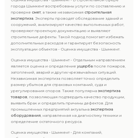
города Шымкент востребованы услуги по составлению и
проверке
смет
, а также независимая
строительная
экспертиза
. Эксперты проводят обследование зданий и
сооружений, анализируют качество выполненных работ,
проверяют проектную документацию и выявляют
строительные дефекты. Такой подход помогает избежать
дополнительных расходов и гарантирует безопасность
эксплуатации объектов - Оценка имущества - Шымкент.
Оценка имущества - Шымкент - Отдельным направлением
является оценка и определение
ущерба
после пожаров,
затоплений, аварий и других чрезвычайных ситуаций.
Независимая экспертиза позволяет точно определить
размер убытков для страховых компаний, суда и
урегулирования споров. Также популярна
экспертиза
товаров
, позволяющая подтвердить качество продукции,
выявить брак и определить причины дефектов. Для
промышленных предприятий актуальна
экспертиза
оборудования
, направленная на диагностику техники и
определение остаточного ресурса.
Оценка имущества - Шымкент - Для компаний,