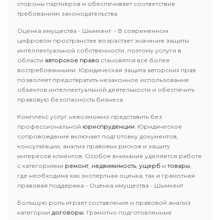
стороны партнеров и обеспечивает соответствие
требованиям законодательства.
Оценка имущества - Шымкент - В современном
цифровом пространстве возрастает значение защиты
интеллектуальной собственности, поэтому услуги в
области
авторское право
становятся всё более
востребованными. Юридическая защита авторских прав
позволяет предотвратить незаконное использование
объектов интеллектуальной деятельности и обеспечить
правовую безопасность бизнеса.
Комплекс услуг невозможно представить без
профессиональной
юриспруденции
. Юридическое
сопровождение включает подготовку документов,
консультации, анализ правовых рисков и защиту
интересов клиентов. Особое внимание уделяется работе
с категориями
ремонт
,
недвижимость
,
ущерб
и
товары
,
где необходима как экспертная оценка, так и грамотная
правовая поддержка - Оценка имущества - Шымкент .
Большую роль играет составление и правовой анализ
категории
договоры
. Грамотно подготовленные