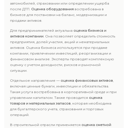
автомобилей, страховании или определении ущерба
после ДТП.
Оценка оборудования
востребована в
бизнесе для постановки на баланс, модернизации и
продажи активов.
Для предпринимателей актуальна
оценка бизнеса и
активов компании
. Она позволяет определить стоимость
предприятия, долей участия, акций и нематериальных
активов. Оценка бизнеса используется при продаже
компании, привлечении инвестиций, реорганизации и
финансовом анализе. Эксперты проводят комплексную
оценку с учетом доходности, рисков и рыночной
ситуации.
Отдельное направление —
оценка финансовых активов
,
включая ценные бумаги, инвестиции и обязательства.
Такая услуга востребована в корпоративной среде и при
управлении капиталом. Также проводится
оценка
товаров и материальных запасов
, которая необходима
для бухгалтерского учета, страхования и торговых
операций.
В строительной отрасли применяется
оценка сметной