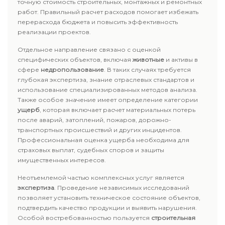
точную стоимость строительных, монтажных и ремонтных
работ. Правильный расчет расходов помогает избежать
перерасхода бюджета и повысить эффективность
реализации проектов.
Отдельное направление связано с оценкой
специфических объектов, включая
животные
и активы в
сфере
недропользование
. В таких случаях требуется
глубокая экспертиза, знание отраслевых стандартов и
использование специализированных методов анализа.
Также особое значение имеет определение категории
ущерб
, которая включает расчет материальных потерь
после аварий, затоплений, пожаров, дорожно-
транспортных происшествий и других инцидентов.
Профессиональная оценка ущерба необходима для
страховых выплат, судебных споров и защиты
имущественных интересов.
Неотъемлемой частью комплексных услуг является
экспертиза
. Проведение независимых исследований
позволяет установить техническое состояние объектов,
подтвердить качество продукции и выявить нарушения.
Особой востребованностью пользуется
строительная