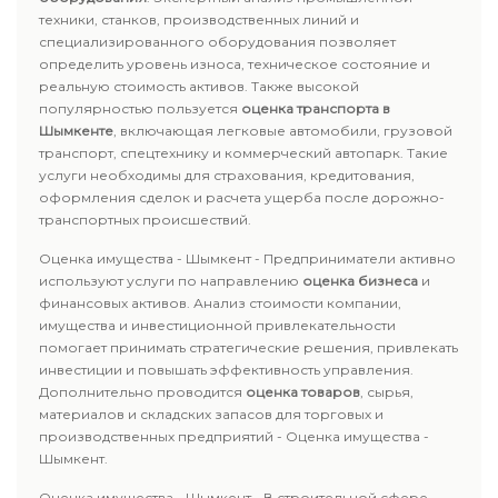
техники, станков, производственных линий и
специализированного оборудования позволяет
определить уровень износа, техническое состояние и
реальную стоимость активов. Также высокой
популярностью пользуется
оценка транспорта в
Шымкенте
, включающая легковые автомобили, грузовой
транспорт, спецтехнику и коммерческий автопарк. Такие
услуги необходимы для страхования, кредитования,
оформления сделок и расчета ущерба после дорожно-
транспортных происшествий.
Оценка имущества - Шымкент - Предприниматели активно
используют услуги по направлению
оценка бизнеса
и
финансовых активов. Анализ стоимости компании,
имущества и инвестиционной привлекательности
помогает принимать стратегические решения, привлекать
инвестиции и повышать эффективность управления.
Дополнительно проводится
оценка товаров
, сырья,
материалов и складских запасов для торговых и
производственных предприятий - Оценка имущества -
Шымкент.
Оценка имущества - Шымкент - В строительной сфере