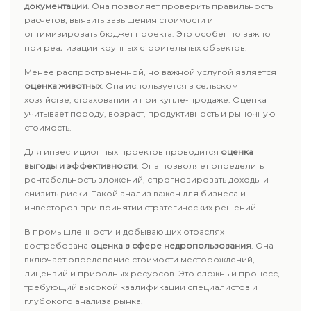
документации
. Она позволяет проверить правильность
расчетов, выявить завышения стоимости и
оптимизировать бюджет проекта. Это особенно важно
при реализации крупных строительных объектов.
Менее распространенной, но важной услугой является
оценка животных
. Она используется в сельском
хозяйстве, страховании и при купле-продаже. Оценка
учитывает породу, возраст, продуктивность и рыночную
стоимость.
Для инвестиционных проектов проводится
оценка
выгоды и эффективности
. Она позволяет определить
рентабельность вложений, спрогнозировать доходы и
снизить риски. Такой анализ важен для бизнеса и
инвесторов при принятии стратегических решений.
В промышленности и добывающих отраслях
востребована
оценка в сфере недропользования
. Она
включает определение стоимости месторождений,
лицензий и природных ресурсов. Это сложный процесс,
требующий высокой квалификации специалистов и
глубокого анализа рынка.