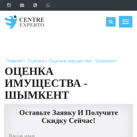
ЗАКАЗАТЬ
Togg
navig
Главная
›
Оценка
›
Оценка имущества - Шымкент
ОЦЕНКА
ИМУЩЕСТВА -
ШЫМКЕНТ
Оставьте Заявку И Получите
Скидку Сейчас!