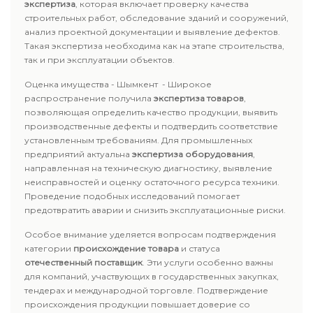
экспертиза
, которая включает проверку качества
строительных работ, обследование зданий и сооружений,
анализ проектной документации и выявление дефектов.
Такая экспертиза необходима как на этапе строительства,
так и при эксплуатации объектов.
Оценка имущества - Шымкент - Широкое
распространение получила
экспертиза товаров
,
позволяющая определить качество продукции, выявить
производственные дефекты и подтвердить соответствие
установленным требованиям. Для промышленных
предприятий актуальна
экспертиза оборудования
,
направленная на техническую диагностику, выявление
неисправностей и оценку остаточного ресурса техники.
Проведение подобных исследований помогает
предотвратить аварии и снизить эксплуатационные риски.
Особое внимание уделяется вопросам подтверждения
категории
происхождение товара
и статуса
отечественный поставщик
. Эти услуги особенно важны
для компаний, участвующих в государственных закупках,
тендерах и международной торговле. Подтверждение
происхождения продукции повышает доверие со