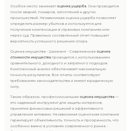
Особое место занимает
оценка ущерба
. Она проводится
после аварий, пожаров, затоплений и других
происшествий. Независимая оценка ущерба позволяет
определить размер убытков и используется для
получения компенсации в страховых компаниях или
через суд. Правильно составленный отчет повышает
вероятность успешного решения спора.
Оценка имущества - Шымкент - Современная
оценка
стоимости имущества
проводится с использованием
сравнительного, доходного и затратного подходов.
Комплексный анализ обеспечивает максимальную
точность результатов. Все отчеты соответствуют
требованиям законодательства и имеют юридическую
силу.
Таким образом, профессиональная
оценка имущества
—
это надежный инструмент для защиты интересов,
принятия финансовых решений и эффективного
управления активами. Независимая оценочная компания
гарантирует объективность, точность и прозрачность, что
особенно важно в условиях современного рынка -