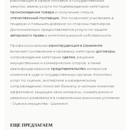
работающих в сфере поставок и государственных
закупок, важны услуги по подтверждению категории
происхождение товара
и получению статуса
отечественный поставщик
. Это позволяет участвовать в
тендерах и повышать доверие со стороны партнеров.
Дополнительно предоставляются услуги по защите
авторского права
и интеллектуальной собственности.
Профессиональная
юриспруденция в Шымкенте
включает составление и проверку категории
договоры
,
сопровождение категории
сделки
, решение
имущественных и коммерческих споров, а также
квалифицированное
представительство
интересов
клиентов в суде и государственных органах. Комплекс
услуг по оценке, экспертизе и юридическому
сопровождению помогает бизнесу и частным клиентам
эффективно защищать свои интересы, снижать риски и
уверенно развиваться в современных рыночных условиях
- Оценка имущества - Шымкент.
ЕЩЕ ПРЕДЛАГАЕМ