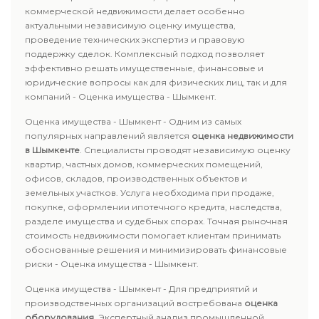
коммерческой недвижимости делает особенно
актуальными независимую оценку имущества,
проведение технических экспертиз и правовую
поддержку сделок. Комплексный подход позволяет
эффективно решать имущественные, финансовые и
юридические вопросы как для физических лиц, так и для
компаний - Оценка имущества - Шымкент.
Оценка имущества - Шымкент - Одним из самых
популярных направлений является
оценка недвижимости
в Шымкенте
. Специалисты проводят независимую оценку
квартир, частных домов, коммерческих помещений,
офисов, складов, производственных объектов и
земельных участков. Услуга необходима при продаже,
покупке, оформлении ипотечного кредита, наследства,
разделе имущества и судебных спорах. Точная рыночная
стоимость недвижимости помогает клиентам принимать
обоснованные решения и минимизировать финансовые
риски - Оценка имущества - Шымкент.
Оценка имущества - Шымкент - Для предприятий и
производственных организаций востребована
оценка
оборудования
. Экспертный анализ промышленной