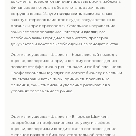
документы позволяют минимизировать риски, избежать
финансовых потерь и обеспечить прозрачность
сотрудничества. Услуги
представительство
включают
защиту интересов клиентов в судах, государственных
органах и при переговорах. Отдельное направление
занимает сопровождение категории
сделки
, где
особенно важны юридическая чистота, проверка
документов и контроль соблюдения законодательства.
Оценка имущества - Шымкент - Комплексный подход к
оценке, экспертизе и юридическому сопровождению
позволяет эффективно решать задачи любой сложности.
Профессиональные услуги помогают бизнесу и частным
клиентам защищать активы, принимать правильные
решения, снижать риски и уверенно развиваться в
условиях современного рынка.
Оценка имущества - Шымкент - В городе Шымкент
востребованы профессиональные услуги в сфере
оценки, экспертизы и юридического сопровождения.
Активное развитие бизнеса, строительной отрасли и