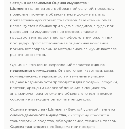
Сегодня
независимая Оценка имущества -
Шымкент
является востребованной услугой, поскольку
позволяет получить объективную и документально
подтвержденную стоимость активов. Оценочный отчет
используется в банках при выдаче кредитов, в судах при
разрешении имущественных споров, а также в
государственных органах при оформлении различных
процедур. Профессиональная оценочная компания
применяет современные методы анализа и учитывает все
рыночные факторы.
Одним из ключевых направлений является
оценка
недвижимого имущества
. Она включает квартиры, дома,
коммерческую недвижимость и земельные участки.
Оценка недвижимости проводится для продажи, покупки,
ипотеки, аренды и налогообложения. Специалисты
анализируют расположение объекта, его техническое
состояние и текущие рыночные тенденции.
Оценка имущества - Шымкент - Важной услугой является
оценка движимого имущества
, к которому относятся
транспортные средства, оборудование, техника и товары.
Оценка транспорта
необходима при продаже