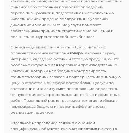
компании, активов, инвестиционной привлекательности и
финансового состояния позволяет определить
перспективы развития, подготовиться к привлечению
инвестиций или продаже предприятия. В условиях
динамичной экономики такие услуги помогают
собственникам принимать стратегические решения и
повышать конкурентоспособность бизнеса.
Оценка недвижимости - Алматы - Дополнительно
проводится оценка категории
товары
, включая сырье,
материалы, складские остатки и готовую продукцию. Это
особенно актуально для торговых и производственных
компаний, которым необходимо контролировать
стоимость товарных запасов и подтверждать их рыночную
цену. В строительной сфере востребованы услуги по
составлению и анализу
смет
, позволяющие определить
точную стоимость строительных, монтажных и ремонтных
работ. Правильный расчет расходов помогает избежать
перерасхода бюджета и повысить эффективность
реализации проектов.
Отдельное направление связано с оценкой
специфических объектов, включая
животные
и активы в