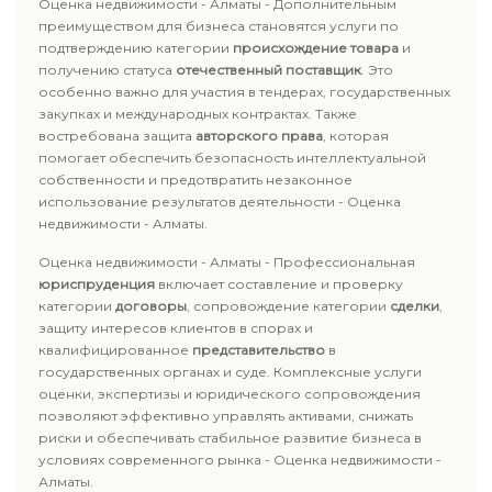
Оценка недвижимости - Алматы - Дополнительным
преимуществом для бизнеса становятся услуги по
подтверждению категории
происхождение товара
и
получению статуса
отечественный поставщик
. Это
особенно важно для участия в тендерах, государственных
закупках и международных контрактах. Также
востребована защита
авторского права
, которая
помогает обеспечить безопасность интеллектуальной
собственности и предотвратить незаконное
использование результатов деятельности - Оценка
недвижимости - Алматы.
Оценка недвижимости - Алматы - Профессиональная
юриспруденция
включает составление и проверку
категории
договоры
, сопровождение категории
сделки
,
защиту интересов клиентов в спорах и
квалифицированное
представительство
в
государственных органах и суде. Комплексные услуги
оценки, экспертизы и юридического сопровождения
позволяют эффективно управлять активами, снижать
риски и обеспечивать стабильное развитие бизнеса в
условиях современного рынка - Оценка недвижимости -
Алматы.