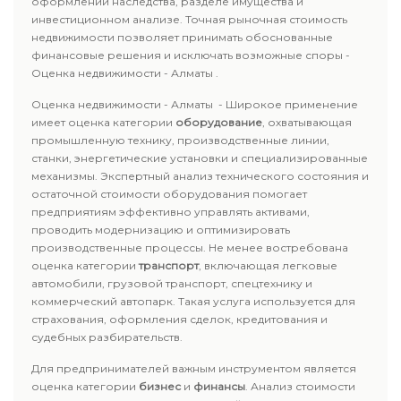
оформлении наследства, разделе имущества и
инвестиционном анализе. Точная рыночная стоимость
недвижимости позволяет принимать обоснованные
финансовые решения и исключать возможные споры -
Оценка недвижимости - Алматы .
Оценка недвижимости - Алматы - Широкое применение
имеет оценка категории
оборудование
, охватывающая
промышленную технику, производственные линии,
станки, энергетические установки и специализированные
механизмы. Экспертный анализ технического состояния и
остаточной стоимости оборудования помогает
предприятиям эффективно управлять активами,
проводить модернизацию и оптимизировать
производственные процессы. Не менее востребована
оценка категории
транспорт
, включающая легковые
автомобили, грузовой транспорт, спецтехнику и
коммерческий автопарк. Такая услуга используется для
страхования, оформления сделок, кредитования и
судебных разбирательств.
Для предпринимателей важным инструментом является
оценка категории
бизнес
и
финансы
. Анализ стоимости