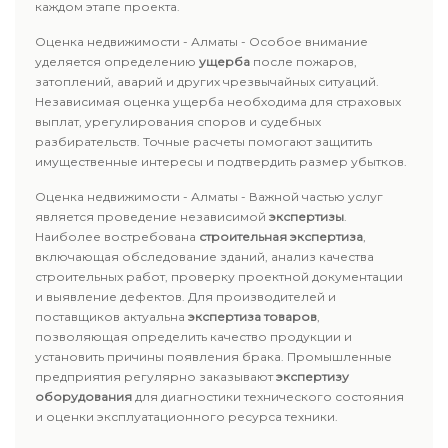
каждом этапе проекта.
Оценка недвижимости - Алматы - Особое внимание
уделяется определению
ущерба
после пожаров,
затоплений, аварий и других чрезвычайных ситуаций.
Независимая оценка ущерба необходима для страховых
выплат, урегулирования споров и судебных
разбирательств. Точные расчеты помогают защитить
имущественные интересы и подтвердить размер убытков.
Оценка недвижимости - Алматы - Важной частью услуг
является проведение независимой
экспертизы
.
Наиболее востребована
строительная экспертиза
,
включающая обследование зданий, анализ качества
строительных работ, проверку проектной документации
и выявление дефектов. Для производителей и
поставщиков актуальна
экспертиза товаров
,
позволяющая определить качество продукции и
установить причины появления брака. Промышленные
предприятия регулярно заказывают
экспертизу
оборудования
для диагностики технического состояния
и оценки эксплуатационного ресурса техники.