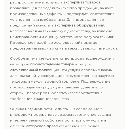
распространение получила
экспертиза товаров
,
позволяющая определить качество продукции, выявить
производственные дефекты и подтвердить соответствие
установленным требованиям. Для промышленных
предприятий актуальна
экспертиза оборудования
,
направленная на техническую диагностику, выявление
неисправностей и оценку остаточного ресурса техники.
Проведение подобных исследований помогает
предотвратить аварии и снизить эксплуатационные риски.
Особое внимание уделяется вопросам подтверждения
категории
происхождение товара
и статуса
отечественный поставщик
. Эти услуги особенно важны
для компаний, участвующих в государственных закупках,
тендерах и международной торговле. Подтверждение
происхождения продукции повышает доверие со
стороны партнеров и обеспечивает соответствие
требованиям законодательства.
Оценка недвижимости - Алматы - В современном
цифровом пространстве возрастает значение защиты
интеллектуальной собственности, поэтому услуги в
области
авторское право
становятся всё более