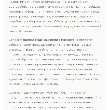
недвижимости. Независимая оценка недвижимости
востребована в различных ситуациях: при купле-продаже
квартиры, оформлении ипотеки, получении кредита под
залог, разделе имущества, вступлении в наследство и
судебных разбирательствах. Обращение к специалистам
позволяет получить объективный и юридически значимый
отчет об оценке.
Сегодня
оценка недвижимости в Казахстане
является
обязательной процедурой для многих финансовых
операций. Банки требуют отчет при оформлении
ипотеки, а суды — при рассмотрении имущественных
споров. Кроме того, независимая оценка квартиры или
дома помогает определить справедливую цену сделки и
избежать финансовых рисков. Оценочная компания
проводит анализ рынка, сравнивает аналогичные объекты
и учитывает ключевые факторы, влияющие на стоимость -
Оценка недвижимости - Алматы.
Оценка недвижимости - Алматы - Одним из самых
популярных направлений является
оценка квартиры
. Она
включает анализ местоположения, состояния жилья,
площади, инфраструктуры и уровня спроса на рынке.