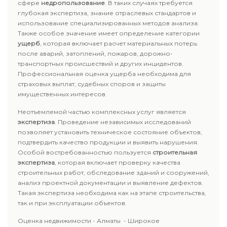
сфере
недропользование
. В таких случаях требуется
глубокая экспертиза, знание отраслевых стандартов и
использование специализированных методов анализа.
Также особое значение имеет определение категории
ущерб
, которая включает расчет материальных потерь
после аварий, затоплений, пожаров, дорожно-
транспортных происшествий и других инцидентов.
Профессиональная оценка ущерба необходима для
страховых выплат, судебных споров и защиты
имущественных интересов.
Неотъемлемой частью комплексных услуг является
экспертиза
. Проведение независимых исследований
позволяет установить техническое состояние объектов,
подтвердить качество продукции и выявить нарушения.
Особой востребованностью пользуется
строительная
экспертиза
, которая включает проверку качества
строительных работ, обследование зданий и сооружений,
анализ проектной документации и выявление дефектов.
Такая экспертиза необходима как на этапе строительства,
так и при эксплуатации объектов.
Оценка недвижимости - Алматы - Широкое