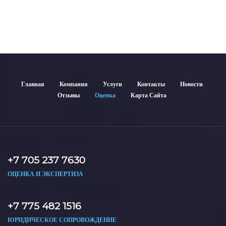
гарантирует объективные результаты. Отчеты
используются для банков, судов и страховых компаний по
всему Казахстану.
Главная
Компания
Услуги
Контакты
Новости
Отзывы
Оценка
Карта Сайта
+7 705 237 7630
ОЦЕНКА И ЭКСПЕРТИЗА
+7 775 482 1516
ЮРИДИЧЕСКОЕ СОПРОВОЖДЕНИЕ