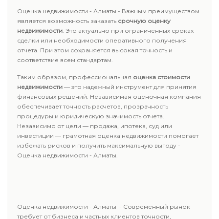
Оценка недвижимости - Алматы - Важным преимуществом
является возможность заказать
срочную оценку
недвижимости
. Это актуально при ограниченных сроках
сделки или необходимости оперативного получения
отчета. При этом сохраняется высокая точность и
соответствие всем стандартам.
Таким образом, профессиональная
оценка стоимости
недвижимости
— это надежный инструмент для принятия
финансовых решений. Независимая оценочная компания
обеспечивает точность расчетов, прозрачность
процедуры и юридическую значимость отчета.
Независимо от цели — продажа, ипотека, суд или
инвестиции — грамотная оценка недвижимости помогает
избежать рисков и получить максимальную выгоду -
Оценка недвижимости - Алматы.
Оценка недвижимости - Алматы - Современный рынок
требует от бизнеса и частных клиентов точности,