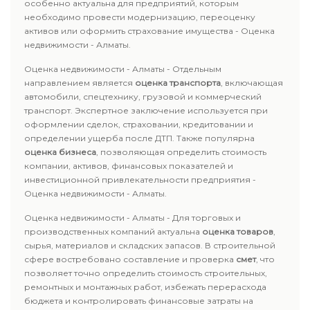
особенно актуальна для предприятий, которым
необходимо провести модернизацию, переоценку
активов или оформить страхование имущества - Оценка
недвижимости - Алматы.
Оценка недвижимости - Алматы - Отдельным
направлением является
оценка транспорта
, включающая
автомобили, спецтехнику, грузовой и коммерческий
транспорт. Экспертное заключение используется при
оформлении сделок, страховании, кредитовании и
определении ущерба после ДТП. Также популярна
оценка бизнеса
, позволяющая определить стоимость
компании, активов, финансовых показателей и
инвестиционной привлекательности предприятия -
Оценка недвижимости - Алматы.
Оценка недвижимости - Алматы - Для торговых и
производственных компаний актуальна
оценка товаров
,
сырья, материалов и складских запасов. В строительной
сфере востребовано составление и проверка
смет
, что
позволяет точно определить стоимость строительных,
ремонтных и монтажных работ, избежать перерасхода
бюджета и контролировать финансовые затраты на