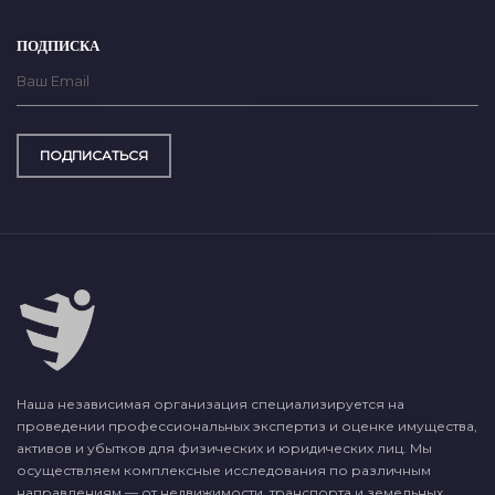
ПОДПИСКА
ПОДПИСАТЬСЯ
Наша независимая организация специализируется на
проведении профессиональных экспертиз и оценке имущества,
активов и убытков для физических и юридических лиц. Мы
осуществляем комплексные исследования по различным
направлениям — от недвижимости, транспорта и земельных