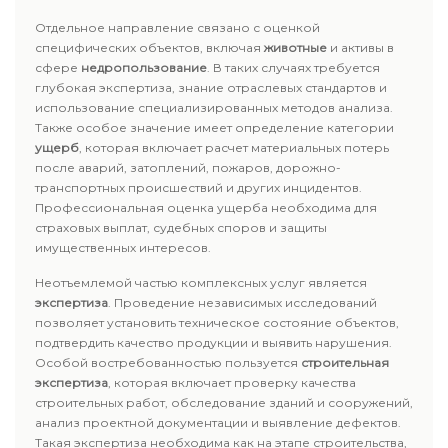
Отдельное направление связано с оценкой
специфических объектов, включая
животные
и активы в
сфере
недропользование
. В таких случаях требуется
глубокая экспертиза, знание отраслевых стандартов и
использование специализированных методов анализа.
Также особое значение имеет определение категории
ущерб
, которая включает расчет материальных потерь
после аварий, затоплений, пожаров, дорожно-
транспортных происшествий и других инцидентов.
Профессиональная оценка ущерба необходима для
страховых выплат, судебных споров и защиты
имущественных интересов.
Неотъемлемой частью комплексных услуг является
экспертиза
. Проведение независимых исследований
позволяет установить техническое состояние объектов,
подтвердить качество продукции и выявить нарушения.
Особой востребованностью пользуется
строительная
экспертиза
, которая включает проверку качества
строительных работ, обследование зданий и сооружений,
анализ проектной документации и выявление дефектов.
Такая экспертиза необходима как на этапе строительства,