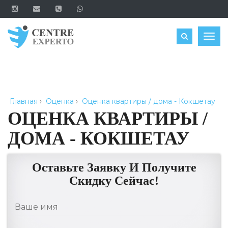
ЗАКАЗАТЬ
Togg
navig
Главная
›
Оценка
›
Оценка квартиры / дома - Кокшетау
ОЦЕНКА КВАРТИРЫ /
ДОМА - КОКШЕТАУ
Оставьте Заявку И Получите
Скидку Сейчас!