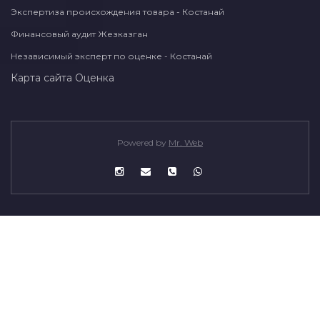
Экспертиза происхождения товара - Костанай
Финансовый аудит Жезказган
Независимый эксперт по оценке - Костанай
Карта сайта
Оценка
Powered by
Mr. Web