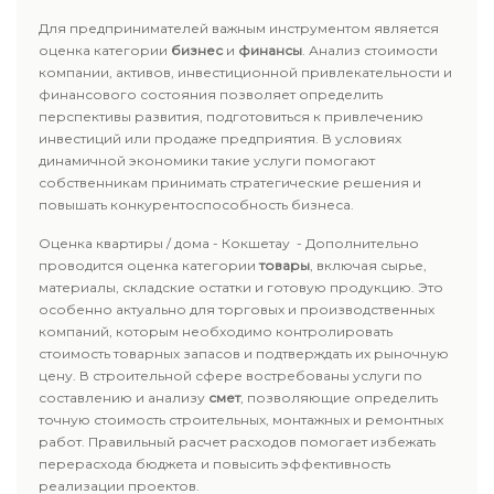
Для предпринимателей важным инструментом является
оценка категории
бизнес
и
финансы
. Анализ стоимости
компании, активов, инвестиционной привлекательности и
финансового состояния позволяет определить
перспективы развития, подготовиться к привлечению
инвестиций или продаже предприятия. В условиях
динамичной экономики такие услуги помогают
собственникам принимать стратегические решения и
повышать конкурентоспособность бизнеса.
Оценка квартиры / дома - Кокшетау - Дополнительно
проводится оценка категории
товары
, включая сырье,
материалы, складские остатки и готовую продукцию. Это
особенно актуально для торговых и производственных
компаний, которым необходимо контролировать
стоимость товарных запасов и подтверждать их рыночную
цену. В строительной сфере востребованы услуги по
составлению и анализу
смет
, позволяющие определить
точную стоимость строительных, монтажных и ремонтных
работ. Правильный расчет расходов помогает избежать
перерасхода бюджета и повысить эффективность
реализации проектов.