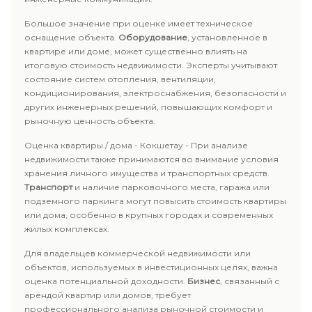
Большое значение при оценке имеет техническое
оснащение объекта.
Оборудование
, установленное в
квартире или доме, может существенно влиять на
итоговую стоимость недвижимости. Эксперты учитывают
состояние систем отопления, вентиляции,
кондиционирования, электроснабжения, безопасности и
других инженерных решений, повышающих комфорт и
рыночную ценность объекта.
Оценка квартиры / дома - Кокшетау - При анализе
недвижимости также принимаются во внимание условия
хранения личного имущества и транспортных средств.
Транспорт
и наличие парковочного места, гаража или
подземного паркинга могут повысить стоимость квартиры
или дома, особенно в крупных городах и современных
жилых комплексах.
Для владельцев коммерческой недвижимости или
объектов, используемых в инвестиционных целях, важна
оценка потенциальной доходности.
Бизнес
, связанный с
арендой квартир или домов, требует
профессионального анализа рыночной стоимости и