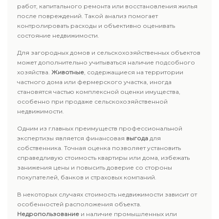
работ, капитального ремонта или восстановления жилья
после повреждений. Такой анализ помогает
контролировать расходы и объективно оценивать
состояние недвижимости.
Для загородных домов и сельскохозяйственных объектов
может дополнительно учитываться наличие подсобного
хозяйства.
Животные
, содержащиеся на территории
частного дома или фермерского участка, иногда
становятся частью комплексной оценки имущества,
особенно при продаже сельскохозяйственной
недвижимости.
Одним из главных преимуществ профессиональной
экспертизы является финансовая
выгода
для
собственника. Точная оценка позволяет установить
справедливую стоимость квартиры или дома, избежать
занижения цены и повысить доверие со стороны
покупателей, банков и страховых компаний.
В некоторых случаях стоимость недвижимости зависит от
особенностей расположения объекта.
Недропользование
и наличие промышленных или