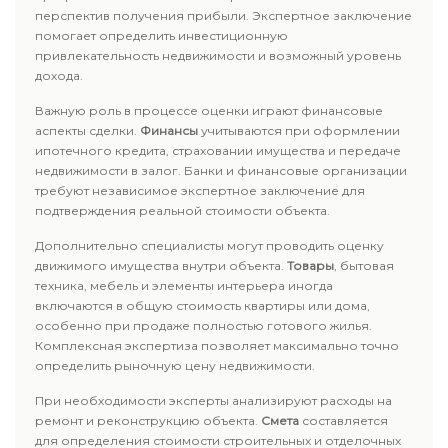
перспектив получения прибыли. Экспертное заключение
помогает определить инвестиционную
привлекательность недвижимости и возможный уровень
дохода.
Важную роль в процессе оценки играют финансовые
аспекты сделки.
Финансы
учитываются при оформлении
ипотечного кредита, страховании имущества и передаче
недвижимости в залог. Банки и финансовые организации
требуют независимое экспертное заключение для
подтверждения реальной стоимости объекта.
Дополнительно специалисты могут проводить оценку
движимого имущества внутри объекта.
Товары
, бытовая
техника, мебель и элементы интерьера иногда
включаются в общую стоимость квартиры или дома,
особенно при продаже полностью готового жилья.
Комплексная экспертиза позволяет максимально точно
определить рыночную цену недвижимости.
При необходимости эксперты анализируют расходы на
ремонт и реконструкцию объекта.
Смета
составляется
для определения стоимости строительных и отделочных