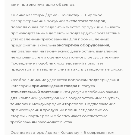
так и при эксплуатации объектов.
Оценка квартиры / дома - Кокшетау - Широкое
распространение получила
экспертиза товаров
,
позволяющая определить качество продукции, выявить
производственные дефекты и подтвердить соответствие
установленным требованиям. Для промышленных
предприятий актуальна
экспертиза оборудования
,
направленная на техническую диагностику, выявление
неисправностей и оценку остаточного ресурса техники.
Проведение подобных исследований помогает
предотвратить аварии и снизить эксплуатационные риски.
Особое внимание уделяется вопросам подтверждения
категории
происхождение товара
и статуса
отечественный поставщик
. Эти услуги особенно важны
для компаний, участвующих в государственных закупках,
тендерах и международной торговле. Подтверждение
происхождения продукции повышает доверие со
стороны партнеров и обеспечивает соответствие
требованиям законодательства.
Оценка квартиры / дома - Кокшетау - В современном