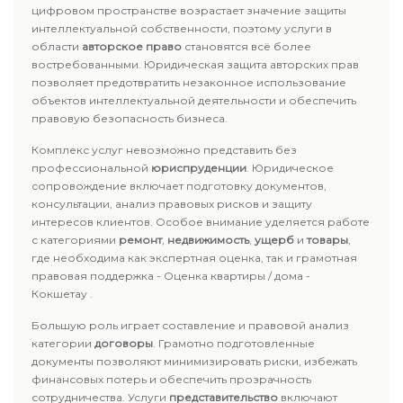
цифровом пространстве возрастает значение защиты
интеллектуальной собственности, поэтому услуги в
области
авторское право
становятся всё более
востребованными. Юридическая защита авторских прав
позволяет предотвратить незаконное использование
объектов интеллектуальной деятельности и обеспечить
правовую безопасность бизнеса.
Комплекс услуг невозможно представить без
профессиональной
юриспруденции
. Юридическое
сопровождение включает подготовку документов,
консультации, анализ правовых рисков и защиту
интересов клиентов. Особое внимание уделяется работе
с категориями
ремонт
,
недвижимость
,
ущерб
и
товары
,
где необходима как экспертная оценка, так и грамотная
правовая поддержка - Оценка квартиры / дома -
Кокшетау .
Большую роль играет составление и правовой анализ
категории
договоры
. Грамотно подготовленные
документы позволяют минимизировать риски, избежать
финансовых потерь и обеспечить прозрачность
сотрудничества. Услуги
представительство
включают