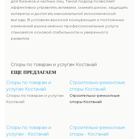
для бизнеса и частных лиц. Такой подход позволяет
эффективно управлять активами, снижать риски, защищать
интересы и достигать максимальной экономической
выгоды. В условиях высокой конкуренции и постоянных
изменений рынка именно профессиональные услуги
становятся основой стабильности и уверенного
развития.
Споры по товарам и услугам Костанай
ЕЩЕ ПРЕДЛАГАЕМ
Споры по товарам и
Строительно-ремонтные
услугам Костанай
споры Костанай
Споры по товарам и услугам
Строительно-ремонтные
Костанай
споры Костанай
Споры по товарам и
Строительно-ремонтные
услугам - Костанай
споры - Костанай