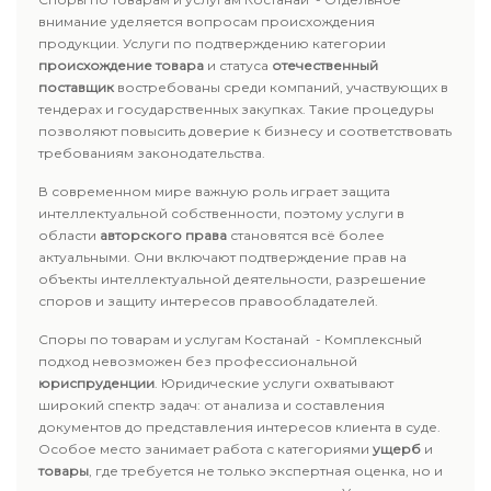
внимание уделяется вопросам происхождения
продукции. Услуги по подтверждению категории
происхождение товара
и статуса
отечественный
поставщик
востребованы среди компаний, участвующих в
тендерах и государственных закупках. Такие процедуры
позволяют повысить доверие к бизнесу и соответствовать
требованиям законодательства.
В современном мире важную роль играет защита
интеллектуальной собственности, поэтому услуги в
области
авторского права
становятся всё более
актуальными. Они включают подтверждение прав на
объекты интеллектуальной деятельности, разрешение
споров и защиту интересов правообладателей.
Споры по товарам и услугам Костанай - Комплексный
подход невозможен без профессиональной
юриспруденции
. Юридические услуги охватывают
широкий спектр задач: от анализа и составления
документов до представления интересов клиента в суде.
Особое место занимает работа с категориями
ущерб
и
товары
, где требуется не только экспертная оценка, но и