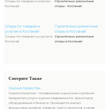
Споры по товарам и услугам -
Строительно-ремонтные
Костанай
споры - Костанай
Споры по товарам и
Строительно-ремонтные
услугам в Костанай
споры в Костанай
Споры по товарам и услугам в
Строительно-ремонтные
Костанай
споры в Костанай
Смотрите Также
Оценка Казахстан
Оценка Казахстан - Независимая оценочная компания
предлагает услуги оценки недвижимости, транспорта,
оборудования и бизнеса. Проводится анализ
финансовых активов, товаров, смет и проектов, а также