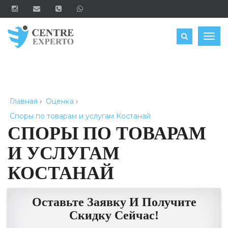
ЗАКАЗАТЬ
Togg
navig
Главная
›
Оценка
›
Споры по товарам и услугам Костанай
СПОРЫ ПО ТОВАРАМ
И УСЛУГАМ
КОСТАНАЙ
Оставьте Заявку И Получите
Скидку Сейчас!