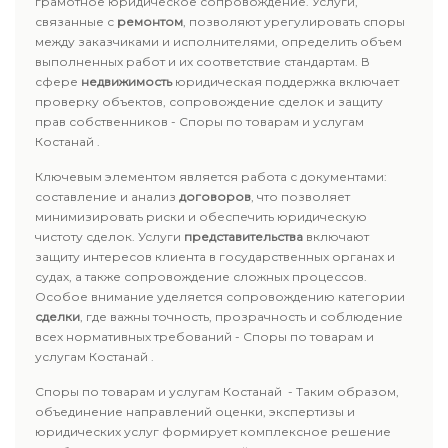
грамотное юридическое сопровождение. Услуги,
связанные с
ремонтом
, позволяют урегулировать споры
между заказчиками и исполнителями, определить объем
выполненных работ и их соответствие стандартам. В
сфере
недвижимость
юридическая поддержка включает
проверку объектов, сопровождение сделок и защиту
прав собственников - Споры по товарам и услугам
Костанай .
Ключевым элементом является работа с документами:
составление и анализ
договоров
, что позволяет
минимизировать риски и обеспечить юридическую
чистоту сделок. Услуги
представительства
включают
защиту интересов клиента в государственных органах и
судах, а также сопровождение сложных процессов.
Особое внимание уделяется сопровождению категории
сделки
, где важны точность, прозрачность и соблюдение
всех нормативных требований - Споры по товарам и
услугам Костанай .
Споры по товарам и услугам Костанай - Таким образом,
объединение направлений оценки, экспертизы и
юридических услуг формирует комплексное решение