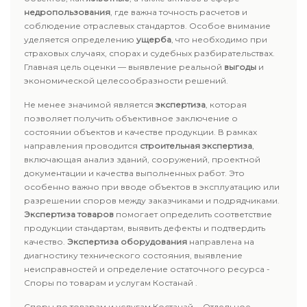
недропользования
, где важна точность расчетов и
соблюдение отраслевых стандартов. Особое внимание
уделяется определению
ущерба
, что необходимо при
страховых случаях, спорах и судебных разбирательствах.
Главная цель оценки — выявление реальной
выгоды
и
экономической целесообразности решений.
Не менее значимой является
экспертиза
, которая
позволяет получить объективное заключение о
состоянии объектов и качестве продукции. В рамках
направления проводится
строительная экспертиза
,
включающая анализ зданий, сооружений, проектной
документации и качества выполненных работ. Это
особенно важно при вводе объектов в эксплуатацию или
разрешении споров между заказчиками и подрядчиками.
Экспертиза товаров
помогает определить соответствие
продукции стандартам, выявить дефекты и подтвердить
качество.
Экспертиза оборудования
направлена на
диагностику технического состояния, выявление
неисправностей и определение остаточного ресурса -
Споры по товарам и услугам Костанай .
Споры по товарам и услугам Костанай - Отдельное