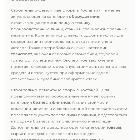
Строительно-ремонтные споры в Костанай - Не менее
актуальна оценка категории
оборудование
,
охватывающая промышленную технику,
производственные линии, станки и специализированные
механизмы. Компании используют подобные услуги для
модернизации производства, страхования и учета
активов. Также востребована оценка категории
транспорт
, включая легковые автомобили, грузовой
транспорт и спецтехнику. Экспертное заключение
помогает определить реальную стоимость транспортных
средств и используется при оформлении сделок,
страховании и судебных разбирательствах.
Строительно-ремонтные споры в Костанай - Для
предпринимателей особое значение имеет оценка
категории
бизнес
и
финансы
. Анализ стоимости
компании, активов и инвестиционной привлекательности
позволяет оценить перспективы развития, подготовиться
к продаже бизнеса или привлечению инвестиций.
Дополнительно проводится оценка категории
товары
,
сырья и складских запасов, что важно для
производственных и торговых предприятий. В