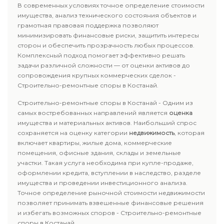
В современных условиях точное определение стоимости
имущества, анализ технического состояния объектов и
грамотная правовая поддержка позволяют
минимизировать финансовые риски, защитить интересы
сторон и обеспечить прозрачность любых процессов.
Комплексный подход помогает эффективно решать
задачи различной сложности — от оценки активов до
сопровождения крупных коммерческих сделок -
Строительно-ремонтные споры в Костанай.
Строительно-ремонтные споры в Костанай - Одним из
самых востребованных направлений является
оценка
имущества и материальных активов. Наибольший спрос
сохраняется на оценку категории
недвижимость
, которая
включает квартиры, жилые дома, коммерческие
помещения, офисные здания, склады и земельные
участки. Такая услуга необходима при купле-продаже,
оформлении кредита, вступлении в наследство, разделе
имущества и проведении инвестиционного анализа.
Точное определение рыночной стоимости недвижимости
позволяет принимать взвешенные финансовые решения
и избегать возможных споров - Строительно-ремонтные
споры в Костанай.