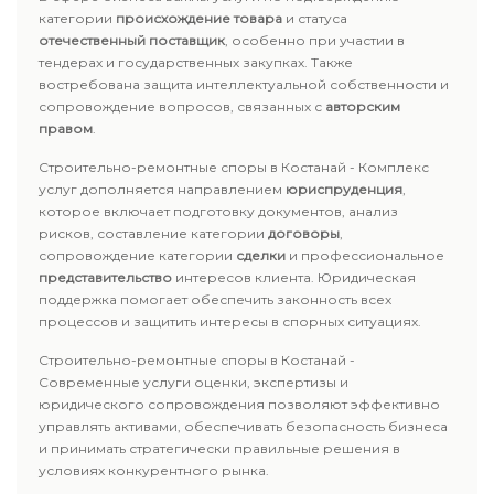
категории
происхождение товара
и статуса
отечественный поставщик
, особенно при участии в
тендерах и государственных закупках. Также
востребована защита интеллектуальной собственности и
сопровождение вопросов, связанных с
авторским
правом
.
Строительно-ремонтные споры в Костанай - Комплекс
услуг дополняется направлением
юриспруденция
,
которое включает подготовку документов, анализ
рисков, составление категории
договоры
,
сопровождение категории
сделки
и профессиональное
представительство
интересов клиента. Юридическая
поддержка помогает обеспечить законность всех
процессов и защитить интересы в спорных ситуациях.
Строительно-ремонтные споры в Костанай -
Современные услуги оценки, экспертизы и
юридического сопровождения позволяют эффективно
управлять активами, обеспечивать безопасность бизнеса
и принимать стратегически правильные решения в
условиях конкурентного рынка.