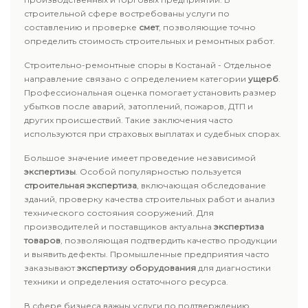
строительной сфере востребованы услуги по
составлению и проверке
смет
, позволяющие точно
определить стоимость строительных и ремонтных работ.
Строительно-ремонтные споры в Костанай - Отдельное
направление связано с определением категории
ущерб
.
Профессиональная оценка помогает установить размер
убытков после аварий, затоплений, пожаров, ДТП и
других происшествий. Такие заключения часто
используются при страховых выплатах и судебных спорах.
Большое значение имеет проведение независимой
экспертизы
. Особой популярностью пользуется
строительная экспертиза
, включающая обследование
зданий, проверку качества строительных работ и анализ
технического состояния сооружений. Для
производителей и поставщиков актуальна
экспертиза
товаров
, позволяющая подтвердить качество продукции
и выявить дефекты. Промышленные предприятия часто
заказывают
экспертизу оборудования
для диагностики
техники и определения остаточного ресурса.
В сфере бизнеса важны услуги по подтверждению