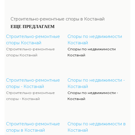
Строительно-ремонтные споры в Костанай
ЕЩЕ ПРЕДЛАГАЕМ
Строительно-ремонтные
Споры по недвижимости
споры Костанай
Костанай
Строительно-ремонтные
Споры по недвижимости
споры Костанай
Костанай
Строительно-ремонтные
Споры по недвижимости -
споры - Костанай
Костанай
Строительно-ремонтные
Споры по недвижимости -
споры - Костанай
Костанай
Строительно-ремонтные
Споры по недвижимости в
споры в Костанай
Костанай