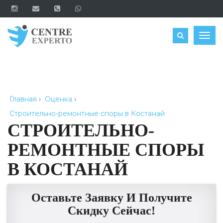
ЗАКАЗАТЬ
Togg
navig
Главная
›
Оценка
›
Строительно-ремонтные споры в Костанай
СТРОИТЕЛЬНО-
РЕМОНТНЫЕ СПОРЫ
В КОСТАНАЙ
Оставьте Заявку И Получите
Скидку Сейчас!