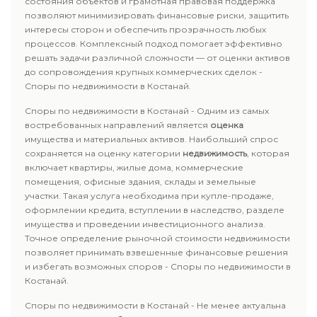
состояния объектов и грамотная правовая поддержка
позволяют минимизировать финансовые риски, защитить
интересы сторон и обеспечить прозрачность любых
процессов. Комплексный подход помогает эффективно
решать задачи различной сложности — от оценки активов
до сопровождения крупных коммерческих сделок -
Споры по недвижимости в Костанай.
Споры по недвижимости в Костанай - Одним из самых
востребованных направлений является
оценка
имущества и материальных активов. Наибольший спрос
сохраняется на оценку категории
недвижимость
, которая
включает квартиры, жилые дома, коммерческие
помещения, офисные здания, склады и земельные
участки. Такая услуга необходима при купле-продаже,
оформлении кредита, вступлении в наследство, разделе
имущества и проведении инвестиционного анализа.
Точное определение рыночной стоимости недвижимости
позволяет принимать взвешенные финансовые решения
и избегать возможных споров - Споры по недвижимости в
Костанай.
Споры по недвижимости в Костанай - Не менее актуальна