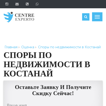
ЗАКАЗАТЬ
Togg
navig
Главная
›
Оценка
›
Споры по недвижимости в Костанай
СПОРЫ ПО
НЕДВИЖИМОСТИ В
КОСТАНАЙ
Оставьте Заявку И Получите
Скидку Сейчас!