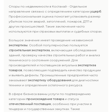
Споры по недвижимости в Костанай - Отдельное
направление связано с определением категории
ущерб
.
Профессиональная оценка помогает установить размер
убытков после аварий, затоплений, пожаров, ДТП и
других происшествий. Такие заключения часто
используются при страховых выплатах и судебных спорах.
Большое значение имеет проведение независимой
экспертизы
. Особой популярностью пользуется
строительная экспертиза
, включающая обследование
зданий, проверку качества строительных работ и анализ
технического состояния сооружений. Для
производителей и поставщиков актуальна
экспертиза
товаров
, позволяющая подтвердить качество продукции
и выявить дефекты. Промышленные предприятия часто
заказывают
экспертизу оборудования
для диагностики
техники и определения остаточного ресурса.
В сфере бизнеса важны услуги по подтверждению
категории
происхождение товара
и статуса
отечественный поставщик
, особенно при участии в
тендерах и государственных закупках. Также