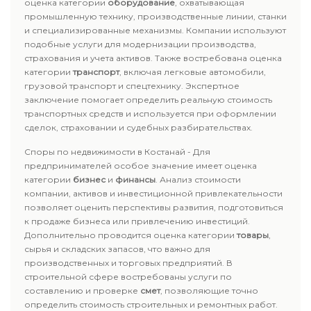
оценка категории
оборудование
, охватывающая
промышленную технику, производственные линии, станки
и специализированные механизмы. Компании используют
подобные услуги для модернизации производства,
страхования и учета активов. Также востребована оценка
категории
транспорт
, включая легковые автомобили,
грузовой транспорт и спецтехнику. Экспертное
заключение помогает определить реальную стоимость
транспортных средств и используется при оформлении
сделок, страховании и судебных разбирательствах.
Споры по недвижимости в Костанай - Для
предпринимателей особое значение имеет оценка
категории
бизнес
и
финансы
. Анализ стоимости
компании, активов и инвестиционной привлекательности
позволяет оценить перспективы развития, подготовиться
к продаже бизнеса или привлечению инвестиций.
Дополнительно проводится оценка категории
товары
,
сырья и складских запасов, что важно для
производственных и торговых предприятий. В
строительной сфере востребованы услуги по
составлению и проверке
смет
, позволяющие точно
определить стоимость строительных и ремонтных работ.