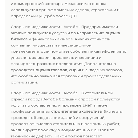
и коммерческий автопарк. Независимая оценка
используется при оформлении сделок, страховании и
определении ущерба после ДТП.
Споры по недвижимости - Актобе - Предприниматели
активно пользуются услугами по направлению
оценка
бизнеса
и финансовых активов. Анализ стоимости
компании, имущества и инвестиционной
привлекательности помогает собственникам эффективно
управлять активами, привлекать инвестиции и
планировать развитие предприятия. Дополнительно
проводится
оценка товаров
, сырья и складских запасов,
что особенно важно для торговых и производственных
организаций.
Споры по недвижимости - Актобе - В строительной
отрасли города Актобе большим спросом пользуются
услуги по составлению и проверке
смет
, а также
профессиональная
строительная экспертиза
. Эксперты
проводят обследование зданий и сооружений,
проверяют качество строительных и ремонтных работ,
анализируют проектную документацию и выявляют
технические дефекты. Такой подход помогает