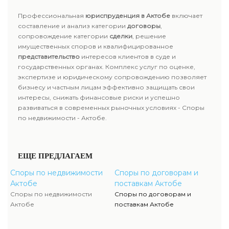
Профессиональная
юриспруденция в Актобе
включает
составление и анализ категории
договоры
,
сопровождение категории
сделки
, решение
имущественных споров и квалифицированное
представительство
интересов клиентов в суде и
государственных органах. Комплекс услуг по оценке,
экспертизе и юридическому сопровождению позволяет
бизнесу и частным лицам эффективно защищать свои
интересы, снижать финансовые риски и успешно
развиваться в современных рыночных условиях - Споры
по недвижимости - Актобе.
ЕЩЕ ПРЕДЛАГАЕМ
Споры по недвижимости
Споры по договорам и
Актобе
поставкам Актобе
Споры по недвижимости
Споры по договорам и
Актобе
поставкам Актобе