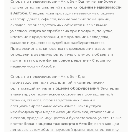
Споры по недвижимости - Актобе - Одним из наиболее
популярных направлений является
оценка недвижимости
в Актобе
. Специалисты проводят независимую оценку
квартир, домов, офисов, коммерческих помещений,
складов, производственных объектов и земельных
участков. Услуга востребована при продаже, покупке,
ипотечном кредитовании, оформлении наследства,
разделе имущества и судебных разбирательствах.
Профессиональная оценка недвижимости позволяет
определить реальную рыночную стоимость объекта и
принять выгодное финансовое решение - Споры по
недвижимости - Актобе.
Споры по недвижимости - Актобе - Для
производственных предприятий и коммерческих
организаций актуальна
оценка оборудования
. Эксперты
анализируют техническое состояние промышленной
техники, станков, производственных линий и
специализированных механизмов. Такая услуга
необходима при модернизации бизнеса, страховании
активов, продаже имущества и бухгалтерском учете. Также
востребована
оценка транспорта в Актобе
, включающая
легковые автомобили, грузовой транспорт, спецтехнику