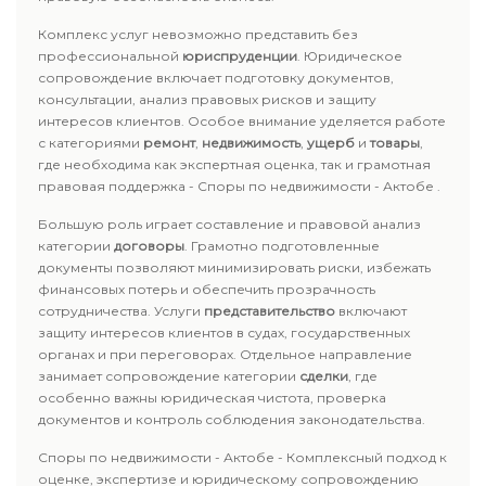
Комплекс услуг невозможно представить без
профессиональной
юриспруденции
. Юридическое
сопровождение включает подготовку документов,
консультации, анализ правовых рисков и защиту
интересов клиентов. Особое внимание уделяется работе
с категориями
ремонт
,
недвижимость
,
ущерб
и
товары
,
где необходима как экспертная оценка, так и грамотная
правовая поддержка - Споры по недвижимости - Актобе .
Большую роль играет составление и правовой анализ
категории
договоры
. Грамотно подготовленные
документы позволяют минимизировать риски, избежать
финансовых потерь и обеспечить прозрачность
сотрудничества. Услуги
представительство
включают
защиту интересов клиентов в судах, государственных
органах и при переговорах. Отдельное направление
занимает сопровождение категории
сделки
, где
особенно важны юридическая чистота, проверка
документов и контроль соблюдения законодательства.
Споры по недвижимости - Актобе - Комплексный подход к
оценке, экспертизе и юридическому сопровождению