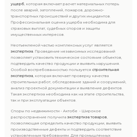
ущерб
, которая включает расчет материальных потерь
после аварий, затоплений, пожаров, дорожно-
транспортных происшествий и других инцидентов.
Профессиональная оценка ущерба необходима для
страховых выплат, судебных споров и защиты
имущественных интересов.
Неотъемлемой частью комплексных услуг является
экспертиза
. Проведение независимых исследований
позволяет установить техническое состояние объектов,
подтвердить качество продукции и выявить нарушения.
Особой востребованностью пользуется
строительная
экспертиза
, которая включает проверку качества
строительных работ, обследование зданий и сооружений,
анализ проектной документации и выявление дефектов.
Такая экспертиза необходима как на этапе строительства,
так и при эксплуатации объектов.
Споры по недвижимости - Актобе - Широкое
распространение получила
экспертиза товаров
,
позволяющая определить качество продукции, выявить
производственные дефекты и подтвердить соответствие
установленным требованиям. Для промышленных