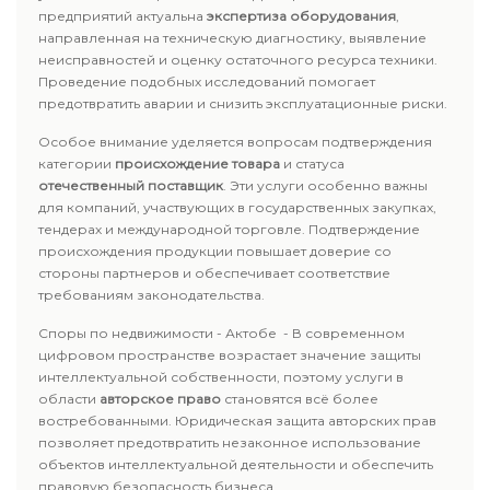
предприятий актуальна
экспертиза оборудования
,
направленная на техническую диагностику, выявление
неисправностей и оценку остаточного ресурса техники.
Проведение подобных исследований помогает
предотвратить аварии и снизить эксплуатационные риски.
Особое внимание уделяется вопросам подтверждения
категории
происхождение товара
и статуса
отечественный поставщик
. Эти услуги особенно важны
для компаний, участвующих в государственных закупках,
тендерах и международной торговле. Подтверждение
происхождения продукции повышает доверие со
стороны партнеров и обеспечивает соответствие
требованиям законодательства.
Споры по недвижимости - Актобе - В современном
цифровом пространстве возрастает значение защиты
интеллектуальной собственности, поэтому услуги в
области
авторское право
становятся всё более
востребованными. Юридическая защита авторских прав
позволяет предотвратить незаконное использование
объектов интеллектуальной деятельности и обеспечить
правовую безопасность бизнеса.