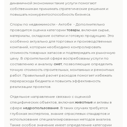
динамичной экономики такие услуги помогают
собственникам принимать стратегические решения и
повышать конкурентоспособность бизнеса.
Споры по недвижимости - Актобе - Дополнительно
проводится оценка категории
товары
, включая сырье,
материалы, складские остатки и готовую продукцию. Это
особенно актуально для торговых и производственных
компаний, которым необходимо контролировать
стоимость товарных запасов и подтверждать их рыночную
цену. В строительной сфере востребованы услуги по
составлению и анализу
смет
, позволяющие определить
точную стоимость строительных, монтажных и ремонтных
работ. Правильный расчет расходов помогает избежать
перерасхода бюджета и повысить эффективность
реализации проектов.
Отдельное направление связано с оценкой
специфических объектов, включая
животные
и активы в
сфере
недропользование
. В таких случаях требуется
глубокая экспертиза, знание отраслевых стандартов и
использование специализированных методов анализа.
Также особое значение имеет определение категории