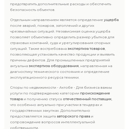
предотвратить дополнительные расходы и обеспечить
безопасность объектов.
Отдельным направлением является определение
ущерба
после аварий, пожаров, затоплений и других
чрезвычайных ситуаций. Независимая оценка ущерба
позволяет объективно определить размер убытков для
страховых компаний, суда и урегулирования спорных
ситуаций. Также востребована
экспертиза товаров
,
позволяющая установить качество продукции и выявить
причины дефектов. Для промышленных предприятий
актуальна
экспертиза оборудования
, направленная на
диагностику технического состояния и определение
эксплуатационного ресурса техники.
Споры по недвижимости - Актобе - Для бизнеса важны
услуги по подтверждению категории
происхождение
товара
и получению статуса
отечественный поставщик
,
что особенно актуально при участии в тендерах и
государственных закупках. Дополнительно
предоставляется защита
авторского права
и
сопровождение вопросов интеллектуальной
собственности.