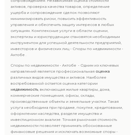
сопровождением. Независимая оценка стоимости
активов, проверка качества товаров, определение
ущерба и сопровождение сделок позволяют
минимизировать риски, повысить эффективность
управления и обеспечить защиту интересов в любых
ситуациях. Комплексные услуги в области оценки,
экспертизы и юриспруденции становятся необходимым
инструментом для успешной деятельности предприятий,
инвесторов и физических лиц - Споры по недвижимости -
Актобе .
Споры по недвижимости - Актобе - Одним из ключевых
направлений является профессиональная
оценка
различных видов имущества и активов. Наиболее
востребованной остается оценка категории
недвижимость
, включающая жилые квартиры, дома,
коммерческие помещения, офисы, склады,
производственные объекты и земельные участки. Такая
услуга необходима при продаже, покупке, кредитовании,
оформлении наследства, разделе имущества и
инвестиционном анализе. Точная рыночная стоимость
недвижимости позволяет принимать обоснованные
финансовые решения и исключать возможные споры -