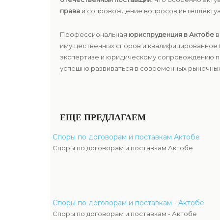
права
и сопровождение вопросов интеллектуа
Профессиональная
юриспруденция в Актобе
в
имущественных споров и квалифицированное
экспертизе и юридическому сопровождению по
успешно развиваться в современных рыночных 
ЕЩЕ ПРЕДЛАГАЕМ
Споры по договорам и поставкам Актобе
Споры по договорам и поставкам Актобе
Споры по договорам и поставкам - Актобе
Споры по договорам и поставкам - Актобе