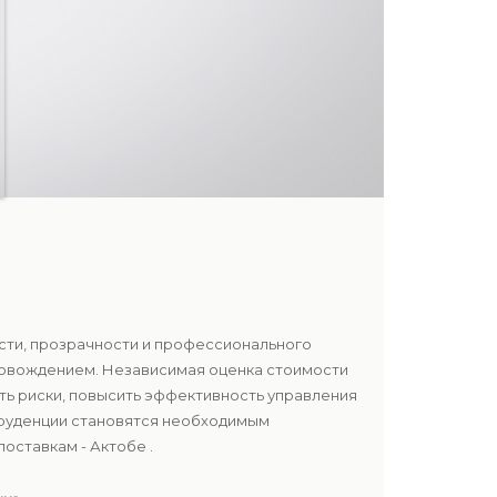
ости, прозрачности и профессионального
ровождением. Независимая оценка стоимости
ть риски, повысить эффективность управления
спруденции становятся необходимым
оставкам - Актобе .