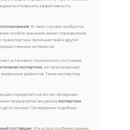
бюджета и повысить эффективность
ропользование
. В таких случаях требуется
 Также особое значение имеет определение
о-транспортных происшествий и других
 имущественных интересов.
ляет установить техническое состояние
ительная экспертиза
, которая включает
 выявление дефектов. Такая экспертиза
яющая определить качество продукции,
нных предприятий актуальна
экспертиза
ресурса техники. Проведение подобных
нный поставщик
. Эти услуги особенно важны