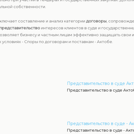
льной собственности.
ключает составление и анализ категории
договоры
, сопровожд
представительство
интересов клиентов в суде и государственны
зволяет бизнесу и частным лицам эффективно защищать свои и
условиях - Споры по договорам и поставкам - Актобе.
Представительство в суде Ак
Представительство в суде Акто
Представительство в суде - А
Представительство в суде - Ак