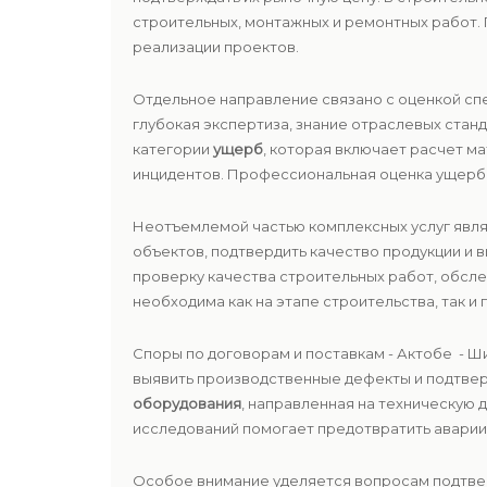
строительных, монтажных и ремонтных работ.
реализации проектов.
Отдельное направление связано с оценкой сп
глубокая экспертиза, знание отраслевых ста
категории
ущерб
, которая включает расчет м
инцидентов. Профессиональная оценка ущерба
Неотъемлемой частью комплексных услуг явл
объектов, подтвердить качество продукции и
проверку качества строительных работ, обсле
необходима как на этапе строительства, так и 
Споры по договорам и поставкам - Актобе - 
выявить производственные дефекты и подтве
оборудования
, направленная на техническую 
исследований помогает предотвратить аварии 
Особое внимание уделяется вопросам подтв