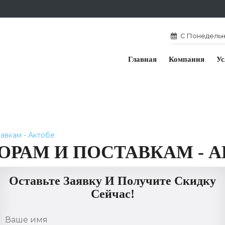
С Понедельни
Главная
Компания
Ус
авкам - Актобе
ОРАМ И ПОСТАВКАМ - 
Оставьте Заявку И Получите Скидку
Сейчас!