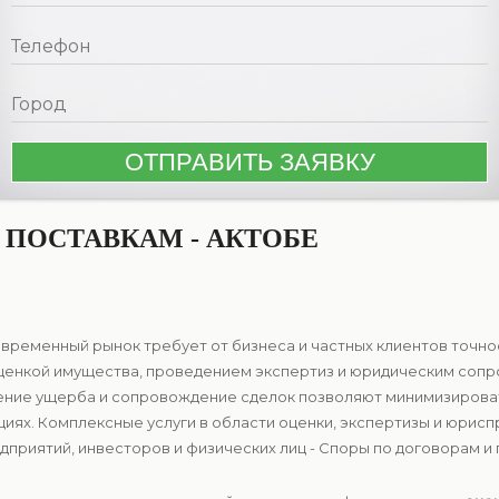
 ПОСТАВКАМ - АКТОБЕ
овременный рынок требует от бизнеса и частных клиентов точн
оценкой имущества, проведением экспертиз и юридическим соп
ление ущерба и сопровождение сделок позволяют минимизирова
циях. Комплексные услуги в области оценки, экспертизы и юри
приятий, инвесторов и физических лиц - Споры по договорам и п