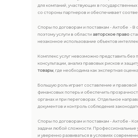
для компаний, участвующих в государственны
со стороны партнеров и обеспечивает соотве
Споры по договорам и поставкам - Актобе - 
поэтому услуги в области
авторское право
ста
незаконное использование объектов интеллек
Комплекс услуг невозможно представить без
консультации, анализ правовых рисков и защи
товары
, где необходима как экспертная оценка
Большую роль играет составление и правовой
финансовых потерь и обеспечить прозрачност
органах и при переговорах. Отдельное напра
документов и контроль соблюдения законодат
Споры по договорам и поставкам - Актобе - 
задачи любой сложности. Профессиональные у
и уверенно развиваться в условиях современн