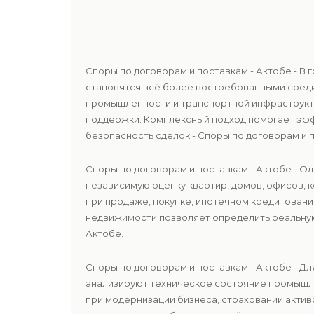
Споры по договорам и поставкам - Актобе - В
становятся всё более востребованными среди
промышленности и транспортной инфраструкту
поддержки. Комплексный подход помогает эф
безопасность сделок - Споры по договорам и п
Споры по договорам и поставкам - Актобе - О
независимую оценку квартир, домов, офисов, 
при продаже, покупке, ипотечном кредитован
недвижимости позволяет определить реальную
Актобе.
Споры по договорам и поставкам - Актобе - Д
анализируют техническое состояние промышле
при модернизации бизнеса, страховании актив