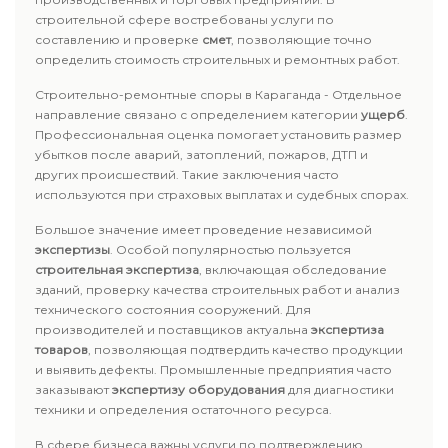
строительной сфере востребованы услуги по
составлению и проверке
смет
, позволяющие точно
определить стоимость строительных и ремонтных работ.
Строительно-ремонтные споры в Караганда - Отдельное
направление связано с определением категории
ущерб
.
Профессиональная оценка помогает установить размер
убытков после аварий, затоплений, пожаров, ДТП и
других происшествий. Такие заключения часто
используются при страховых выплатах и судебных спорах.
Большое значение имеет проведение независимой
экспертизы
. Особой популярностью пользуется
строительная экспертиза
, включающая обследование
зданий, проверку качества строительных работ и анализ
технического состояния сооружений. Для
производителей и поставщиков актуальна
экспертиза
товаров
, позволяющая подтвердить качество продукции
и выявить дефекты. Промышленные предприятия часто
заказывают
экспертизу оборудования
для диагностики
техники и определения остаточного ресурса.
В сфере бизнеса важны услуги по подтверждению