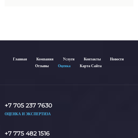
недвижимости включает современные методы и
гарантирует объективные результаты. Отчеты
используются для банков, судов и страховых компаний по
всему Казахстану.
Главная
Компания
Услуги
Контакты
Новости
Отзывы
Оценка
Карта Сайта
+7 705 237 7630
ОЦЕНКА И ЭКСПЕРТИЗА
+7 775 482 1516