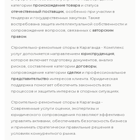
категории
происхождение товара
и статуса
отечественный поставщик
, особенно при участии в
тендерах и государственных закупках. Также
востребована защита интеллектуальной собственности и
сопровождение вопросов, связанных с
авторским
правом
.
Строительно-ремонтные споры в Караганда - Комплекс
услуг дополняется направлением
юриспруденция
,
которое включает подготовку документов, анализ
рисков, составление категории
договоры
,
сопровождение категории
сделки
и профессиональное
представительство
интересов клиента. Юридическая
поддержка помогает обеспечить законность всех
процессов и защитить интересы в спорных ситуациях.
Строительно-ремонтные споры в Караганда -
Современные услуги оценки, экспертизы и
юридического сопровождения позволяют эффективно
управлять активами, обеспечивать безопасность бизнеса
и принимать стратегически правильные решения в
условиях конкурентного рынка.