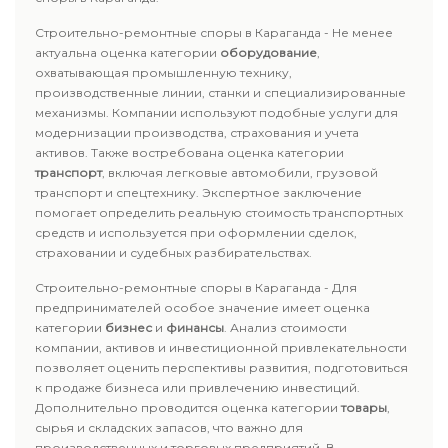
Строительно-ремонтные споры в Караганда - Не менее
актуальна оценка категории
оборудование
,
охватывающая промышленную технику,
производственные линии, станки и специализированные
механизмы. Компании используют подобные услуги для
модернизации производства, страхования и учета
активов. Также востребована оценка категории
транспорт
, включая легковые автомобили, грузовой
транспорт и спецтехнику. Экспертное заключение
помогает определить реальную стоимость транспортных
средств и используется при оформлении сделок,
страховании и судебных разбирательствах.
Строительно-ремонтные споры в Караганда - Для
предпринимателей особое значение имеет оценка
категории
бизнес
и
финансы
. Анализ стоимости
компании, активов и инвестиционной привлекательности
позволяет оценить перспективы развития, подготовиться
к продаже бизнеса или привлечению инвестиций.
Дополнительно проводится оценка категории
товары
,
сырья и складских запасов, что важно для
производственных и торговых предприятий. В