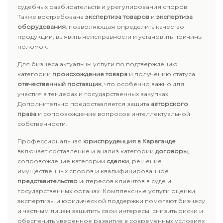
судебных разбирательств и урегулирования споров.
Также востребована
экспертиза товаров
и
экспертиза
оборудования
, позволяющая определить качество
продукции, выявить неисправности и установить причины
поломок.
Для бизнеса актуальны услуги по подтверждению
категории
происхождение товара
и получению статуса
отечественный поставщик
, что особенно важно для
участия в тендерах и государственных закупках.
Дополнительно предоставляется защита
авторского
права
и сопровождение вопросов интеллектуальной
собственности.
Профессиональная
юриспруденция в Караганде
включает составление и анализ категории
договоры
,
сопровождение категории
сделки
, решение
имущественных споров и квалифицированное
представительство
интересов клиентов в суде и
государственных органах. Комплексные услуги оценки,
экспертизы и юридической поддержки помогают бизнесу
и частным лицам защитить свои интересы, снизить риски и
обеспечить уверенное развитие в современных условиях