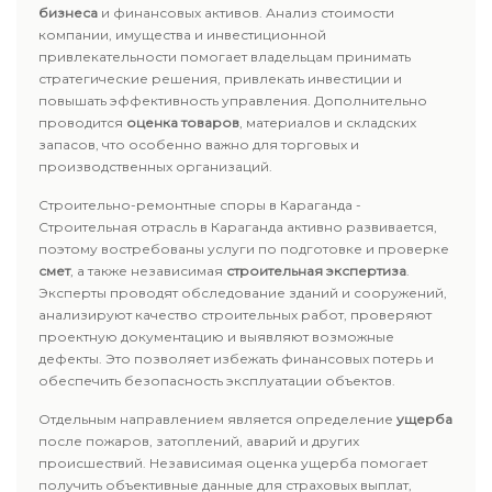
бизнеса
и финансовых активов. Анализ стоимости
компании, имущества и инвестиционной
привлекательности помогает владельцам принимать
стратегические решения, привлекать инвестиции и
повышать эффективность управления. Дополнительно
проводится
оценка товаров
, материалов и складских
запасов, что особенно важно для торговых и
производственных организаций.
Строительно-ремонтные споры в Караганда -
Строительная отрасль в Караганда активно развивается,
поэтому востребованы услуги по подготовке и проверке
смет
, а также независимая
строительная экспертиза
.
Эксперты проводят обследование зданий и сооружений,
анализируют качество строительных работ, проверяют
проектную документацию и выявляют возможные
дефекты. Это позволяет избежать финансовых потерь и
обеспечить безопасность эксплуатации объектов.
Отдельным направлением является определение
ущерба
после пожаров, затоплений, аварий и других
происшествий. Независимая оценка ущерба помогает
получить объективные данные для страховых выплат,