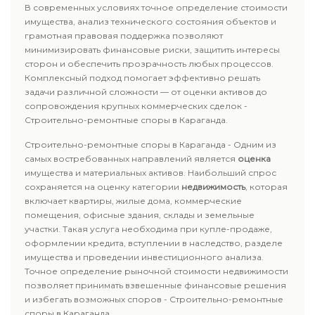
В современных условиях точное определение стоимости
имущества, анализ технического состояния объектов и
грамотная правовая поддержка позволяют
минимизировать финансовые риски, защитить интересы
сторон и обеспечить прозрачность любых процессов.
Комплексный подход помогает эффективно решать
задачи различной сложности — от оценки активов до
сопровождения крупных коммерческих сделок -
Строительно-ремонтные споры в Караганда.
Строительно-ремонтные споры в Караганда - Одним из
самых востребованных направлений является
оценка
имущества и материальных активов. Наибольший спрос
сохраняется на оценку категории
недвижимость
, которая
включает квартиры, жилые дома, коммерческие
помещения, офисные здания, склады и земельные
участки. Такая услуга необходима при купле-продаже,
оформлении кредита, вступлении в наследство, разделе
имущества и проведении инвестиционного анализа.
Точное определение рыночной стоимости недвижимости
позволяет принимать взвешенные финансовые решения
и избегать возможных споров - Строительно-ремонтные
споры в Караганда.