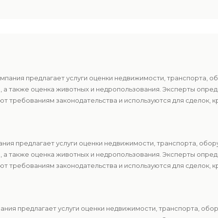
мпания предлагает услуги оценки недвижимости, транспорта, о
в, а также оценка животных и недропользования. Эксперты опр
т требованиям законодательства и используются для сделок, к
ния предлагает услуги оценки недвижимости, транспорта, обор
в, а также оценка животных и недропользования. Эксперты опр
т требованиям законодательства и используются для сделок, к
ния предлагает услуги оценки недвижимости, транспорта, обор