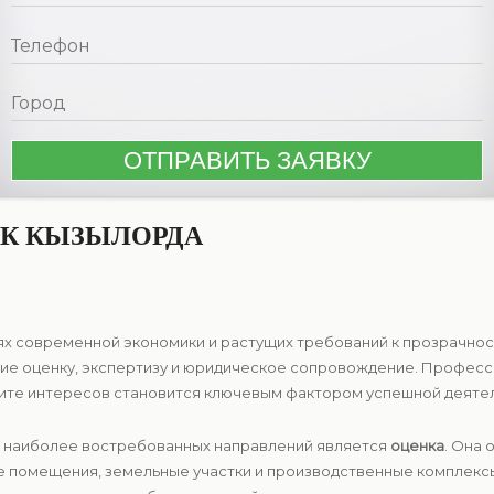
К КЫЗЫЛОРДА
х современной экономики и растущих требований к прозрачност
е оценку, экспертизу и юридическое сопровождение. Професси
ите интересов становится ключевым фактором успешной деятел
 наиболее востребованных направлений является
оценка
. Она 
е помещения, земельные участки и производственные комплекс