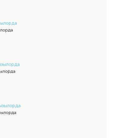
зылорда
ылорда
ызылорда
зылорда
Кызылорда
зылорда