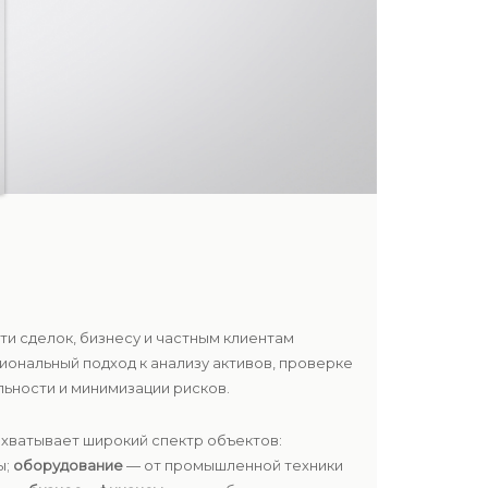
и сделок, бизнесу и частным клиентам
ональный подход к анализу активов, проверке
ьности и минимизации рисков.
охватывает широкий спектр объектов:
ы;
оборудование
— от промышленной техники