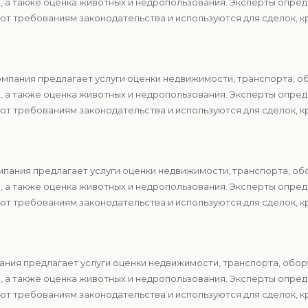
в, а также оценка животных и недропользования. Эксперты опр
т требованиям законодательства и используются для сделок, к
мпания предлагает услуги оценки недвижимости, транспорта, о
в, а также оценка животных и недропользования. Эксперты опр
т требованиям законодательства и используются для сделок, к
пания предлагает услуги оценки недвижимости, транспорта, об
в, а также оценка животных и недропользования. Эксперты опр
т требованиям законодательства и используются для сделок, к
ния предлагает услуги оценки недвижимости, транспорта, обор
в, а также оценка животных и недропользования. Эксперты опр
т требованиям законодательства и используются для сделок, к