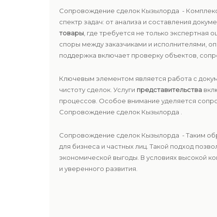
Сопровождение сделок Кызылорда - Комплек
спектр задач: от анализа и составления доку
товары
, где требуется не только экспертная 
споры между заказчиками и исполнителями, о
поддержка включает проверку объектов, сопр
Ключевым элементом является работа с докум
чистоту сделок. Услуги
представительства
вклю
процессов. Особое внимание уделяется соп
Сопровождение сделок Кызылорда .
Сопровождение сделок Кызылорда - Таким обр
для бизнеса и частных лиц. Такой подход позв
экономической выгоды. В условиях высокой к
и уверенного развития.