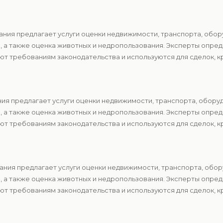
ния предлагает услуги оценки недвижимости, транспорта, обор
в, а также оценка животных и недропользования. Эксперты опр
т требованиям законодательства и используются для сделок, к
ия предлагает услуги оценки недвижимости, транспорта, оборуд
в, а также оценка животных и недропользования. Эксперты опр
т требованиям законодательства и используются для сделок, к
ния предлагает услуги оценки недвижимости, транспорта, обор
в, а также оценка животных и недропользования. Эксперты опр
т требованиям законодательства и используются для сделок, к