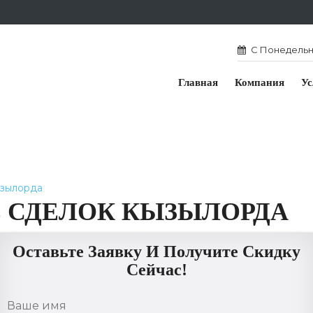
С Понедельни
Главная
Компания
Ус
ызылорда
 СДЕЛОК КЫЗЫЛОРДА
Оставьте Заявку И Получите Скидку
Сейчас!