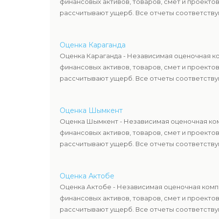
финансовых активов, товаров, смет и проекто
рассчитывают ущерб. Все отчеты соответствую
Оценка Караганда
Оценка Караганда - Независимая оценочная ко
финансовых активов, товаров, смет и проекто
рассчитывают ущерб. Все отчеты соответствую
Оценка Шымкент
Оценка Шымкент - Независимая оценочная ком
финансовых активов, товаров, смет и проекто
рассчитывают ущерб. Все отчеты соответствую
Оценка Актобе
Оценка Актобе - Независимая оценочная компа
финансовых активов, товаров, смет и проекто
рассчитывают ущерб. Все отчеты соответствую