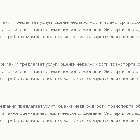
пания предлагает услуги оценки недвижимости, транспорта, обо
в, а также оценка животных и недропользования. Эксперты опр
т требованиям законодательства и используются для сделок, к
компания предлагает услуги оценки недвижимости, транспорта, 
в, а также оценка животных и недропользования. Эксперты опр
т требованиям законодательства и используются для сделок, к
мпания предлагает услуги оценки недвижимости, транспорта, о
в, а также оценка животных и недропользования. Эксперты опр
т требованиям законодательства и используются для сделок, к