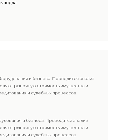
зылорда
оборудования и бизнеса. Проводится анализ
еделяют рыночную стоимость имущества и
редитования и судебных процессов.
рудования и бизнеса. Проводится анализ
еделяют рыночную стоимость имущества и
редитования и судебных процессов.