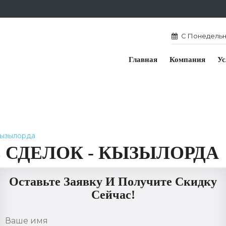
С Понедельни
Главная
Компания
Ус
Кызылорда
СДЕЛОК - КЫЗЫЛОРДА
Оставьте Заявку И Получите Скидку
Сейчас!