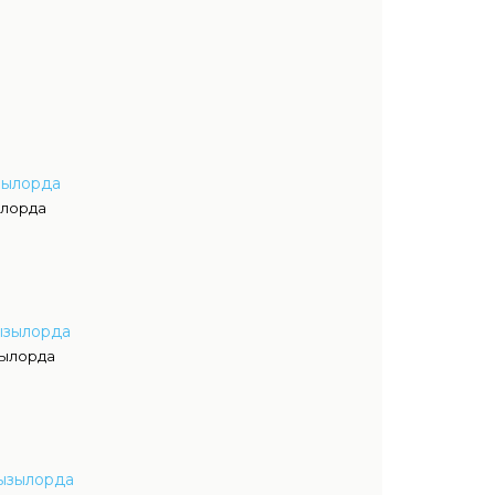
зылорда
ылорда
ызылорда
зылорда
Кызылорда