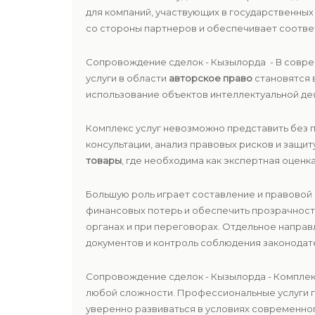
для компаний, участвующих в государственны
со стороны партнеров и обеспечивает соотве
Сопровождение сделок - Кызылорда - В совре
услуги в области
авторское право
становятся 
использование объектов интеллектуальной де
Комплекс услуг невозможно представить без
консультации, анализ правовых рисков и защи
товары
, где необходима как экспертная оценк
Большую роль играет составление и правовой
финансовых потерь и обеспечить прозрачност
органах и при переговорах. Отдельное напра
документов и контроль соблюдения законодат
Сопровождение сделок - Кызылорда - Комплек
любой сложности. Профессиональные услуги п
уверенно развиваться в условиях современног