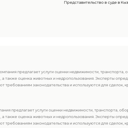
Представительство в суде в Кы
компания предлагает услуги оценки недвижимости, транспорта, 
в, а также оценка животных и недропользования. Эксперты опр
т требованиям законодательства и используются для сделок, к
пания предлагает услуги оценки недвижимости, транспорта, обо
в, а также оценка животных и недропользования. Эксперты опр
т требованиям законодательства и используются для сделок, к