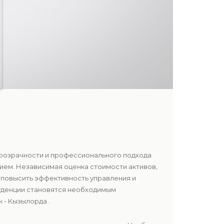
прозрачности и профессионального подхода
ием. Независимая оценка стоимости активов,
 повысить эффективность управления и
руденции становятся необходимым
 - Кызылорда .