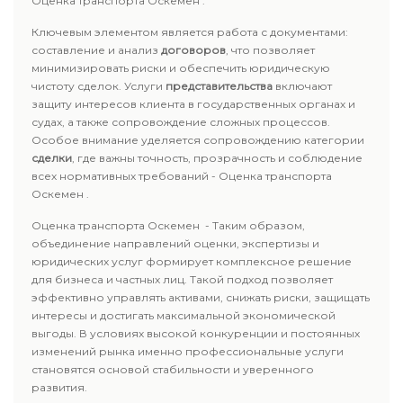
Оценка транспорта Оскемен .
Ключевым элементом является работа с документами:
составление и анализ
договоров
, что позволяет
минимизировать риски и обеспечить юридическую
чистоту сделок. Услуги
представительства
включают
защиту интересов клиента в государственных органах и
судах, а также сопровождение сложных процессов.
Особое внимание уделяется сопровождению категории
сделки
, где важны точность, прозрачность и соблюдение
всех нормативных требований - Оценка транспорта
Оскемен .
Оценка транспорта Оскемен - Таким образом,
объединение направлений оценки, экспертизы и
юридических услуг формирует комплексное решение
для бизнеса и частных лиц. Такой подход позволяет
эффективно управлять активами, снижать риски, защищать
интересы и достигать максимальной экономической
выгоды. В условиях высокой конкуренции и постоянных
изменений рынка именно профессиональные услуги
становятся основой стабильности и уверенного
развития.