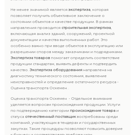
Не менее значимой является
экспертиза
, которая
позволяет получить объективное заключение о
состоянии объектов и качестве продукции. В рамках
направления проводится
строительная экспертиза
,
включающая анализ зданий, сооружений, проектной
документации и качества выполненных работ. Это
особенно важно при вводе объектов в эксплуатацию или
разрешении споров между заказчиками и подрядчиками.
Экспертиза товаров
помогает определить соответствие
продукции стандартам, выявить дефекты и подтвердить
качество.
Экспертиза оборудования
направлена на
диагностику технического состояния, выявление
неисправностей и определение остаточного ресурса -
Оценка транспорта Оскемен .
Оценка транспорта Оскемен - Отдельное внимание
уделяется вопросам происхождения продукции. Услуги
по подтверждению категории
происхождение товара
и
статуса
отечественный поставщик
востребованы среди
компаний, участвующих в тендерах и государственных
закупках. Такие процедуры позволяют повысить доверие
к бизнесу и соответствовать требованиям