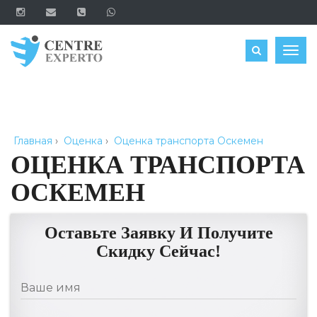
ЗАКАЗАТЬ
Togg
navig
Главная
›
Оценка
›
Оценка транспорта Оскемен
ОЦЕНКА ТРАНСПОРТА
ОСКЕМЕН
Оставьте Заявку И Получите
Скидку Сейчас!