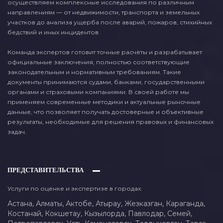
осуществляем комплексные исследования по различным
направлениям — от недвижимости, транспорта и земельных
участков до анализа ущерба после аварий, пожаров, стихийных
бедствий и иных инцидентов.
Команда экспертов готовит точные расчёты и разрабатывает
официальные заключения, полностью соответствующие
законодательным и нормативным требованиям. Такие
документы принимаются судами, банками, государственными
органами и страховыми компаниями. В своей работе мы
применяем современные методики и актуальные рыночные
данные, что позволяет получать достоверные и объективные
результаты, необходимые для решения правовых и финансовых
задач.
ПРЕДСТАВИТЕЛЬСТВА
Услуги по оценке и экспертизе в городах:
Астана,
Алматы,
Актобе,
Атырау,
Жезказган,
Караганда,
Костанай,
Кокшетау,
Кызылорда,
Павлодар,
Семей,