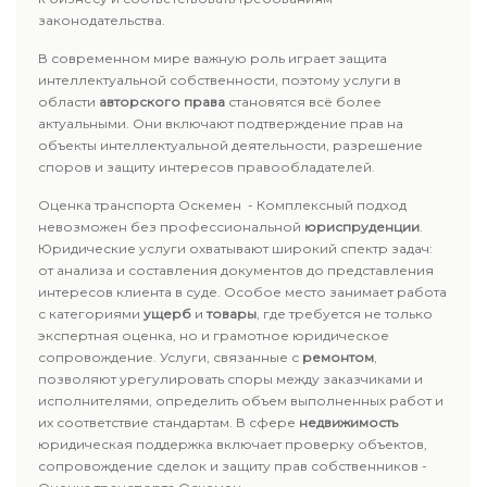
законодательства.
В современном мире важную роль играет защита
интеллектуальной собственности, поэтому услуги в
области
авторского права
становятся всё более
актуальными. Они включают подтверждение прав на
объекты интеллектуальной деятельности, разрешение
споров и защиту интересов правообладателей.
Оценка транспорта Оскемен - Комплексный подход
невозможен без профессиональной
юриспруденции
.
Юридические услуги охватывают широкий спектр задач:
от анализа и составления документов до представления
интересов клиента в суде. Особое место занимает работа
с категориями
ущерб
и
товары
, где требуется не только
экспертная оценка, но и грамотное юридическое
сопровождение. Услуги, связанные с
ремонтом
,
позволяют урегулировать споры между заказчиками и
исполнителями, определить объем выполненных работ и
их соответствие стандартам. В сфере
недвижимость
юридическая поддержка включает проверку объектов,
сопровождение сделок и защиту прав собственников -