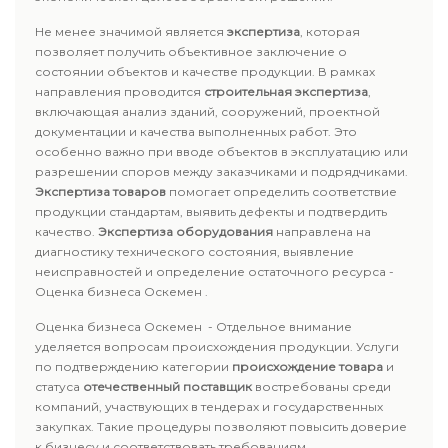
Не менее значимой является
экспертиза
, которая
позволяет получить объективное заключение о
состоянии объектов и качестве продукции. В рамках
направления проводится
строительная экспертиза
,
включающая анализ зданий, сооружений, проектной
документации и качества выполненных работ. Это
особенно важно при вводе объектов в эксплуатацию или
разрешении споров между заказчиками и подрядчиками.
Экспертиза товаров
помогает определить соответствие
продукции стандартам, выявить дефекты и подтвердить
качество.
Экспертиза оборудования
направлена на
диагностику технического состояния, выявление
неисправностей и определение остаточного ресурса -
Оценка бизнеса Оскемен .
Оценка бизнеса Оскемен - Отдельное внимание
уделяется вопросам происхождения продукции. Услуги
по подтверждению категории
происхождение товара
и
статуса
отечественный поставщик
востребованы среди
компаний, участвующих в тендерах и государственных
закупках. Такие процедуры позволяют повысить доверие
к бизнесу и соответствовать требованиям