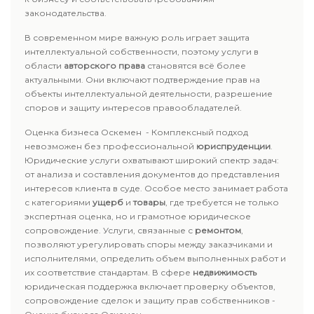
законодательства.
В современном мире важную роль играет защита
интеллектуальной собственности, поэтому услуги в
области
авторского права
становятся всё более
актуальными. Они включают подтверждение прав на
объекты интеллектуальной деятельности, разрешение
споров и защиту интересов правообладателей.
Оценка бизнеса Оскемен - Комплексный подход
невозможен без профессиональной
юриспруденции
.
Юридические услуги охватывают широкий спектр задач:
от анализа и составления документов до представления
интересов клиента в суде. Особое место занимает работа
с категориями
ущерб
и
товары
, где требуется не только
экспертная оценка, но и грамотное юридическое
сопровождение. Услуги, связанные с
ремонтом
,
позволяют урегулировать споры между заказчиками и
исполнителями, определить объем выполненных работ и
их соответствие стандартам. В сфере
недвижимость
юридическая поддержка включает проверку объектов,
сопровождение сделок и защиту прав собственников -