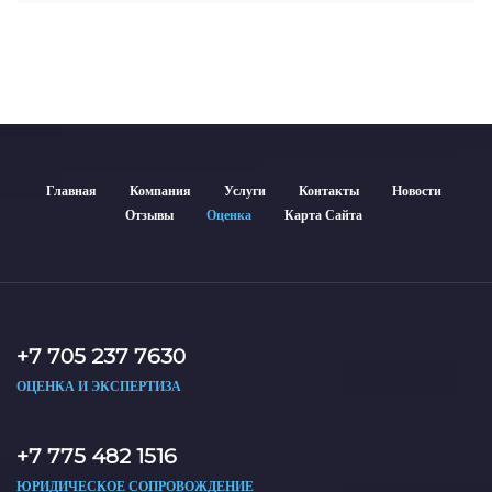
гарантирует объективные результаты. Отчеты
используются для банков, судов и страховых компаний по
всему Казахстану.
Главная
Компания
Услуги
Контакты
Новости
Отзывы
Оценка
Карта Сайта
+7 705 237 7630
ОЦЕНКА И ЭКСПЕРТИЗА
+7 775 482 1516
ЮРИДИЧЕСКОЕ СОПРОВОЖДЕНИЕ