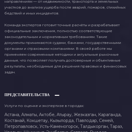
направлениям — от недвижимости, транспорта и земельных
участков до анализа ущерба после аварий, пожаров, стихийных
бедствий и иных инцидентов.
Команда экспертов готовит точные расчёты и разрабатывает
официальные заключения, полностью соответствующие
законодательным и нормативным требованиям. Такие
документы принимаются судами, банками, государственными
органами и страховыми компаниями. В своей работе мы
применяем современные методики и актуальные рыночные
данные, что позволяет получать достоверные и объективные
результаты, необходимые для решения правовых и финансовых
задач.
ПРЕДСТАВИТЕЛЬСТВА
Услуги по оценке и экспертизе в городах:
Астана,
Алматы,
Актобе,
Атырау,
Жезказган,
Караганда,
Костанай,
Кокшетау,
Кызылорда,
Павлодар,
Семей,
Петропавловск,
Усть-Каменогорск,
Талдыкорган,
Тараз,