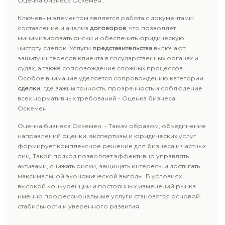
Оценка бизнеса Оскемен .
Ключевым элементом является работа с документами:
составление и анализ
договоров
, что позволяет
минимизировать риски и обеспечить юридическую
чистоту сделок. Услуги
представительства
включают
защиту интересов клиента в государственных органах и
судах, а также сопровождение сложных процессов.
Особое внимание уделяется сопровождению категории
сделки
, где важны точность, прозрачность и соблюдение
всех нормативных требований - Оценка бизнеса
Оскемен .
Оценка бизнеса Оскемен - Таким образом, объединение
направлений оценки, экспертизы и юридических услуг
формирует комплексное решение для бизнеса и частных
лиц. Такой подход позволяет эффективно управлять
активами, снижать риски, защищать интересы и достигать
максимальной экономической выгоды. В условиях
высокой конкуренции и постоянных изменений рынка
именно профессиональные услуги становятся основой
стабильности и уверенного развития.