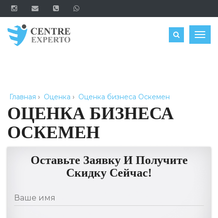
ЗАКАЗАТЬ
Togg
navig
Главная
›
Оценка
›
Оценка бизнеса Оскемен
ОЦЕНКА БИЗНЕСА
ОСКЕМЕН
Оставьте Заявку И Получите
Скидку Сейчас!