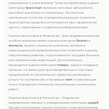
страхования и учета активов. Также востребована оценка
категории
транспорт
, включая легковые автомобили,
грузовой транспорт и спецтехнику. Экспертное
заключение помогает определить реальную стоимость
транспортных средств и используется при оформлении
сделок, страховании и судебных разбирательствах.
Оценка транспорта в Жезказган - Для предпринимателей
особое значение имеет оценка категории
бизнес
и
финансы
. Анализ стоимости компании, активов и
инвестиционной привлекательности позволяет оценить
перспективы развития, подготовиться к продаже бизнеса
или привлечению инвестиций. Дополнительно
проводится оценка категории
товары
, сырья и складских
запасов, что важно для производственных и торговых
предприятий. В строительной сфере востребованы
услуги по составлению и проверке
смет
, позволяющие
точно определить стоимость строительных и ремонтных
работ.
Оценка транспорта в Жезказган - Отдельное
направление связано с определением категории
ущерб
.
Профессиональная оценка помогает установить размер