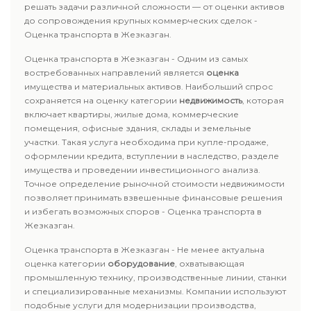
решать задачи различной сложности — от оценки активов
до сопровождения крупных коммерческих сделок -
Оценка транспорта в Жезказган.
Оценка транспорта в Жезказган - Одним из самых
востребованных направлений является
оценка
имущества и материальных активов. Наибольший спрос
сохраняется на оценку категории
недвижимость
, которая
включает квартиры, жилые дома, коммерческие
помещения, офисные здания, склады и земельные
участки. Такая услуга необходима при купле-продаже,
оформлении кредита, вступлении в наследство, разделе
имущества и проведении инвестиционного анализа.
Точное определение рыночной стоимости недвижимости
позволяет принимать взвешенные финансовые решения
и избегать возможных споров - Оценка транспорта в
Жезказган.
Оценка транспорта в Жезказган - Не менее актуальна
оценка категории
оборудование
, охватывающая
промышленную технику, производственные линии, станки
и специализированные механизмы. Компании используют
подобные услуги для модернизации производства,