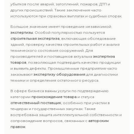
убытков после аварий, затоплений, пожаров, ДТП и
других происшествий. Такие заключения часто
используются при страховых выплатах и судебных спорах.
Большое значение имеет проведение независимой
экспертизы
. Особой популярностью пользуется
строительная экспертиза
, включающая обследование
зданий, проверку качества строительных работ и анализ
технического состояния сооружений. Для
производителей и поставщиков актуальна
экспертиза
товаров
, позволяющая подтвердить качество продукции
и выявить дефекты. Промышленные предприятия часто
заказывают
экспертизу оборудования
для диагностики
техники и определения остаточного ресурса.
В сфере бизнеса важны услуги по подтверждению
категории
происхождение товара
и статуса
отечественный поставщик
, особенно при участии в
тендерах и государственных закупках. Также
востребована защита интеллектуальной собственности и
сопровождение вопросов, связанных с
авторским
правом
.