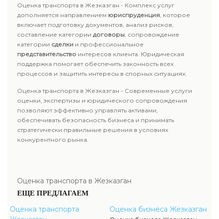
Оценка транспорта в Жезказган - Комплекс услуг
дополняется направлением
юриспруденция
, которое
включает подготовку документов, анализ рисков,
составление категории
договоры
, сопровождение
категории
сделки
и профессиональное
представительство
интересов клиента. Юридическая
поддержка помогает обеспечить законность всех
процессов и защитить интересы в спорных ситуациях.
Оценка транспорта в Жезказган - Современные услуги
оценки, экспертизы и юридического сопровождения
позволяют эффективно управлять активами,
обеспечивать безопасность бизнеса и принимать
стратегически правильные решения в условиях
конкурентного рынка.
Оценка транспорта в Жезказган
ЕЩЕ ПРЕДЛАГАЕМ
Оценка транспорта
Оценка бизнеса Жезказган