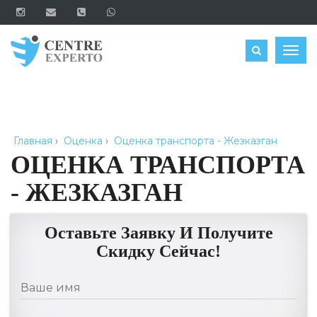
ЗАКАЗАТЬ
Togg
navig
Главная
›
Оценка
›
Оценка транспорта - Жезказган
ОЦЕНКА ТРАНСПОРТА
- ЖЕЗКАЗГАН
Оставьте Заявку И Получите
Скидку Сейчас!