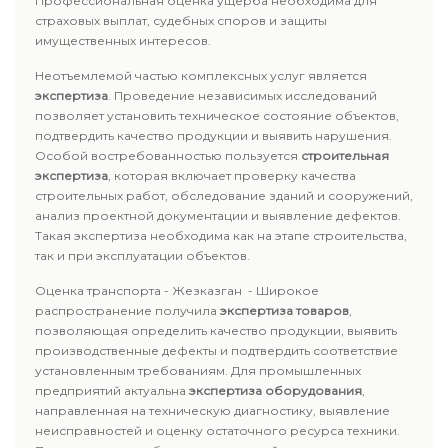
Профессиональная оценка ущерба необходима для
страховых выплат, судебных споров и защиты
имущественных интересов.
Неотъемлемой частью комплексных услуг является
экспертиза
. Проведение независимых исследований
позволяет установить техническое состояние объектов,
подтвердить качество продукции и выявить нарушения.
Особой востребованностью пользуется
строительная
экспертиза
, которая включает проверку качества
строительных работ, обследование зданий и сооружений,
анализ проектной документации и выявление дефектов.
Такая экспертиза необходима как на этапе строительства,
так и при эксплуатации объектов.
Оценка транспорта - Жезказган - Широкое
распространение получила
экспертиза товаров
,
позволяющая определить качество продукции, выявить
производственные дефекты и подтвердить соответствие
установленным требованиям. Для промышленных
предприятий актуальна
экспертиза оборудования
,
направленная на техническую диагностику, выявление
неисправностей и оценку остаточного ресурса техники.