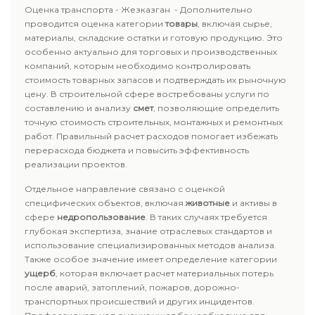
Оценка транспорта - Жезказган - Дополнительно
проводится оценка категории
товары
, включая сырье,
материалы, складские остатки и готовую продукцию. Это
особенно актуально для торговых и производственных
компаний, которым необходимо контролировать
стоимость товарных запасов и подтверждать их рыночную
цену. В строительной сфере востребованы услуги по
составлению и анализу
смет
, позволяющие определить
точную стоимость строительных, монтажных и ремонтных
работ. Правильный расчет расходов помогает избежать
перерасхода бюджета и повысить эффективность
реализации проектов.
Отдельное направление связано с оценкой
специфических объектов, включая
животные
и активы в
сфере
недропользование
. В таких случаях требуется
глубокая экспертиза, знание отраслевых стандартов и
использование специализированных методов анализа.
Также особое значение имеет определение категории
ущерб
, которая включает расчет материальных потерь
после аварий, затоплений, пожаров, дорожно-
транспортных происшествий и других инцидентов.