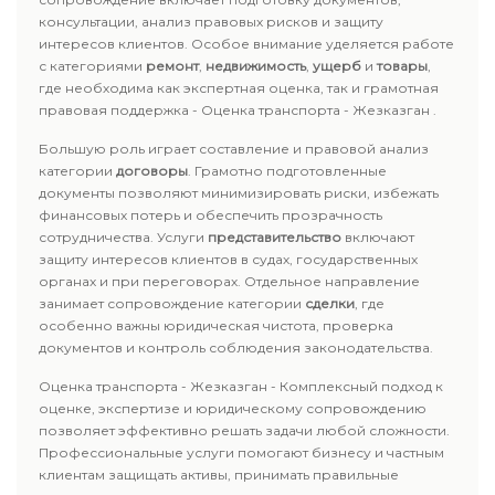
консультации, анализ правовых рисков и защиту
интересов клиентов. Особое внимание уделяется работе
с категориями
ремонт
,
недвижимость
,
ущерб
и
товары
,
где необходима как экспертная оценка, так и грамотная
правовая поддержка - Оценка транспорта - Жезказган .
Большую роль играет составление и правовой анализ
категории
договоры
. Грамотно подготовленные
документы позволяют минимизировать риски, избежать
финансовых потерь и обеспечить прозрачность
сотрудничества. Услуги
представительство
включают
защиту интересов клиентов в судах, государственных
органах и при переговорах. Отдельное направление
занимает сопровождение категории
сделки
, где
особенно важны юридическая чистота, проверка
документов и контроль соблюдения законодательства.
Оценка транспорта - Жезказган - Комплексный подход к
оценке, экспертизе и юридическому сопровождению
позволяет эффективно решать задачи любой сложности.
Профессиональные услуги помогают бизнесу и частным
клиентам защищать активы, принимать правильные