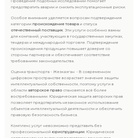
Проведение подобных исследований помогает
предотвратить аварии и снизить эксплуатационные риски.
Особое внимание уделяется вопросам подтверждения
категории
происхождение товара
и статуса
отечественный поставщик
. Эти услуги особенно важны
для компаний, участвующих в государственных закупках,
тендерах и международной торговле. Подтверждение
происхождения продукции повышает доверие со
стороны партнеров и обеспечивает соответствие
требованиям законодательства.
Оценка транспорта - Жезказган - В современном
цифровом пространстве возрастает значение защиты
интеллектуальной собственности, поэтому услуги в
области
авторское право
становятся всё более
востребованными. Юридическая защита авторских прав
позволяет предотвратить незаконное использование
объектов интеллектуальной деятельности и обеспечить
правовую безопасность бизнеса.
Комплекс услуг невозможно представить без
профессиональной
юриспруденции
. Юридическое
сопровождение включает подготовку документов,