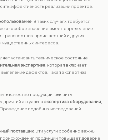
сить эффективность реализации проектов.
ропользование
. В таких случаях требуется
 Также особое значение имеет определение
о-транспортных происшествий и других
 имущественных интересов.
ляет установить техническое состояние
ительная экспертиза
, которая включает
 выявление дефектов. Такая экспертиза
ить качество продукции, выявить
едприятий актуальна
экспертиза оборудования
,
и. Проведение подобных исследований
нный поставщик
. Эти услуги особенно важны
е происхождения продукции повышает доверие