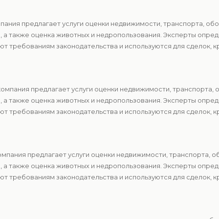
пания предлагает услуги оценки недвижимости, транспорта, обо
в, а также оценка животных и недропользования. Эксперты опр
т требованиям законодательства и используются для сделок, к
компания предлагает услуги оценки недвижимости, транспорта, 
в, а также оценка животных и недропользования. Эксперты опр
т требованиям законодательства и используются для сделок, к
мпания предлагает услуги оценки недвижимости, транспорта, о
в, а также оценка животных и недропользования. Эксперты опр
т требованиям законодательства и используются для сделок, к