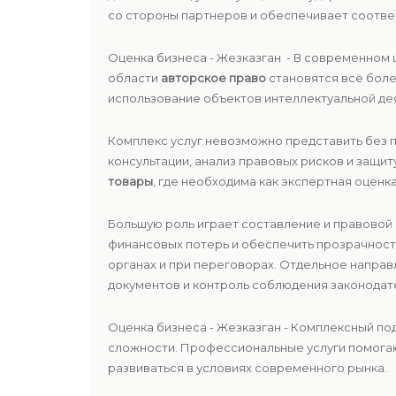
со стороны партнеров и обеспечивает соотве
Оценка бизнеса - Жезказган - В современном 
области
авторское право
становятся всё боле
использование объектов интеллектуальной де
Комплекс услуг невозможно представить без
консультации, анализ правовых рисков и защи
товары
, где необходима как экспертная оценка
Большую роль играет составление и правовой
финансовых потерь и обеспечить прозрачност
органах и при переговорах. Отдельное напра
документов и контроль соблюдения законодат
Оценка бизнеса - Жезказган - Комплексный п
сложности. Профессиональные услуги помогаю
развиваться в условиях современного рынка.