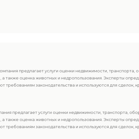
компания предлагает услуги оценки недвижимости, транспорта, 
в, а также оценка животных и недропользования. Эксперты опр
т требованиям законодательства и используются для сделок, к
пания предлагает услуги оценки недвижимости, транспорта, обо
в, а также оценка животных и недропользования. Эксперты опр
т требованиям законодательства и используются для сделок, к