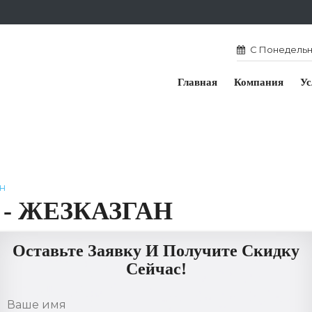
С Понедельни
Главная
Компания
Ус
н
- ЖЕЗКАЗГАН
Оставьте Заявку И Получите Скидку
Сейчас!