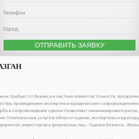
АЗГАН
нок требует от бизнеса и частных клиентов точности, прозрач
ества, проведением экспертиз и юридическим сопровождением.
рба и сопровождение сделок позволяют минимизировать риски,
ях. Комплексные услуги в области оценки, экспертизы и юрисп
риятий, инвесторов и физических лиц - Оценка бизнеса - Жезка