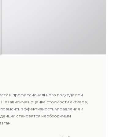
ности и профессионального подхода при
 Независимая оценка стоимости активов,
 повысить эффективность управления и
руденции становятся необходимым
зган .