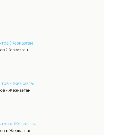
нтов Жезказган
ов Жезказган
тов - Жезказган
ов - Жезказган
тов в Жезказган
ов в Жезказган