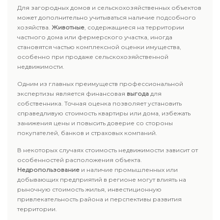
Для загородных домов и сельскохозяйственных объектов
может дополнительно учитываться наличие подсобного
хозяйства.
Животные
, содержащиеся на территории
частного дома или фермерского участка, иногда
становятся частью комплексной оценки имущества,
особенно при продаже сельскохозяйственной
недвижимости.
Одним из главных преимуществ профессиональной
экспертизы является финансовая
выгода
для
собственника. Точная оценка позволяет установить
справедливую стоимость квартиры или дома, избежать
занижения цены и повысить доверие со стороны
покупателей, банков и страховых компаний.
В некоторых случаях стоимость недвижимости зависит от
особенностей расположения объекта.
Недропользование
и наличие промышленных или
добывающих предприятий в регионе могут влиять на
рыночную стоимость жилья, инвестиционную
привлекательность района и перспективы развития
территории.