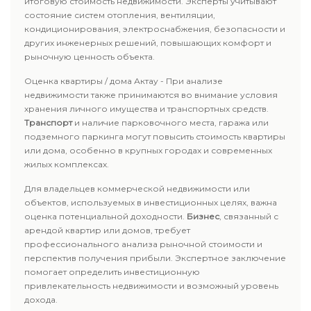
итоговую стоимость недвижимости. Эксперты учитывают
состояние систем отопления, вентиляции,
кондиционирования, электроснабжения, безопасности и
других инженерных решений, повышающих комфорт и
рыночную ценность объекта.
Оценка квартиры / дома Актау - При анализе
недвижимости также принимаются во внимание условия
хранения личного имущества и транспортных средств.
Транспорт
и наличие парковочного места, гаража или
подземного паркинга могут повысить стоимость квартиры
или дома, особенно в крупных городах и современных
жилых комплексах.
Для владельцев коммерческой недвижимости или
объектов, используемых в инвестиционных целях, важна
оценка потенциальной доходности.
Бизнес
, связанный с
арендой квартир или домов, требует
профессионального анализа рыночной стоимости и
перспектив получения прибыли. Экспертное заключение
помогает определить инвестиционную
привлекательность недвижимости и возможный уровень
дохода.