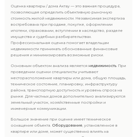
Оценка квартиры / дома Актау — это важная процедура,
позволяющая определить объективную рыночную
стоимость жилой недвижимости. Независимая экспертиза
востребована при продаже, покупке, оформлении
ипотеки, страховании, вступлении в наследство, разделе
имущества и судебных разбирательствах.
Профессиональная оценка помогает владельцам
недвижимости принимать обоснованные финансовые
решения и минимизировать возможные риски.
Основным объектом анализа является
недвижимость
. При
проведении оценки специалисты учитывают
месторасположение квартиры или дома, общую площадь,
техническое состояние, планировку, инфраструктуру
района, транспортную доступность и уровень спроса на
рынке. Для частных домов дополнительно анализируются
земельный участок, хозяйственные постройки и
инженерные коммуникации.
Большое значение при оценке имеет техническое
оснащение объекта.
Оборудование
, установленное в
квартире или доме, может существенно влиять на