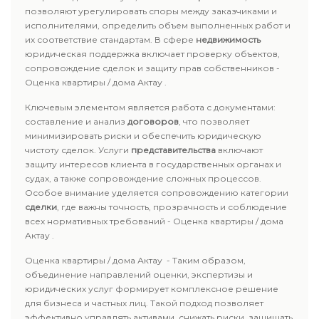
позволяют урегулировать споры между заказчиками и
исполнителями, определить объем выполненных работ и
их соответствие стандартам. В сфере
недвижимость
юридическая поддержка включает проверку объектов,
сопровождение сделок и защиту прав собственников -
Оценка квартиры / дома Актау .
Ключевым элементом является работа с документами:
составление и анализ
договоров
, что позволяет
минимизировать риски и обеспечить юридическую
чистоту сделок. Услуги
представительства
включают
защиту интересов клиента в государственных органах и
судах, а также сопровождение сложных процессов.
Особое внимание уделяется сопровождению категории
сделки
, где важны точность, прозрачность и соблюдение
всех нормативных требований - Оценка квартиры / дома
Актау .
Оценка квартиры / дома Актау - Таким образом,
объединение направлений оценки, экспертизы и
юридических услуг формирует комплексное решение
для бизнеса и частных лиц. Такой подход позволяет
эффективно управлять активами, снижать риски, защищать