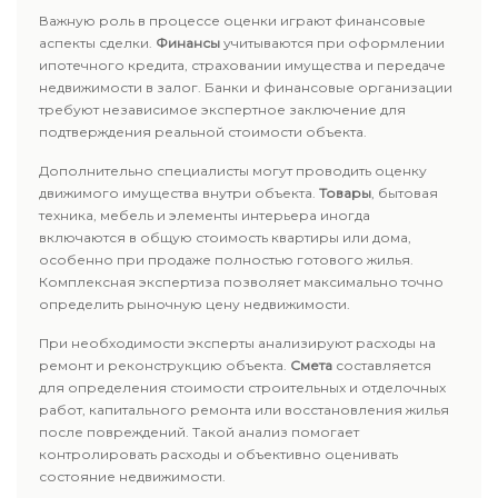
Важную роль в процессе оценки играют финансовые
аспекты сделки.
Финансы
учитываются при оформлении
ипотечного кредита, страховании имущества и передаче
недвижимости в залог. Банки и финансовые организации
требуют независимое экспертное заключение для
подтверждения реальной стоимости объекта.
Дополнительно специалисты могут проводить оценку
движимого имущества внутри объекта.
Товары
, бытовая
техника, мебель и элементы интерьера иногда
включаются в общую стоимость квартиры или дома,
особенно при продаже полностью готового жилья.
Комплексная экспертиза позволяет максимально точно
определить рыночную цену недвижимости.
При необходимости эксперты анализируют расходы на
ремонт и реконструкцию объекта.
Смета
составляется
для определения стоимости строительных и отделочных
работ, капитального ремонта или восстановления жилья
после повреждений. Такой анализ помогает
контролировать расходы и объективно оценивать
состояние недвижимости.