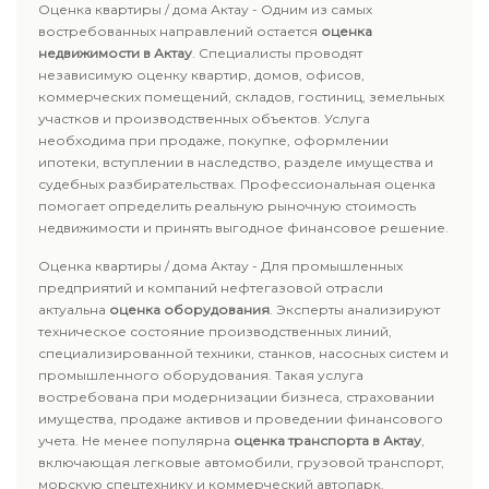
Оценка квартиры / дома Актау - Одним из самых
востребованных направлений остается
оценка
недвижимости в Актау
. Специалисты проводят
независимую оценку квартир, домов, офисов,
коммерческих помещений, складов, гостиниц, земельных
участков и производственных объектов. Услуга
необходима при продаже, покупке, оформлении
ипотеки, вступлении в наследство, разделе имущества и
судебных разбирательствах. Профессиональная оценка
помогает определить реальную рыночную стоимость
недвижимости и принять выгодное финансовое решение.
Оценка квартиры / дома Актау - Для промышленных
предприятий и компаний нефтегазовой отрасли
актуальна
оценка оборудования
. Эксперты анализируют
техническое состояние производственных линий,
специализированной техники, станков, насосных систем и
промышленного оборудования. Такая услуга
востребована при модернизации бизнеса, страховании
имущества, продаже активов и проведении финансового
учета. Не менее популярна
оценка транспорта в Актау
,
включающая легковые автомобили, грузовой транспорт,
морскую спецтехнику и коммерческий автопарк.