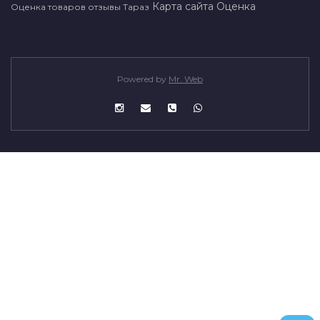
Карта сайта
Оценка
Оценка товаров отзывы Тараз
Powered by
Mr. Web