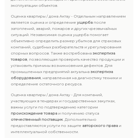
эксплуатации объектов.
Оценка квартиры / дома Актау - Отдельным направлением
является оценка и определение
ущерба
после
затоплений, аварий, пожаров и других чрезвычайных
ситуаций. Независимая оценка ущерба помогает
объективно определить размер убытков для страховых
компаний, судебных разбирательств и урегулирования
спорных вопросов. Также востребована
экспертиза
товаров
, позволяющая проверить качество продукции и
установить причины возникновения дефектов. Для
промышленных предприятий актуальна
экспертиза
оборудования
, направленная на диагностику техники и
определение остаточного ресурса.
Оценка квартиры / дома Актау - Для компаний,
участвующих в тендерах и государственных закупках,
важны услуги по подтверждению категории
происхождение товара
и получению статуса
отечественный поставщик
. Дополнительно
предоставляются услуги по защите
авторского права
и
интеллектуальной собственности.