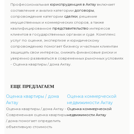
Профессиональная
юриспруденция в Актау
включает
составление и анализ категории
договоры
,
сопровождение категории
сделки
, решение
имущественных и коммерческих споров, а также
квалифицированное
представительство
интересов
клиентов в государственных органах и суде. Комплекс
услуг по оценке, экспертизе и юридическому
сопровождению помогает бизнесу и частным клиентам
защищать свои интересы, снижать финансовые риски и
уверенно развиваться в современных рыночных условиях
- Оценка квартиры / дома Актау.
ЕЩЕ ПРЕДЛАГАЕМ
Оценка квартиры / дома
Оценка коммерческой
Актау
недвижимости Актау
Оценка квартиры / дома Актау -
Оценка коммерческой
Современная оценка квартиры
недвижимости Актау
/ дома помогает определить
объективную стоимость
недвижимости с учетом