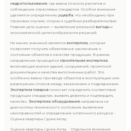
недропользования
, где важна точность расчетов и
соблюдение отраслевых стандартов. Особое внимание
уделяется определению
ущерба
, что необходимо при
страховых случаях, спорах и судебных разбирательствах.
Главная цель оценки — выявление реальной
выгоды
и
экономической целесообразности решений.
Не менее значимой является
экспертиза
, которая
позволяет получить объективное заключение о
состоянии объектов и качестве продукции. В рамках
направления проводится
строительная экспертиза
,
включающая анализ зданий, сооружений, проектной
документации и качества выполненных работ. Это
особенно важно при вводе объектов в эксплуатацию или
разрешении споров между заказчиками и подрядчиками.
Экспертиза товаров
помогает определить соответствие
продукции стандартам, выявить дефекты и подтвердить
качество.
Экспертиза оборудования
направлена на
диагностику технического состояния, выявление
неисправностей и определение остаточного ресурса -
Оценка квартиры / дома Актау .
Оценка квартиры / дома Актау - Отдельное внимание