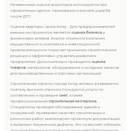
Независимая оценка транспорта используется при
оформлении сделок, страховании и расчете ущерба
после ДТП.
Оценка квартиры / дома Актау - Для предпринимателей
важным инструментом является
оценка бизнеса
и
финансовых активов. Анализ стоимости компании,
имущественного комплекса и инвестиционной
привлекательности помогает принимать стратегические
решения и эффективно управлять развитием
предприятия. Дополнительно проводится
оценка
товаров
, материалов, оборудования и складских запасов
для производственных и торговых организаций.
Строительная отрасль города Актау активно развивается,
поэтому высоким спросом пользуются услуги по
составлению и проверке
смет
, а также
профессиональная
строительная экспертиза
.
Специалисты проводят обследование зданий и
сооружений, проверяют качество строительных и
ремонтных работ, анализируют проектную документацию
и выявляют технические дефекты. Это позволяет избежать
дополнительных расходов и гарантировать безопасность