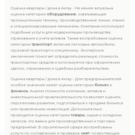
Оценка квартиры / дома в Актау - Не менее актуальна
оценка категории
оборудование
, охватывающая
промышленную технику, производственные линии, станки
и специализированные механизмы. Компании используют
подобные услуги для модернизации производства,
страхования и учета активов. Также востребована оценка
категории
транспорт
, включая легковые автомобили,
грузовой транспорт и спецтехнику. Экспертное
заключение помогает определить реальную стоимость
транспортных средств и используется при оформлении
сделок, страховании и судебных разбирательствах.
Оценка квартиры / дома в Актау - Для предпринимателей
особое значение имеет оценка категории
бизнес
и
финансы
. Анализ стоимости компании, активов и
инвестиционной привлекательности позволяет оценить
перспективы развития, подготовиться к продаже бизнеса
или привлечению инвестиций. Дополнительно
проводится оценка категории
товары
, сырья и складских
запасов, что важно для производственных и торговых
предприятий. В строительной сфере востребованы
услуги по составлению и проверке
смет
, позволяющие