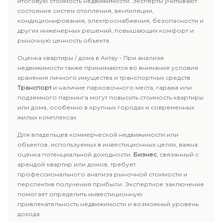
итоговую стоимость недвижимости. Эксперты учитывают
состояние систем отопления, вентиляции,
кондиционирования, электроснабжения, безопасности и
других инженерных решений, повышающих комфорт и
рыночную ценность объекта.
Оценка квартиры / дома в Актау - При анализе
недвижимости также принимаются во внимание условия
хранения личного имущества и транспортных средств.
Транспорт
и наличие парковочного места, гаража или
подземного паркинга могут повысить стоимость квартиры
или дома, особенно в крупных городах и современных
жилых комплексах.
Для владельцев коммерческой недвижимости или
объектов, используемых в инвестиционных целях, важна
оценка потенциальной доходности.
Бизнес
, связанный с
арендой квартир или домов, требует
профессионального анализа рыночной стоимости и
перспектив получения прибыли. Экспертное заключение
помогает определить инвестиционную
привлекательность недвижимости и возможный уровень
дохода.