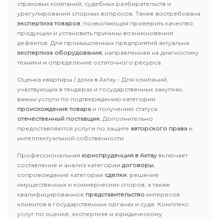
страховых компаний, судебных разбирательств и
урегулирования спорных вопросов. Также востребована
экспертиза товаров
, позволяющая проверить качество
продукции и установить причины возникновения
дефектов. Для промышленных предприятий актуальна
экспертиза оборудования
, направленная на диагностику
техники и определение остаточного ресурса.
Оценка квартиры / дома в Актау - Для компаний,
участвующих в тендерах и государственных закупках,
важны услуги по подтверждению категории
происхождение товара
и получению статуса
отечественный поставщик
. Дополнительно
предоставляются услуги по защите
авторского права
и
интеллектуальной собственности.
Профессиональная
юриспруденция в Актау
включает
составление и анализ категории
договоры
,
сопровождение категории
сделки
, решение
имущественных и коммерческих споров, а также
квалифицированное
представительство
интересов
клиентов в государственных органах и суде. Комплекс
услуг по оценке, экспертизе и юридическому