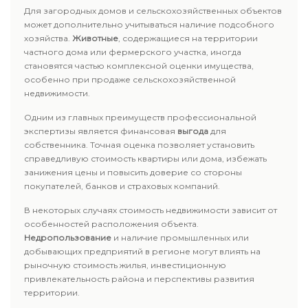
Для загородных домов и сельскохозяйственных объектов
может дополнительно учитываться наличие подсобного
хозяйства.
Животные
, содержащиеся на территории
частного дома или фермерского участка, иногда
становятся частью комплексной оценки имущества,
особенно при продаже сельскохозяйственной
недвижимости.
Одним из главных преимуществ профессиональной
экспертизы является финансовая
выгода
для
собственника. Точная оценка позволяет установить
справедливую стоимость квартиры или дома, избежать
занижения цены и повысить доверие со стороны
покупателей, банков и страховых компаний.
В некоторых случаях стоимость недвижимости зависит от
особенностей расположения объекта.
Недропользование
и наличие промышленных или
добывающих предприятий в регионе могут влиять на
рыночную стоимость жилья, инвестиционную
привлекательность района и перспективы развития
территории.