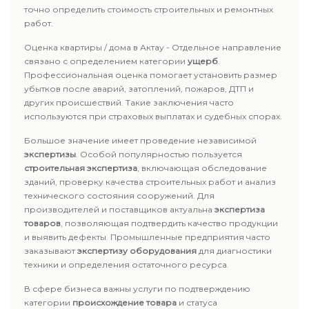
точно определить стоимость строительных и ремонтных
работ.
Оценка квартиры / дома в Актау - Отдельное направление
связано с определением категории
ущерб
.
Профессиональная оценка помогает установить размер
убытков после аварий, затоплений, пожаров, ДТП и
других происшествий. Такие заключения часто
используются при страховых выплатах и судебных спорах.
Большое значение имеет проведение независимой
экспертизы
. Особой популярностью пользуется
строительная экспертиза
, включающая обследование
зданий, проверку качества строительных работ и анализ
технического состояния сооружений. Для
производителей и поставщиков актуальна
экспертиза
товаров
, позволяющая подтвердить качество продукции
и выявить дефекты. Промышленные предприятия часто
заказывают
экспертизу оборудования
для диагностики
техники и определения остаточного ресурса.
В сфере бизнеса важны услуги по подтверждению
категории
происхождение товара
и статуса