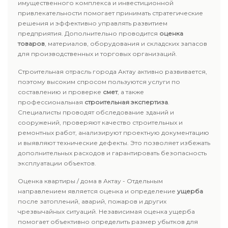
имущественного комплекса и инвестиционной
привлекательности помогает принимать стратегические
решения и эффективно управлять развитием
предприятия. Дополнительно проводится
оценка
товаров
, материалов, оборудования и складских запасов
для производственных и торговых организаций.
Строительная отрасль города Актау активно развивается,
поэтому высоким спросом пользуются услуги по
составлению и проверке
смет
, а также
профессиональная
строительная экспертиза
.
Специалисты проводят обследование зданий и
сооружений, проверяют качество строительных и
ремонтных работ, анализируют проектную документацию
и выявляют технические дефекты. Это позволяет избежать
дополнительных расходов и гарантировать безопасность
эксплуатации объектов.
Оценка квартиры / дома в Актау - Отдельным
направлением является оценка и определение
ущерба
после затоплений, аварий, пожаров и других
чрезвычайных ситуаций. Независимая оценка ущерба
помогает объективно определить размер убытков для