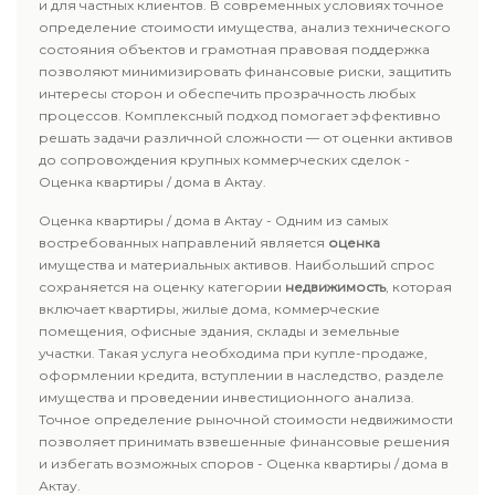
и для частных клиентов. В современных условиях точное
определение стоимости имущества, анализ технического
состояния объектов и грамотная правовая поддержка
позволяют минимизировать финансовые риски, защитить
интересы сторон и обеспечить прозрачность любых
процессов. Комплексный подход помогает эффективно
решать задачи различной сложности — от оценки активов
до сопровождения крупных коммерческих сделок -
Оценка квартиры / дома в Актау.
Оценка квартиры / дома в Актау - Одним из самых
востребованных направлений является
оценка
имущества и материальных активов. Наибольший спрос
сохраняется на оценку категории
недвижимость
, которая
включает квартиры, жилые дома, коммерческие
помещения, офисные здания, склады и земельные
участки. Такая услуга необходима при купле-продаже,
оформлении кредита, вступлении в наследство, разделе
имущества и проведении инвестиционного анализа.
Точное определение рыночной стоимости недвижимости
позволяет принимать взвешенные финансовые решения
и избегать возможных споров - Оценка квартиры / дома в
Актау.