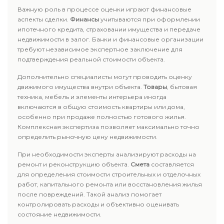
Важную роль в процессе оценки играют финансовые
аспекты сделки.
Финансы
учитываются при оформлении
ипотечного кредита, страховании имущества и передаче
недвижимости в залог. Банки и финансовые организации
требуют независимое экспертное заключение для
подтверждения реальной стоимости объекта.
Дополнительно специалисты могут проводить оценку
движимого имущества внутри объекта.
Товары
, бытовая
техника, мебель и элементы интерьера иногда
включаются в общую стоимость квартиры или дома,
особенно при продаже полностью готового жилья.
Комплексная экспертиза позволяет максимально точно
определить рыночную цену недвижимости.
При необходимости эксперты анализируют расходы на
ремонт и реконструкцию объекта.
Смета
составляется
для определения стоимости строительных и отделочных
работ, капитального ремонта или восстановления жилья
после повреждений. Такой анализ помогает
контролировать расходы и объективно оценивать
состояние недвижимости.