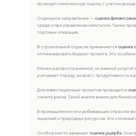
проводят комплексную оценку с учетом доходн
Отдельное направление —
оценка финансовых
среде и при управлении капиталом. Также про
торговых операций.
В строительной отрасли применяется
оценка 
оптимизировать бюджет проекта. Это особенн
Менее распространенной, но важной услугой 
учитывает породу, возраст, продуктивность и 
Для инвестиционных проектов проводится
оце
снизить риски. Такой анализ важен для бизнес
В промышленности и добывающих отраслях в
лицензий и природных ресурсов. Это сложный 
Особое место занимает
оценка ущерба
. Она 