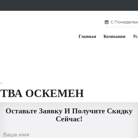
С Понедельни
Главная
Компания
Ус
н
ТВА ОСКЕМЕН
Оставьте Заявку И Получите Скидку
Сейчас!