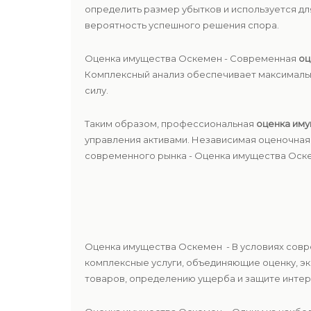
определить размер убытков и используется дл
вероятность успешного решения спора.
Оценка имущества Оскемен - Современная
оц
Комплексный анализ обеспечивает максимальн
силу.
Таким образом, профессиональная
оценка им
управления активами. Независимая оценочная 
современного рынка - Оценка имущества Оск
Оценка имущества Оскемен - В условиях совр
комплексные услуги, объединяющие оценку, э
товаров, определению ущерба и защите интер