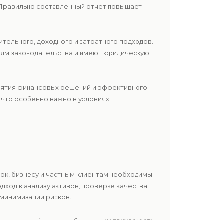
. Правильно составленный отчет повышает
тельного, доходного и затратного подходов.
иям законодательства и имеют юридическую
нятия финансовых решений и эффективного
 что особенно важно в условиях
ок, бизнесу и частным клиентам необходимы
ход к анализу активов, проверке качества
минимизации рисков.