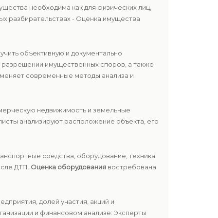
ущества необходима как для физических лиц,
ных разбирательствах - Оценка имущества
лучить объективную и документально
ри разрешении имущественных споров, а также
именяет современные методы анализа и
оммерческую недвижимость и земельные
алисты анализируют расположение объекта, его
транспортные средства, оборудование, техника
осле ДТП.
Оценка оборудования
востребована
едприятия, долей участия, акций и
ганизации и финансовом анализе. Эксперты