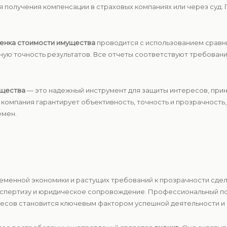
я получения компенсации в страховых компаниях или через суд
енка стоимости имущества
проводится с использованием сравни
ую точность результатов. Все отчеты соответствуют требован
ущества
— это надежный инструмент для защиты интересов, при
компания гарантирует объективность, точность и прозрачность,
емен.
еменной экономики и растущих требований к прозрачности сдел
кспертизу и юридическое сопровождение. Профессиональный под
есов становится ключевым фактором успешной деятельности и 