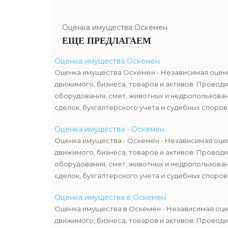
Оценка имущества Оскемен
ЕЩЕ ПРЕДЛАГАЕМ
Оценка имущества Оскемен
Оценка имущества Оскемен - Независимая оцен
движимого, бизнеса, товаров и активов. Проводи
оборудования, смет, животных и недропользован
сделок, бухгалтерского учета и судебных споров
соответствует требованиям законодательства и
Оценка имущества - Оскемен
объективность результатов.
Оценка имущества - Оскемен - Независимая оце
движимого, бизнеса, товаров и активов. Проводи
оборудования, смет, животных и недропользован
сделок, бухгалтерского учета и судебных споров
соответствует требованиям законодательства и
Оценка имущества в Оскемен
объективность результатов.
Оценка имущества в Оскемен - Независимая оце
движимого, бизнеса, товаров и активов. Проводи