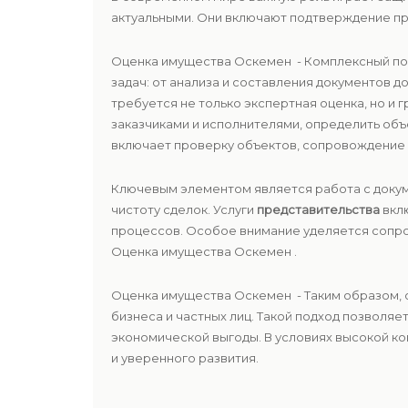
актуальными. Они включают подтверждение пр
Оценка имущества Оскемен - Комплексный п
задач: от анализа и составления документов 
требуется не только экспертная оценка, но и
заказчиками и исполнителями, определить объ
включает проверку объектов, сопровождение 
Ключевым элементом является работа с докум
чистоту сделок. Услуги
представительства
вклю
процессов. Особое внимание уделяется соп
Оценка имущества Оскемен .
Оценка имущества Оскемен - Таким образом, 
бизнеса и частных лиц. Такой подход позволяе
экономической выгоды. В условиях высокой к
и уверенного развития.