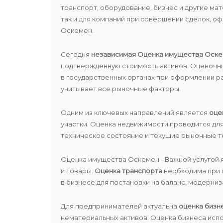
транспорт, оборудование, бизнес и другие ма
так и для компаний при совершении сделок, о
Оскемен.
Сегодня
независимая Оценка имущества Оск
подтвержденную стоимость активов. Оценочный
в государственных органах при оформлении 
учитывает все рыночные факторы.
Одним из ключевых направлений является
оце
участки. Оценка недвижимости проводится для
техническое состояние и текущие рыночные т
Оценка имущества Оскемен - Важной услугой 
и товары.
Оценка транспорта
необходима при 
в бизнесе для постановки на баланс, модерниз
Для предпринимателей актуальна
оценка бизн
нематериальных активов. Оценка бизнеса испо