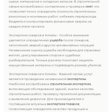
сырья, материалов и складских запасов. В строительной
сфере востребовано составление и проверка
смет
, что
позволяет точно определить стоимость строительных,
ремонтных и монтажных работ, избежать перерасхода
бюджета и контролировать финансовые затраты на
каждом этапе проекта.
Экспертиза товаров в Алматы - Особое внимание
уделяется определению
ущерба
после пожаров,
затоплений, аварий и других чрезвычайных ситуаций.
Независимая оценка ущерба необходима для страховых
выплат, урегулирования споров и судебных
разбирательств. Точные расчеты помогают защитить
имущественные интересы и подтвердить размер убытков.
Экспертиза товаров в Алматы - Важной частью услуг
является проведение независимой
экспертизы
.
Наиболее востребована
строительная экспертиза
,
включающая обследование зданий, анализ качества
строительных работ, проверку проектной документации
и выявление дефектов. Для производителей и
поставщиков актуальна
экспертиза товаров
,
позволяющая определить качество продукции и