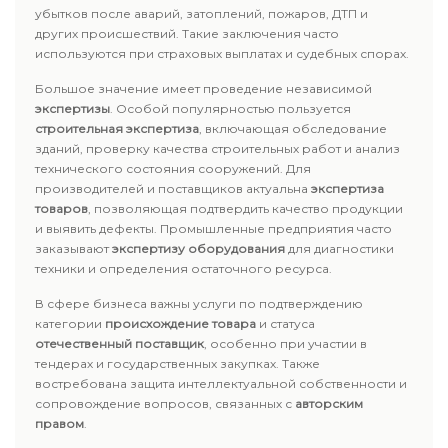
убытков после аварий, затоплений, пожаров, ДТП и
других происшествий. Такие заключения часто
используются при страховых выплатах и судебных спорах.
Большое значение имеет проведение независимой
экспертизы
. Особой популярностью пользуется
строительная экспертиза
, включающая обследование
зданий, проверку качества строительных работ и анализ
технического состояния сооружений. Для
производителей и поставщиков актуальна
экспертиза
товаров
, позволяющая подтвердить качество продукции
и выявить дефекты. Промышленные предприятия часто
заказывают
экспертизу оборудования
для диагностики
техники и определения остаточного ресурса.
В сфере бизнеса важны услуги по подтверждению
категории
происхождение товара
и статуса
отечественный поставщик
, особенно при участии в
тендерах и государственных закупках. Также
востребована защита интеллектуальной собственности и
сопровождение вопросов, связанных с
авторским
правом
.