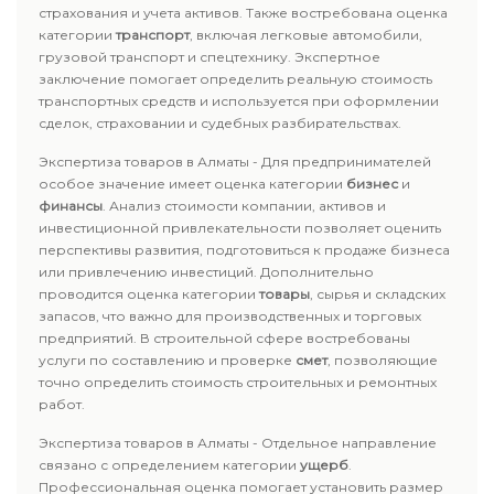
страхования и учета активов. Также востребована оценка
категории
транспорт
, включая легковые автомобили,
грузовой транспорт и спецтехнику. Экспертное
заключение помогает определить реальную стоимость
транспортных средств и используется при оформлении
сделок, страховании и судебных разбирательствах.
Экспертиза товаров в Алматы - Для предпринимателей
особое значение имеет оценка категории
бизнес
и
финансы
. Анализ стоимости компании, активов и
инвестиционной привлекательности позволяет оценить
перспективы развития, подготовиться к продаже бизнеса
или привлечению инвестиций. Дополнительно
проводится оценка категории
товары
, сырья и складских
запасов, что важно для производственных и торговых
предприятий. В строительной сфере востребованы
услуги по составлению и проверке
смет
, позволяющие
точно определить стоимость строительных и ремонтных
работ.
Экспертиза товаров в Алматы - Отдельное направление
связано с определением категории
ущерб
.
Профессиональная оценка помогает установить размер