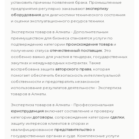
установить причины появления брака. Промышленные
предприятия регулярно заказывают
экспертизу
оборудования
для диагностики технического состояния
и оценки эксплуатационного ресурса техники.
Экспертиза товаров в Алматы - Дополнительным
преимуществом для бизнеса становятся услуги по
подтверждению категории
происхождение товара
и
получению статуса
отечественный поставщик
. Это
особенно важно для участия в тендерах, государственных
закупках и международных контрактах. Также
востребована защита
авторского права
, которая
помогает обеспечить безопасность интеллектуальной
собственности и предотвратить незаконное
использование результатов деятельности - Экспертиза
товаров в Алматы.
Экспертиза товаров в Алматы - Профессиональная
юриспруденция
включает составление и проверку
категории
договоры
, сопровождение категории
сделки
,
защиту интересов клиентов в спорах и
квалифицированное
представительство
в
государственных органах и суде. Комплексные услуги