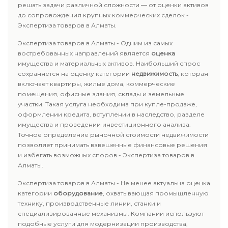
решать задачи различной сложности — от оценки активов
до сопровождения крупных коммерческих сделок -
Экспертиза товаров в Алматы.
Экспертиза товаров в Алматы - Одним из самых
востребованных направлений является
оценка
имущества и материальных активов. Наибольший спрос
сохраняется на оценку категории
недвижимость
, которая
включает квартиры, жилые дома, коммерческие
помещения, офисные здания, склады и земельные
участки. Такая услуга необходима при купле-продаже,
оформлении кредита, вступлении в наследство, разделе
имущества и проведении инвестиционного анализа.
Точное определение рыночной стоимости недвижимости
позволяет принимать взвешенные финансовые решения
и избегать возможных споров - Экспертиза товаров в
Алматы.
Экспертиза товаров в Алматы - Не менее актуальна оценка
категории
оборудование
, охватывающая промышленную
технику, производственные линии, станки и
специализированные механизмы. Компании используют
подобные услуги для модернизации производства,