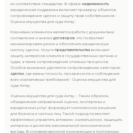
их соответствие стандартам. В сфере
недвижимость
юридическая поддержка включает проверку объектов,
сопровождение сделок и защиту прав собственников -
Оценка имущества для суда Актау .
Ключевым элементом является работа с документами:
составление и анализ
договоров
, что позволяет
минимизировать риски и обеспечить юридическую
чистоту сделок. Услуги
представительства
включают
защиту интересов клиента в государственных органах и
судах, а также сопровождение сложных процессов.
Особое внимание уделяется сопровождению категории
сделки
, где важны точность, прозрачность и соблюдение
всех нормативных требований - Оценка имущества для
суда Актау .
Оценка имущества для суда Актау - Таким образом,
объединение направлений оценки, экспертизы и
юридических услуг формирует комплексное решение
для бизнеса и частных лиц. Такой подход позволяет
эффективно управлять активами, снижать риски, защищать
интересы и достигать максимальной экономической
выгоды. В условиях высокой конкуренции и постоянных