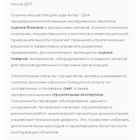
после ДТП.
Оценка имущества для суда Актау - Для
предпринимателей важным инструментом является
оценка бизнеса
и финансовых активов. Анализ стоимости
компании, имущественного комплекса и инвестиционной
привлекательности помогает принимать стратегические
решения и эффективно управлять развитием
предприятия. Дополнительно проводится
оценка
товаров
, материалов, оборудования и складских запасов
для производственных и торговых организаций.
Строительная отрасль города Актау активно развивается,
поэтому высоким спросом пользуются услуги по
составлению и проверке
смет
, а также
профессиональная
строительная экспертиза
.
Специалисты проводят обследование зданий и
сооружений, проверяют качество строительных и
ремонтных работ, анализируют проектную документацию
и выявляют технические дефекты. Это позволяет избежать
дополнительных расходов и гарантировать безопасность
эксплуатации объектов.