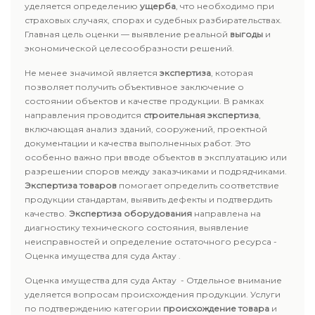
уделяется определению
ущерба
, что необходимо при
страховых случаях, спорах и судебных разбирательствах.
Главная цель оценки — выявление реальной
выгоды
и
экономической целесообразности решений.
Не менее значимой является
экспертиза
, которая
позволяет получить объективное заключение о
состоянии объектов и качестве продукции. В рамках
направления проводится
строительная экспертиза
,
включающая анализ зданий, сооружений, проектной
документации и качества выполненных работ. Это
особенно важно при вводе объектов в эксплуатацию или
разрешении споров между заказчиками и подрядчиками.
Экспертиза товаров
помогает определить соответствие
продукции стандартам, выявить дефекты и подтвердить
качество.
Экспертиза оборудования
направлена на
диагностику технического состояния, выявление
неисправностей и определение остаточного ресурса -
Оценка имущества для суда Актау .
Оценка имущества для суда Актау - Отдельное внимание
уделяется вопросам происхождения продукции. Услуги
по подтверждению категории
происхождение товара
и