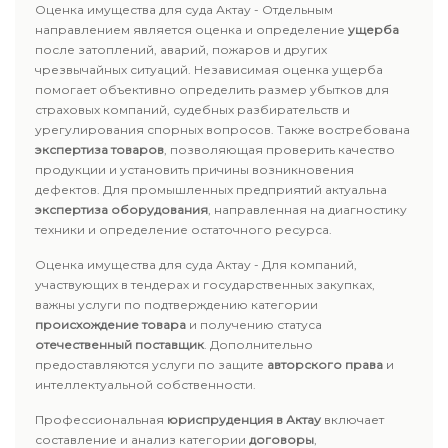
Оценка имущества для суда Актау - Отдельным
направлением является оценка и определение
ущерба
после затоплений, аварий, пожаров и других
чрезвычайных ситуаций. Независимая оценка ущерба
помогает объективно определить размер убытков для
страховых компаний, судебных разбирательств и
урегулирования спорных вопросов. Также востребована
экспертиза товаров
, позволяющая проверить качество
продукции и установить причины возникновения
дефектов. Для промышленных предприятий актуальна
экспертиза оборудования
, направленная на диагностику
техники и определение остаточного ресурса.
Оценка имущества для суда Актау - Для компаний,
участвующих в тендерах и государственных закупках,
важны услуги по подтверждению категории
происхождение товара
и получению статуса
отечественный поставщик
. Дополнительно
предоставляются услуги по защите
авторского права
и
интеллектуальной собственности.
Профессиональная
юриспруденция в Актау
включает
составление и анализ категории
договоры
,