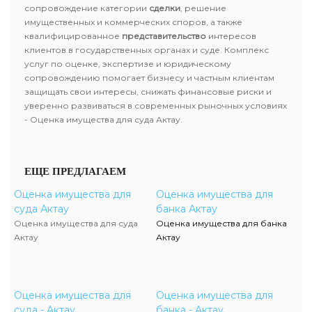
сопровождение категории
сделки
, решение
имущественных и коммерческих споров, а также
квалифицированное
представительство
интересов
клиентов в государственных органах и суде. Комплекс
услуг по оценке, экспертизе и юридическому
сопровождению помогает бизнесу и частным клиентам
защищать свои интересы, снижать финансовые риски и
уверенно развиваться в современных рыночных условиях
- Оценка имущества для суда Актау.
ЕЩЕ ПРЕДЛАГАЕМ
Оценка имущества для
Оценка имущества для
суда Актау
банка Актау
Оценка имущества для суда
Оценка имущества для банка
Актау
Актау
Оценка имущества для
Оценка имущества для
суда - Актау
банка - Актау