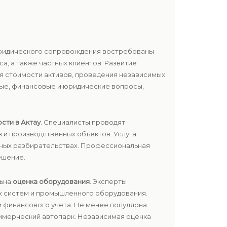
и юридического сопровождения востребованы
а, а также частных клиентов. Развитие
 стоимости активов, проведения независимых
ые, финансовые и юридические вопросы,
сти в Актау
. Специалисты проводят
в и производственных объектов. Услуга
ебных разбирательствах. Профессиональная
ешение.
льна
оценка оборудования
. Эксперты
ых систем и промышленного оборудования.
и финансового учета. Не менее популярна
оммерческий автопарк. Независимая оценка