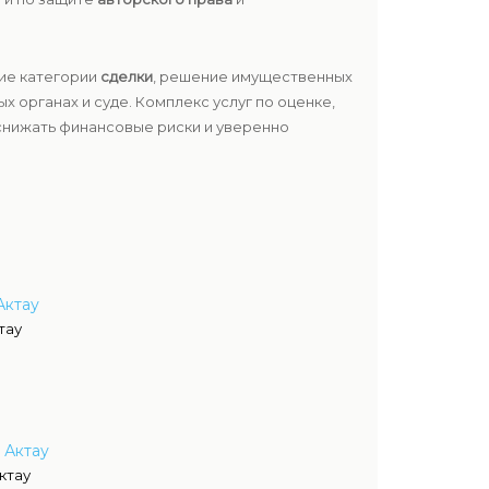
ие категории
сделки
, решение имущественных
 органах и суде. Комплекс услуг по оценке,
снижать финансовые риски и уверенно
Актау
тау
 Актау
ктау