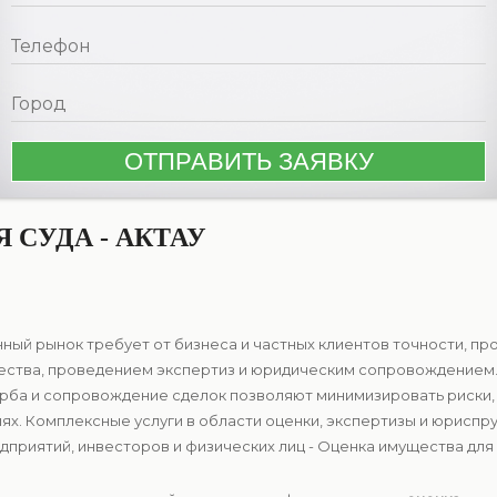
СУДА - АКТАУ
нный рынок требует от бизнеса и частных клиентов точности, п
ества, проведением экспертиз и юридическим сопровождением.
рба и сопровождение сделок позволяют минимизировать риски,
ях. Комплексные услуги в области оценки, экспертизы и юрисп
риятий, инвесторов и физических лиц - Оценка имущества для су