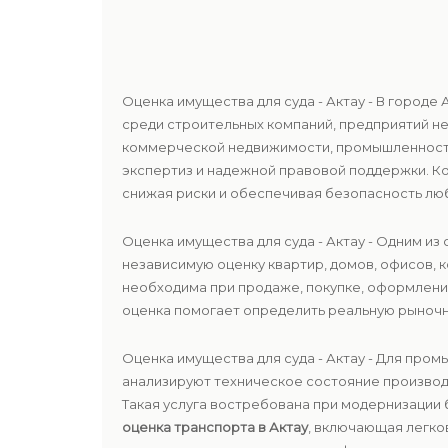
Оценка имущества для суда - Актау - В город
среди строительных компаний, предприятий не
коммерческой недвижимости, промышленности
экспертиз и надежной правовой поддержки. 
снижая риски и обеспечивая безопасность лю
Оценка имущества для суда - Актау - Одним и
независимую оценку квартир, домов, офисов, 
необходима при продаже, покупке, оформлени
оценка помогает определить реальную рыноч
Оценка имущества для суда - Актау - Для про
анализируют техническое состояние производ
Такая услуга востребована при модернизации 
оценка транспорта в Актау
, включающая легко