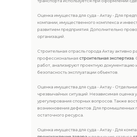
транспорта используется при оформлении сдел
Оценка имущества для суда - Актау - Для пр
компании, имущественного комплекса и инвес
развитием предприятия. Дополнительно пров
организаций.
Строительная отрасль города Актау активно р
профессиональная
строительная экспертиза
.
работ, анализируют проектную документацию 
безопасность эксплуатации объектов.
Оценка имущества для суда - Актау - Отдельн
чрезвычайных ситуаций. Независимая оценка 
урегулирования спорных вопросов. Также во
возникновения дефектов. Для промышленных 
остаточного ресурса.
Оценка имущества для суда - Актау - Для комп
происхождение товара
и получению статуса
о