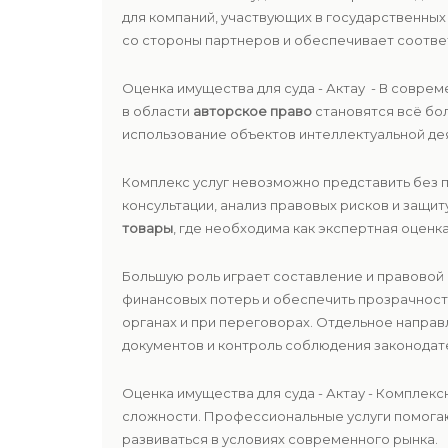
для компаний, участвующих в государственны
со стороны партнеров и обеспечивает соотве
Оценка имущества для суда - Актау - В совре
в области
авторское право
становятся всё бо
использование объектов интеллектуальной де
Комплекс услуг невозможно представить без
консультации, анализ правовых рисков и защи
товары
, где необходима как экспертная оценка
Большую роль играет составление и правовой
финансовых потерь и обеспечить прозрачност
органах и при переговорах. Отдельное напра
документов и контроль соблюдения законодат
Оценка имущества для суда - Актау - Компле
сложности. Профессиональные услуги помогаю
развиваться в условиях современного рынка.