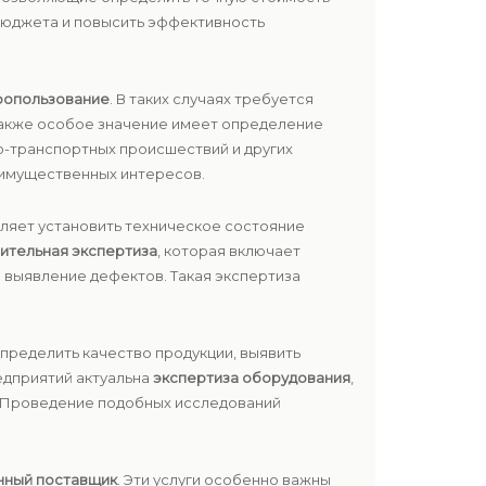
бюджета и повысить эффективность
ропользование
. В таких случаях требуется
 Также особое значение имеет определение
о-транспортных происшествий и других
 имущественных интересов.
ляет установить техническое состояние
ительная экспертиза
, которая включает
 выявление дефектов. Такая экспертиза
пределить качество продукции, выявить
едприятий актуальна
экспертиза оборудования
,
и. Проведение подобных исследований
нный поставщик
. Эти услуги особенно важны