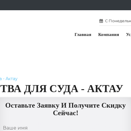
С Понедельни
Главная
Компания
Ус
 - Актау
ВА ДЛЯ СУДА - АКТАУ
Оставьте Заявку И Получите Скидку
Сейчас!