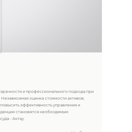
розрачности и профессионального подхода при
 Независимая оценка стоимости активов,
 повысить эффективность управления и
руденции становятся необходимым
да - Актау .