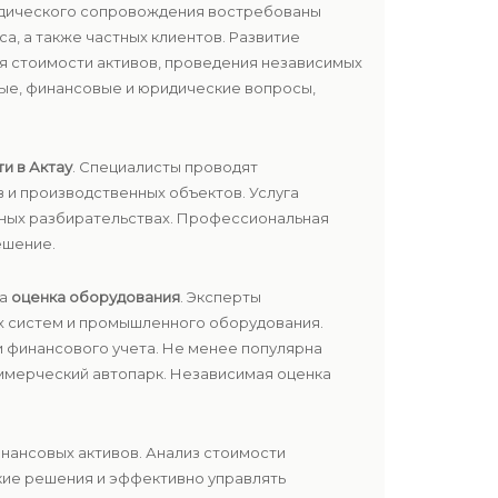
ридического сопровождения востребованы
а, а также частных клиентов. Развитие
 стоимости активов, проведения независимых
ые, финансовые и юридические вопросы,
и в Актау
. Специалисты проводят
в и производственных объектов. Услуга
ебных разбирательствах. Профессиональная
ешение.
на
оценка оборудования
. Эксперты
ых систем и промышленного оборудования.
и финансового учета. Не менее популярна
оммерческий автопарк. Независимая оценка
нансовых активов. Анализ стоимости
кие решения и эффективно управлять