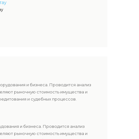
тау
ау
борудования и бизнеса. Проводится анализ
еделяют рыночную стоимость имущества и
редитования и судебных процессов.
удования и бизнеса. Проводится анализ
еделяют рыночную стоимость имущества и