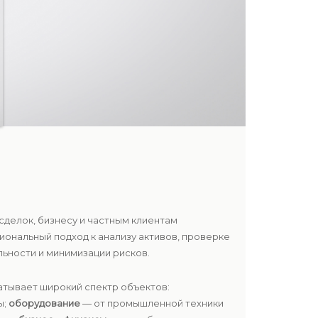
сделок, бизнесу и частным клиентам
ональный подход к анализу активов, проверке
ьности и минимизации рисков.
ватывает широкий спектр объектов:
ы;
оборудование
— от промышленной техники