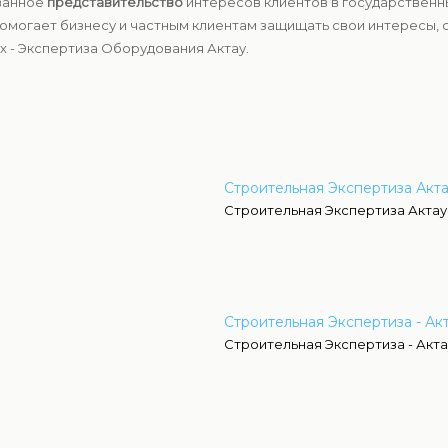
ованное
представительство
интересов клиентов в государственных
могает бизнесу и частным клиентам защищать свои интересы, 
 - Экспертиза Оборудования Актау.
Строительная Экспертиза Акт
Строительная Экспертиза Актау
Строительная Экспертиза - Ак
Строительная Экспертиза - Акта