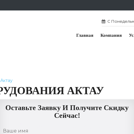
С Понедельни
Главная
Компания
Ус
 Актау
РУДОВАНИЯ АКТАУ
Оставьте Заявку И Получите Скидку
Сейчас!