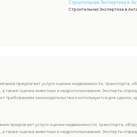
Строительная Экспертиза в Ак
Строительная Экспертиза в Акт
мпания предлагает услуги оценки недвижимости, транспорта, о
в, а также оценка животных и недропользования. Эксперты опр
т требованиям законодательства и используются для сделок, к
ния предлагает услуги оценки недвижимости, транспорта, обор
в, а также оценка животных и недропользования. Эксперты опр