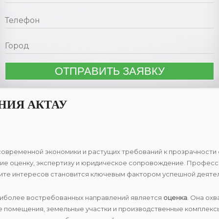
НИЯ АКТАУ
современной экономики и растущих требований к прозрачности 
е оценку, экспертизу и юридическое сопровождение. Професси
ите интересов становится ключевым фактором успешной деятел
наиболее востребованных направлений является
оценка
. Она ох
е помещения, земельные участки и производственные комплекс