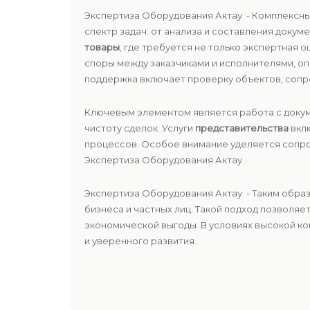
Экспертиза Оборудования Актау - Комплексн
спектр задач: от анализа и составления доку
товары
, где требуется не только экспертная 
споры между заказчиками и исполнителями, о
поддержка включает проверку объектов, сопро
Ключевым элементом является работа с докум
чистоту сделок. Услуги
представительства
вклю
процессов. Особое внимание уделяется соп
Экспертиза Оборудования Актау .
Экспертиза Оборудования Актау - Таким обра
бизнеса и частных лиц. Такой подход позволяе
экономической выгоды. В условиях высокой к
и уверенного развития.