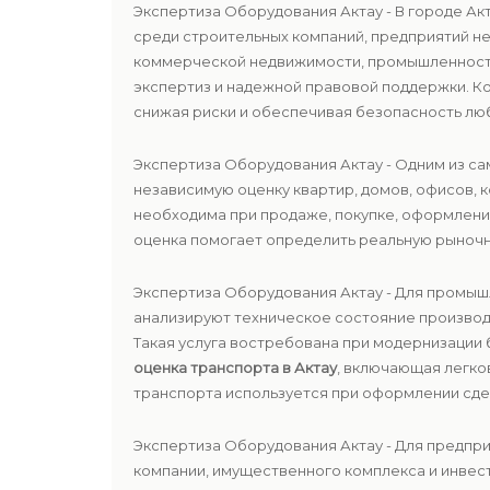
Экспертиза Оборудования Актау - В городе А
среди строительных компаний, предприятий не
коммерческой недвижимости, промышленности
экспертиз и надежной правовой поддержки. 
снижая риски и обеспечивая безопасность лю
Экспертиза Оборудования Актау - Одним из с
независимую оценку квартир, домов, офисов, 
необходима при продаже, покупке, оформлени
оценка помогает определить реальную рыноч
Экспертиза Оборудования Актау - Для промыш
анализируют техническое состояние производ
Такая услуга востребована при модернизации 
оценка транспорта в Актау
, включающая легко
транспорта используется при оформлении сдел
Экспертиза Оборудования Актау - Для предп
компании, имущественного комплекса и инвес