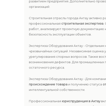
развитием предприятия. Дополнительно пров
организаций.
Строительная отрасль города Актау активно р
профессиональная
строительная экспертиза
.
работ, анализируют проектную документацию 
безопасность эксплуатации объектов.
Экспертиза Оборудования Актау - Отдельным 
чрезвычайных ситуаций. Независимая оценка 
урегулирования спорных вопросов. Также во
возникновения дефектов. Для промышленных 
остаточного ресурса.
Экспертиза Оборудования Актау - Для компани
происхождение товара
и получению статуса
о
интеллектуальной собственности.
Профессиональная
юриспруденция в Актау
вкл