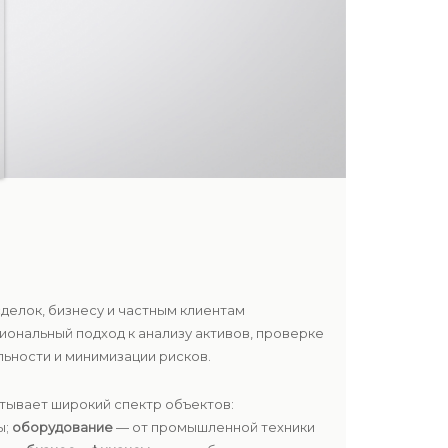
делок, бизнесу и частным клиентам
ональный подход к анализу активов, проверке
ьности и минимизации рисков.
атывает широкий спектр объектов:
ы;
оборудование
— от промышленной техники