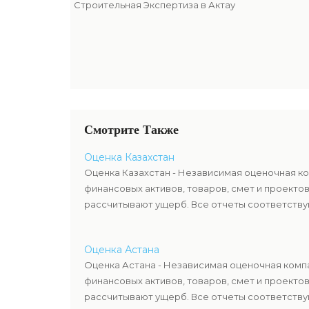
Строительная Экспертиза в Актау
Смотрите Также
Оценка Казахстан
Оценка Казахстан - Независимая оценочная ко
финансовых активов, товаров, смет и проекто
рассчитывают ущерб. Все отчеты соответствую
Оценка Астана
Оценка Астана - Независимая оценочная компа
финансовых активов, товаров, смет и проекто
рассчитывают ущерб. Все отчеты соответствую