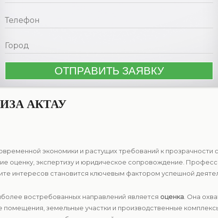
ИЗА АКТАУ
современной экономики и растущих требований к прозрачности с
е оценку, экспертизу и юридическое сопровождение. Професси
ите интересов становится ключевым фактором успешной деятел
аиболее востребованных направлений является
оценка
. Она охв
е помещения, земельные участки и производственные комплекс