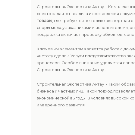
Строительная Экспертиза Актау - Комплексн
спектр задач: от анализа и составления доку
товары
, где требуется не только экспертная 
споры между заказчиками и исполнителями, о
поддержка включает проверку объектов, сопро
Ключевым элементом является работа с докум
чистоту сделок. Услуги
представительства
вклю
процессов. Особое внимание уделяется соп
Строительная Экспертиза Актау .
Строительная Экспертиза Актау - Таким обра
бизнеса и частных лиц. Такой подход позволяе
экономической выгоды. В условиях высокой к
и уверенного развития.