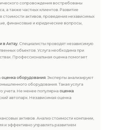
ридического сопровождения востребованы
а, а также частных клиентов. Развитие
 стоимости активов, проведения независимых
ые, финансовые и юридические вопросы,
 в Актау
. Специалисты проводят независимую
твенных объектов. Услуга необходима при
ьствах. Профессиональная оценка помогает
а
оценка оборудования
. Эксперты анализируют
ромышленного оборудования. Такая услуга
о учета. Не менее популярна
оценка
ский автопарк. Независимая оценка
нансовых активов. Анализ стоимости компании,
я и эффективно управлять развитием