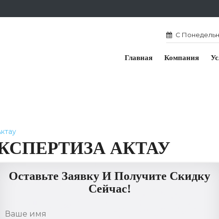
С Понедельни
Главная
Компания
Ус
Актау
КСПЕРТИЗА АКТАУ
Оставьте Заявку И Получите Скидку
Сейчас!