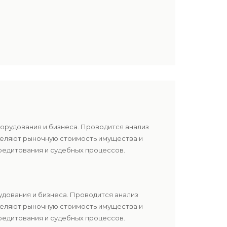
борудования и бизнеса. Проводится анализ
еделяют рыночную стоимость имущества и
редитования и судебных процессов.
удования и бизнеса. Проводится анализ
еделяют рыночную стоимость имущества и
редитования и судебных процессов.