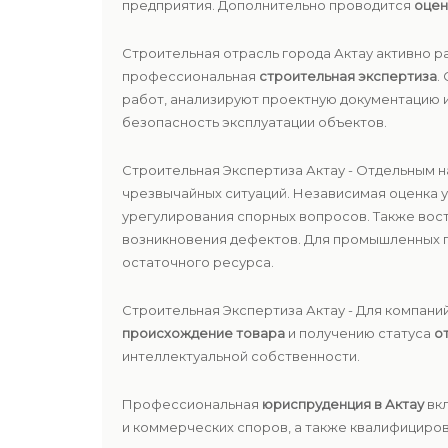
предприятия. Дополнительно проводится
оцен
Строительная отрасль города Актау активно р
профессиональная
строительная экспертиза
.
работ, анализируют проектную документацию 
безопасность эксплуатации объектов.
Строительная Экспертиза Актау - Отдельным 
чрезвычайных ситуаций. Независимая оценка 
урегулирования спорных вопросов. Также во
возникновения дефектов. Для промышленных 
остаточного ресурса.
Строительная Экспертиза Актау - Для компани
происхождение товара
и получению статуса
о
интеллектуальной собственности.
Профессиональная
юриспруденция в Актау
вкл
и коммерческих споров, а также квалифицир