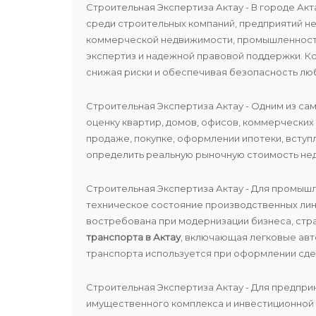
Строительная Экспертиза Актау - В городе А
среди строительных компаний, предприятий не
коммерческой недвижимости, промышленности
экспертиз и надежной правовой поддержки. 
снижая риски и обеспечивая безопасность лю
Строительная Экспертиза Актау - Одним из с
оценку квартир, домов, офисов, коммерческих
продаже, покупке, оформлении ипотеки, вступ
определить реальную рыночную стоимость не
Строительная Экспертиза Актау - Для промыш
техническое состояние производственных лини
востребована при модернизации бизнеса, стр
транспорта в Актау
, включающая легковые авт
транспорта используется при оформлении сдел
Строительная Экспертиза Актау - Для предпр
имущественного комплекса и инвестиционной 