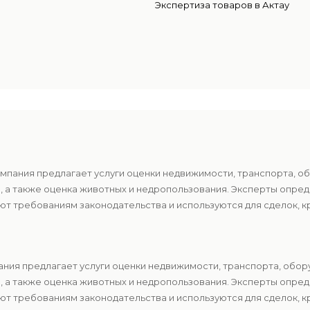
Экспертиза товаров в Актау
мпания предлагает услуги оценки недвижимости, транспорта, о
в, а также оценка животных и недропользования. Эксперты опр
т требованиям законодательства и используются для сделок, к
ния предлагает услуги оценки недвижимости, транспорта, обор
в, а также оценка животных и недропользования. Эксперты опр
т требованиям законодательства и используются для сделок, к