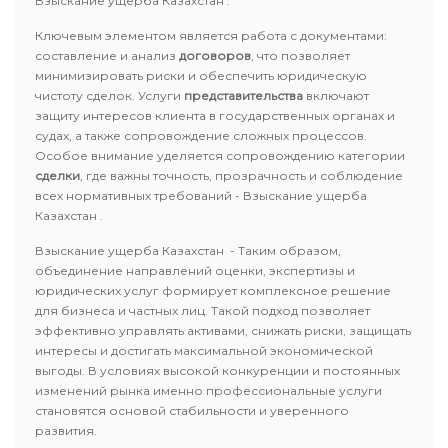
Взыскание ущерба Казахстан .
Ключевым элементом является работа с документами:
составление и анализ
договоров
, что позволяет
минимизировать риски и обеспечить юридическую
чистоту сделок. Услуги
представительства
включают
защиту интересов клиента в государственных органах и
судах, а также сопровождение сложных процессов.
Особое внимание уделяется сопровождению категории
сделки
, где важны точность, прозрачность и соблюдение
всех нормативных требований - Взыскание ущерба
Казахстан .
Взыскание ущерба Казахстан - Таким образом,
объединение направлений оценки, экспертизы и
юридических услуг формирует комплексное решение
для бизнеса и частных лиц. Такой подход позволяет
эффективно управлять активами, снижать риски, защищать
интересы и достигать максимальной экономической
выгоды. В условиях высокой конкуренции и постоянных
изменений рынка именно профессиональные услуги
становятся основой стабильности и уверенного
развития.