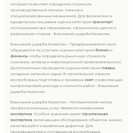
которая позволяет определить стоимость
производственной техники, станков и
специализированных механизмов. Для физических и
юридических лиц важна оценка категории
транспорт
,
используемая при страховании, оформлении сделок и
разрешении споров - Взыскание ущерба Казахстан.
Взыскание ущерба Казахстан - Предприниматели часто
обращаются за услугами оценки категории
бизнес
и
финансы
, чтобы определить рыночную стоимость
компании, активов и инвестиционной привлекательности.
Дополнительно проводится оценка категории
товары
,
складских запасов и сырья. В строительной отрасли
востребована подготовка и проверка
смет
, позволяющая
контролировать расходы и стоимость работ - Взыскание
ущерба Казахстан.
Взыскание ущерба Казахстан - Неотъемлемой частью
профессиональных услуг является независимая
экспертиза
. Особое значение имеет
строительная
экспертиза
, включающая обследование объектов, анализ
качества работ и выявление дефектов. Для
производителей и поставщиков востребована