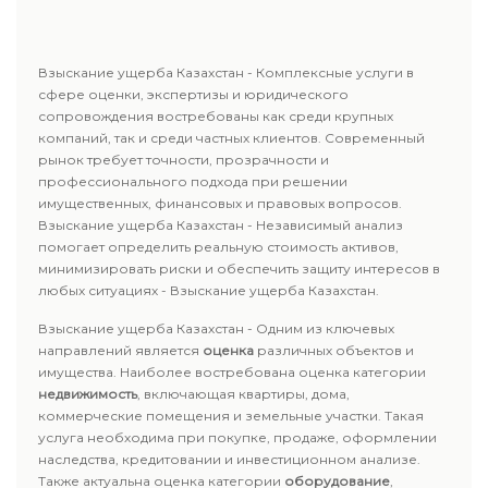
Взыскание ущерба Казахстан - Комплексные услуги в
сфере оценки, экспертизы и юридического
сопровождения востребованы как среди крупных
компаний, так и среди частных клиентов. Современный
рынок требует точности, прозрачности и
профессионального подхода при решении
имущественных, финансовых и правовых вопросов.
Взыскание ущерба Казахстан - Независимый анализ
помогает определить реальную стоимость активов,
минимизировать риски и обеспечить защиту интересов в
любых ситуациях - Взыскание ущерба Казахстан.
Взыскание ущерба Казахстан - Одним из ключевых
направлений является
оценка
различных объектов и
имущества. Наиболее востребована оценка категории
недвижимость
, включающая квартиры, дома,
коммерческие помещения и земельные участки. Такая
услуга необходима при покупке, продаже, оформлении
наследства, кредитовании и инвестиционном анализе.
Также актуальна оценка категории
оборудование
,