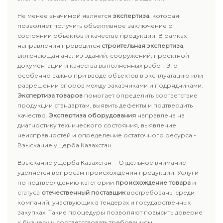
Не менее значимой является
экспертиза
, которая
позволяет получить объективное заключение о
состоянии объектов и качестве продукции. В рамках
направления проводится
строительная экспертиза
,
включающая анализ зданий, сооружений, проектной
документации и качества выполненных работ. Это
особенно важно при вводе объектов в эксплуатацию или
разрешении споров между заказчиками и подрядчиками.
Экспертиза товаров
помогает определить соответствие
продукции стандартам, выявить дефекты и подтвердить
качество.
Экспертиза оборудования
направлена на
диагностику технического состояния, выявление
неисправностей и определение остаточного ресурса -
Взыскание ущерба Казахстан .
Взыскание ущерба Казахстан - Отдельное внимание
уделяется вопросам происхождения продукции. Услуги
по подтверждению категории
происхождение товара
и
статуса
отечественный поставщик
востребованы среди
компаний, участвующих в тендерах и государственных
закупках. Такие процедуры позволяют повысить доверие
к бизнесу и соответствовать требованиям