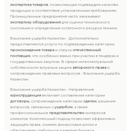
экспертиза товаров
, позволяющая подтвердить качество
продукции и соответствие установленным требованиям.
Промышленные предприятия часто заказывают
экспертизу оборудования
для оценки технического
состояния и определения остаточного ресурса техники.
Взыскание ущерба Казахстан - Дополнительно
предоставляются услуги по подтверждению категории
происхождение товара
и статуса
отечественный
поставщик
, что особенно важно при участии в тендерах и
государственных закупках. В сфере интеллектуальной
собственности актуальна защита
авторского права
и
сопровождение правовых вопросов - Взыскание ущерба
Казахстан.
Взыскание ущерба Казахстан - Направление
юриспруденция
включает составление категории
договоры
, сопровождение категории
сделки
, решение
вопросов, связанных с
ущербом
, а также
профессиональное
представительство
интересов
клиентов. Комплексный подход позволяет эффективно
защищать права, снижать финансовые риски и
обеспечивать стабильное развитие бизнеса.