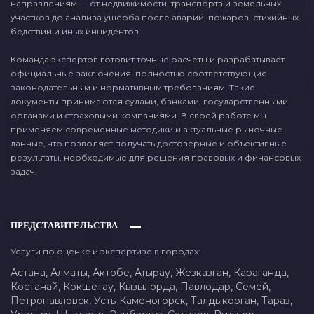
направлениям — от недвижимости, транспорта и земельных
участков до анализа ущерба после аварий, пожаров, стихийных
бедствий и иных инцидентов.
Команда экспертов готовит точные расчёты и разрабатывает
официальные заключения, полностью соответствующие
законодательным и нормативным требованиям. Такие
документы принимаются судами, банками, государственными
органами и страховыми компаниями. В своей работе мы
применяем современные методики и актуальные рыночные
данные, что позволяет получать достоверные и объективные
результаты, необходимые для решения правовых и финансовых
задач.
ПРЕДСТАВИТЕЛЬСТВА
Услуги по оценке и экспертизе в городах:
Астана,
Алматы,
Актобе,
Атырау,
Жезказган,
Караганда,
Костанай,
Кокшетау,
Кызылорда,
Павлодар,
Семей,
Петропавловск,
Усть-Каменогорск,
Талдыкорган,
Тараз,