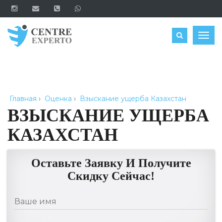
ЗАКАЗАТЬ
Togg
navig
Главная
›
Оценка
›
Взыскание ущерба Казахстан
ВЗЫСКАНИЕ УЩЕРБА
КАЗАХСТАН
Оставьте Заявку И Получите
Скидку Сейчас!