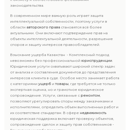
законодательства.
В современном мире важную роль играет защита
интеллектуальной собственности, поэтому услуги в
области
авторского права
становятся всё более
актуальными. Они включают подтверждение прав на
объекты интеллектуальной деятельности, разрешение
споров и защиту интересов правообладателей.
Взыскание ущерба Казахстан - Комплексный подход
невозможен без профессиональной
юриспруденции
.
Юридические услуги охватывают широкий спектр задач:
от анализа и составления документов до представления
интересов клиента в суде. Особое место занимает работа
с категориями
ущерб
и
товары
, где требуется не только
экспертная оценка, но и грамотное юридическое
сопровождение. Услуги, связанные с
ремонтом
,
позволяют урегулировать споры между заказчиками и
исполнителями, определить объем выполненных работ и
их соответствие стандартам. В сфере
недвижимость
юридическая поддержка включает проверку объектов,
сопровождение сделок и защиту прав собственников -