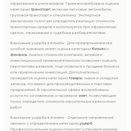
страхования и учета активов. Также востребована оценка
категории
транспорт
, включая легковые автомобили,
грузовой транспорт и спецтехнику. Экспертное
заключение помогает определить реальную стоимость
транспортных средств и используется при оформлении
сделок, страховании и судебных разбирательствах.
Взыскание ущерба в Алматы - Для предпринимателей
особое значение имеет оценка категории
бизнес
и
финансы
. Анализ стоимости компании, активов и
инвестиционной привлекательности позволяет оценить
перспективы развития, подготовиться к продаже бизнеса
или привлечению инвестиций. Дополнительно
проводится оценка категории
товары
, сырья и складских
запасов, что важно для производственных и торговых
предприятий. В строительной сфере востребованы
услуги по составлению и проверке
смет
, позволяющие
точно определить стоимость строительных и ремонтных
работ.
Взыскание ущерба в Алматы - Отдельное направление
связано с определением категории
ущерб
.
Профессиональная оценка помогает установить размер