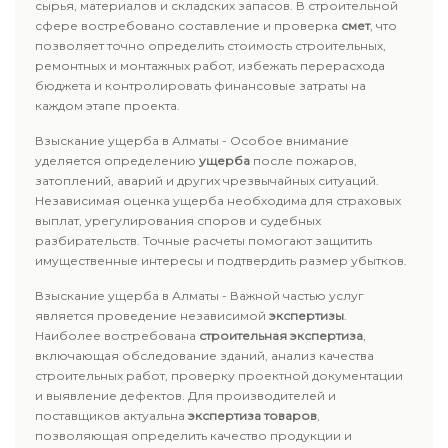
сырья, материалов и складских запасов. В строительной
сфере востребовано составление и проверка
смет
, что
позволяет точно определить стоимость строительных,
ремонтных и монтажных работ, избежать перерасхода
бюджета и контролировать финансовые затраты на
каждом этапе проекта.
Взыскание ущерба в Алматы - Особое внимание
уделяется определению
ущерба
после пожаров,
затоплений, аварий и других чрезвычайных ситуаций.
Независимая оценка ущерба необходима для страховых
выплат, урегулирования споров и судебных
разбирательств. Точные расчеты помогают защитить
имущественные интересы и подтвердить размер убытков.
Взыскание ущерба в Алматы - Важной частью услуг
является проведение независимой
экспертизы
.
Наиболее востребована
строительная экспертиза
,
включающая обследование зданий, анализ качества
строительных работ, проверку проектной документации
и выявление дефектов. Для производителей и
поставщиков актуальна
экспертиза товаров
,
позволяющая определить качество продукции и