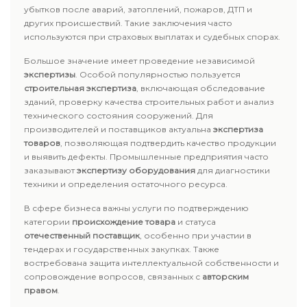
убытков после аварий, затоплений, пожаров, ДТП и
других происшествий. Такие заключения часто
используются при страховых выплатах и судебных спорах.
Большое значение имеет проведение независимой
экспертизы
. Особой популярностью пользуется
строительная экспертиза
, включающая обследование
зданий, проверку качества строительных работ и анализ
технического состояния сооружений. Для
производителей и поставщиков актуальна
экспертиза
товаров
, позволяющая подтвердить качество продукции
и выявить дефекты. Промышленные предприятия часто
заказывают
экспертизу оборудования
для диагностики
техники и определения остаточного ресурса.
В сфере бизнеса важны услуги по подтверждению
категории
происхождение товара
и статуса
отечественный поставщик
, особенно при участии в
тендерах и государственных закупках. Также
востребована защита интеллектуальной собственности и
сопровождение вопросов, связанных с
авторским
правом
.