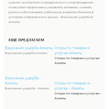
оценки, экспертизы и юридического сопровождения
позволяют эффективно управлять активами, снижать
риски и обеспечивать стабильное развитие бизнеса в
условиях современного рынка - Взыскание ущерба в
Алматы.
ЕЩЕ ПРЕДЛАГАЕМ
Взыскание ущерба Алматы
Споры по товарам и
услугам Алматы
Взыскание ущерба Алматы
Споры по товарам и услугам
Алматы
Взыскание ущерба -
Алматы
Споры по товарам и
услугам - Алматы
Взыскание ущерба - Алматы
Споры по товарам и услугам -
Алматы