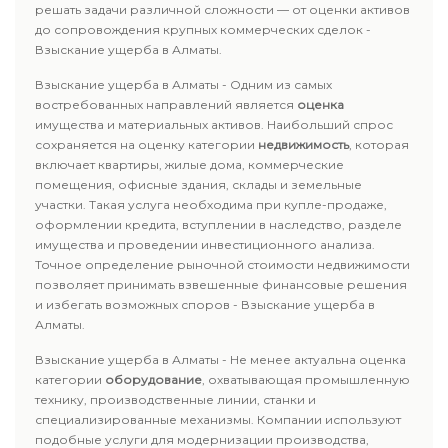
решать задачи различной сложности — от оценки активов
до сопровождения крупных коммерческих сделок -
Взыскание ущерба в Алматы.
Взыскание ущерба в Алматы - Одним из самых
востребованных направлений является
оценка
имущества и материальных активов. Наибольший спрос
сохраняется на оценку категории
недвижимость
, которая
включает квартиры, жилые дома, коммерческие
помещения, офисные здания, склады и земельные
участки. Такая услуга необходима при купле-продаже,
оформлении кредита, вступлении в наследство, разделе
имущества и проведении инвестиционного анализа.
Точное определение рыночной стоимости недвижимости
позволяет принимать взвешенные финансовые решения
и избегать возможных споров - Взыскание ущерба в
Алматы.
Взыскание ущерба в Алматы - Не менее актуальна оценка
категории
оборудование
, охватывающая промышленную
технику, производственные линии, станки и
специализированные механизмы. Компании используют
подобные услуги для модернизации производства,