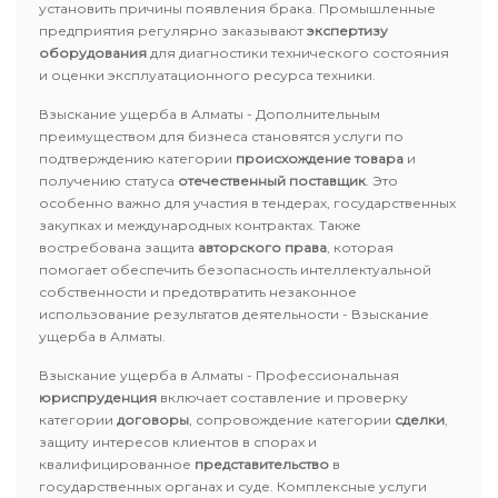
установить причины появления брака. Промышленные
предприятия регулярно заказывают
экспертизу
оборудования
для диагностики технического состояния
и оценки эксплуатационного ресурса техники.
Взыскание ущерба в Алматы - Дополнительным
преимуществом для бизнеса становятся услуги по
подтверждению категории
происхождение товара
и
получению статуса
отечественный поставщик
. Это
особенно важно для участия в тендерах, государственных
закупках и международных контрактах. Также
востребована защита
авторского права
, которая
помогает обеспечить безопасность интеллектуальной
собственности и предотвратить незаконное
использование результатов деятельности - Взыскание
ущерба в Алматы.
Взыскание ущерба в Алматы - Профессиональная
юриспруденция
включает составление и проверку
категории
договоры
, сопровождение категории
сделки
,
защиту интересов клиентов в спорах и
квалифицированное
представительство
в
государственных органах и суде. Комплексные услуги