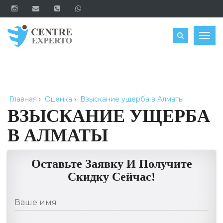
ЗАКАЗАТЬ
Togg
navig
Главная
›
Оценка
›
Взыскание ущерба в Алматы
ВЗЫСКАНИЕ УЩЕРБА
В АЛМАТЫ
Оставьте Заявку И Получите
Скидку Сейчас!