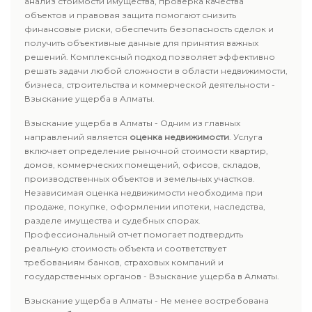
анализ стоимости имущества, проверка качества
объектов и правовая защита помогают снизить
финансовые риски, обеспечить безопасность сделок и
получить объективные данные для принятия важных
решений. Комплексный подход позволяет эффективно
решать задачи любой сложности в области недвижимости,
бизнеса, строительства и коммерческой деятельности -
Взыскание ущерба в Алматы.
Взыскание ущерба в Алматы - Одним из главных
направлений является
оценка недвижимости
. Услуга
включает определение рыночной стоимости квартир,
домов, коммерческих помещений, офисов, складов,
производственных объектов и земельных участков.
Независимая оценка недвижимости необходима при
продаже, покупке, оформлении ипотеки, наследства,
разделе имущества и судебных спорах.
Профессиональный отчет помогает подтвердить
реальную стоимость объекта и соответствует
требованиям банков, страховых компаний и
государственных органов - Взыскание ущерба в Алматы.
Взыскание ущерба в Алматы - Не менее востребована