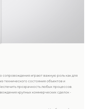
го сопровождения играют важную роль как для
лиз технического состояния объектов и
беспечить прозрачность любых процессов.
овождения крупных коммерческих сделок -