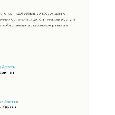
категории
договоры
, сопровождение
енных органах и суде. Комплексные услуги
и и обеспечивать стабильное развитие
ы Алматы
 Алматы
 - Алматы
- Алматы