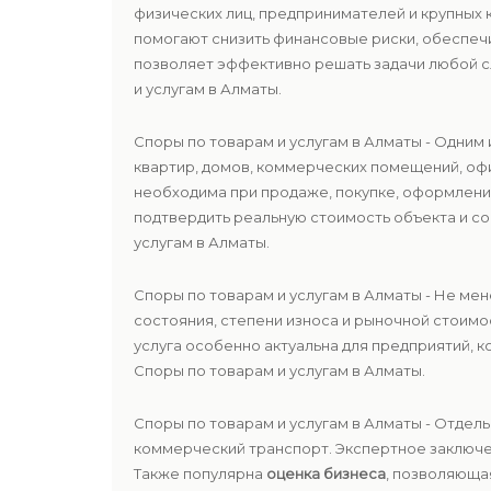
физических лиц, предпринимателей и крупных 
помогают снизить финансовые риски, обеспеч
позволяет эффективно решать задачи любой с
и услугам в Алматы.
Споры по товарам и услугам в Алматы - Одним
квартир, домов, коммерческих помещений, оф
необходима при продаже, покупке, оформлени
подтвердить реальную стоимость объекта и со
услугам в Алматы.
Споры по товарам и услугам в Алматы - Не м
состояния, степени износа и рыночной стоимо
услуга особенно актуальна для предприятий,
Споры по товарам и услугам в Алматы.
Споры по товарам и услугам в Алматы - Отде
коммерческий транспорт. Экспертное заключе
Также популярна
оценка бизнеса
, позволяюща