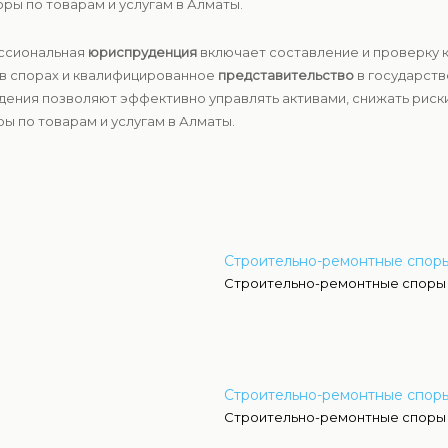
ры по товарам и услугам в Алматы.
ессиональная
юриспруденция
включает составление и проверку 
 в спорах и квалифицированное
представительство
в государств
дения позволяют эффективно управлять активами, снижать риск
ы по товарам и услугам в Алматы.
Строительно-ремонтные спор
Строительно-ремонтные споры
Строительно-ремонтные споры
Строительно-ремонтные споры 