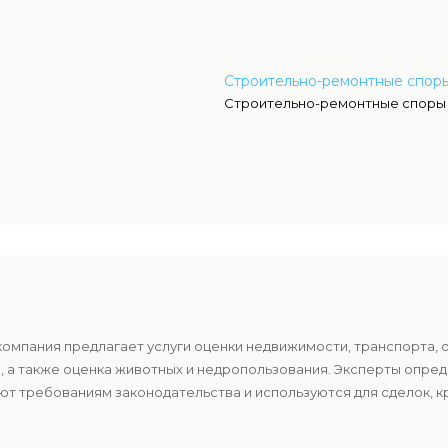
Строительно-ремонтные споры
Строительно-ремонтные споры
компания предлагает услуги оценки недвижимости, транспорта, 
в, а также оценка животных и недропользования. Эксперты опр
т требованиям законодательства и используются для сделок, к