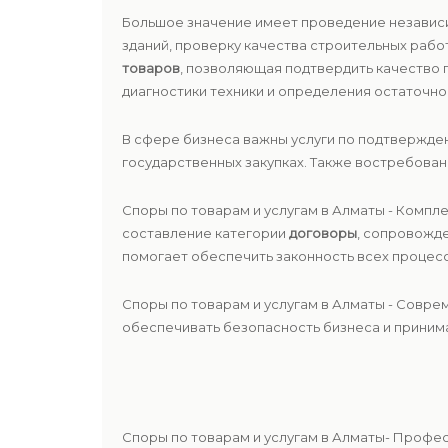
Большое значение имеет проведение незави
зданий, проверку качества строительных рабо
товаров
, позволяющая подтвердить качество
диагностики техники и определения остаточно
В сфере бизнеса важны услуги по подтвержде
государственных закупках. Также востребова
Споры по товарам и услугам в Алматы - Компл
составление категории
договоры
, сопровожд
помогает обеспечить законность всех процесс
Споры по товарам и услугам в Алматы - Совре
обеспечивать безопасность бизнеса и принима
Споры по товарам и услугам в Алматы- Профе