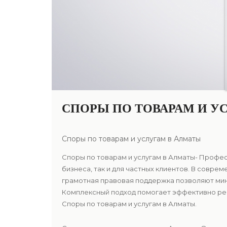
СПОРЫ ПО ТОВАРАМ И У
Споры по товарам и услугам в Алматы
Споры по товарам и услугам в Алматы- Профес
бизнеса, так и для частных клиентов. В совр
грамотная правовая поддержка позволяют мин
Комплексный подход помогает эффективно реш
Споры по товарам и услугам в Алматы.