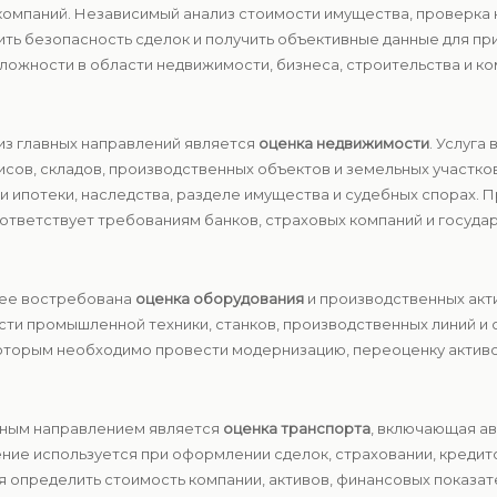
компаний. Независимый анализ стоимости имущества, проверка 
ить безопасность сделок и получить объективные данные для п
ложности в области недвижимости, бизнеса, строительства и к
 из главных направлений является
оценка недвижимости
. Услуга
исов, складов, производственных объектов и земельных участк
и ипотеки, наследства, разделе имущества и судебных спорах.
ответствует требованиям банков, страховых компаний и государ
енее востребована
оценка оборудования
и производственных акт
сти промышленной техники, станков, производственных линий и
 которым необходимо провести модернизацию, переоценку актив
льным направлением является
оценка транспорта
, включающая ав
ние используется при оформлении сделок, страховании, кредит
я определить стоимость компании, активов, финансовых показа