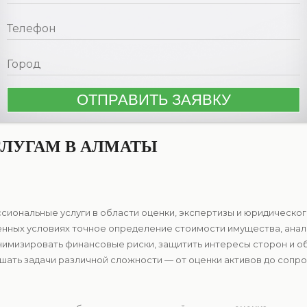
СЛУГАМ В АЛМАТЫ
сиональные услуги в области оценки, экспертизы и юридическо
еменных условиях точное определение стоимости имущества, ана
имизировать финансовые риски, защитить интересы сторон и о
ать задачи различной сложности — от оценки активов до сопр