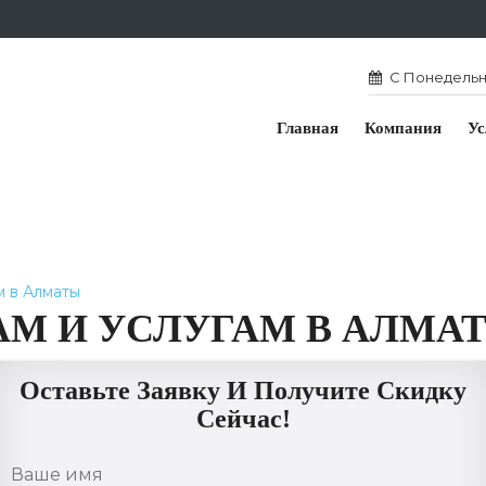
С Понедельни
Главная
Компания
Ус
м в Алматы
АМ И УСЛУГАМ В АЛМА
Оставьте Заявку И Получите Скидку
Сейчас!