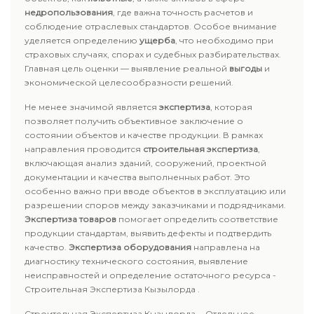
недропользования
, где важна точность расчетов и
соблюдение отраслевых стандартов. Особое внимание
уделяется определению
ущерба
, что необходимо при
страховых случаях, спорах и судебных разбирательствах.
Главная цель оценки — выявление реальной
выгоды
и
экономической целесообразности решений.
Не менее значимой является
экспертиза
, которая
позволяет получить объективное заключение о
состоянии объектов и качестве продукции. В рамках
направления проводится
строительная экспертиза
,
включающая анализ зданий, сооружений, проектной
документации и качества выполненных работ. Это
особенно важно при вводе объектов в эксплуатацию или
разрешении споров между заказчиками и подрядчиками.
Экспертиза товаров
помогает определить соответствие
продукции стандартам, выявить дефекты и подтвердить
качество.
Экспертиза оборудования
направлена на
диагностику технического состояния, выявление
неисправностей и определение остаточного ресурса -
Строительная Экспертиза Кызылорда .
Строительная Экспертиза Кызылорда - Отдельное