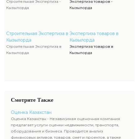
Строительная Экспертиза -
Экспертиза товаров -
Кызылорда
Кызылорда
Строительная Экспертиза в
Экспертиза товаров в
Кызылорда
Кызылорда
Строительная Экспертиза в
Экспертиза товаров в
Кызылорда
Кызылорда
Смотрите Также
Оценка Казахстан
Оценка Казахстан - Независимая оценочная компания
предлагает услуги оценки недвижимости, транспорта,
оборудования и бизнеса. Проводится анализ
финансовых активов, товаров, смет и проектов, а также