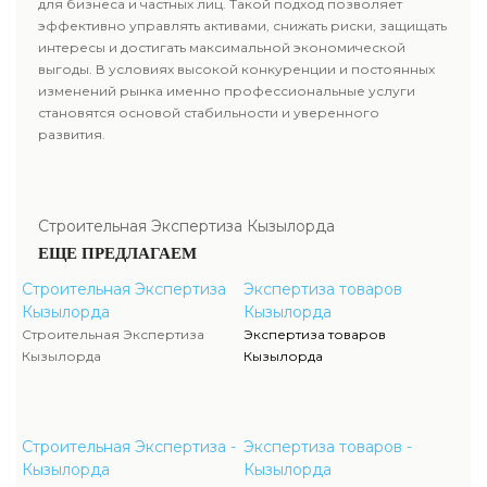
для бизнеса и частных лиц. Такой подход позволяет
эффективно управлять активами, снижать риски, защищать
интересы и достигать максимальной экономической
выгоды. В условиях высокой конкуренции и постоянных
изменений рынка именно профессиональные услуги
становятся основой стабильности и уверенного
развития.
Строительная Экспертиза Кызылорда
ЕЩЕ ПРЕДЛАГАЕМ
Строительная Экспертиза
Экспертиза товаров
Кызылорда
Кызылорда
Строительная Экспертиза
Экспертиза товаров
Кызылорда
Кызылорда
Строительная Экспертиза -
Экспертиза товаров -
Кызылорда
Кызылорда