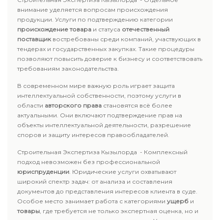
внимание уделяется вопросам происхождения
продукции. Услуги по подтверждению категории
происхождение товара
и статуса
отечественный
поставщик
востребованы среди компаний, участвующих в
тендерах и государственных закупках. Такие процедуры
позволяют повысить доверие к бизнесу и соответствовать
требованиям законодательства.
В современном мире важную роль играет защита
интеллектуальной собственности, поэтому услуги в
области
авторского права
становятся всё более
актуальными. Они включают подтверждение прав на
объекты интеллектуальной деятельности, разрешение
споров и защиту интересов правообладателей.
Строительная Экспертиза Кызылорда - Комплексный
подход невозможен без профессиональной
юриспруденции
. Юридические услуги охватывают
широкий спектр задач: от анализа и составления
документов до представления интересов клиента в суде.
Особое место занимает работа с категориями
ущерб
и
товары
, где требуется не только экспертная оценка, но и