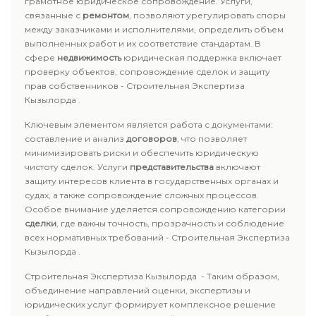
грамотное юридическое сопровождение. Услуги,
связанные с
ремонтом
, позволяют урегулировать споры
между заказчиками и исполнителями, определить объем
выполненных работ и их соответствие стандартам. В
сфере
недвижимость
юридическая поддержка включает
проверку объектов, сопровождение сделок и защиту
прав собственников - Строительная Экспертиза
Кызылорда .
Ключевым элементом является работа с документами:
составление и анализ
договоров
, что позволяет
минимизировать риски и обеспечить юридическую
чистоту сделок. Услуги
представительства
включают
защиту интересов клиента в государственных органах и
судах, а также сопровождение сложных процессов.
Особое внимание уделяется сопровождению категории
сделки
, где важны точность, прозрачность и соблюдение
всех нормативных требований - Строительная Экспертиза
Кызылорда .
Строительная Экспертиза Кызылорда - Таким образом,
объединение направлений оценки, экспертизы и
юридических услуг формирует комплексное решение