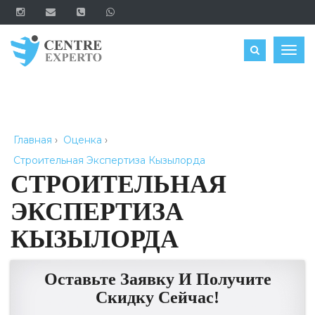
ЗАКАЗАТЬ
Togg
navig
Главная
›
Оценка
›
Строительная Экспертиза Кызылорда
СТРОИТЕЛЬНАЯ
ЭКСПЕРТИЗА
КЫЗЫЛОРДА
Оставьте Заявку И Получите
Скидку Сейчас!