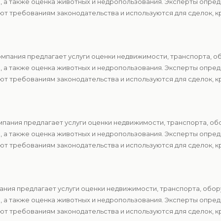
в, а также оценка животных и недропользования. Эксперты опр
т требованиям законодательства и используются для сделок, к
мпания предлагает услуги оценки недвижимости, транспорта, о
в, а также оценка животных и недропользования. Эксперты опр
т требованиям законодательства и используются для сделок, к
пания предлагает услуги оценки недвижимости, транспорта, об
в, а также оценка животных и недропользования. Эксперты опр
т требованиям законодательства и используются для сделок, к
ния предлагает услуги оценки недвижимости, транспорта, обор
в, а также оценка животных и недропользования. Эксперты опр
т требованиям законодательства и используются для сделок, к