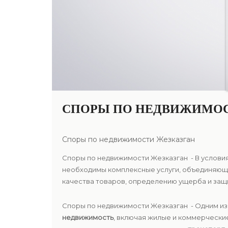
СПОРЫ ПО НЕДВИЖИМОС
Споры по недвижимости Жезказган
Споры по недвижимости Жезказган - В условия
необходимы комплексные услуги, объединяющи
качества товаров, определению ущерба и защ
Споры по недвижимости Жезказган - Одним и
недвижимость
, включая жилые и коммерчески