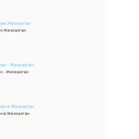
кам Жезказган
м Жезказган
ам - Жезказган
м - Жезказган
ам в Жезказган
м в Жезказган