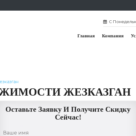
С Понедельни
Главная
Компания
Ус
езказган
ИЖИМОСТИ ЖЕЗКАЗГАН
Оставьте Заявку И Получите Скидку
Сейчас!