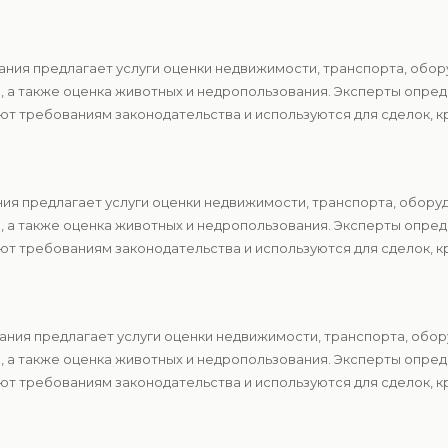
ния предлагает услуги оценки недвижимости, транспорта, обор
в, а также оценка животных и недропользования. Эксперты опр
т требованиям законодательства и используются для сделок, к
ия предлагает услуги оценки недвижимости, транспорта, оборуд
в, а также оценка животных и недропользования. Эксперты опр
т требованиям законодательства и используются для сделок, к
ния предлагает услуги оценки недвижимости, транспорта, обор
в, а также оценка животных и недропользования. Эксперты опр
т требованиям законодательства и используются для сделок, к