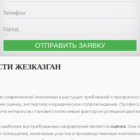
ТИ ЖЕЗКАЗГАН
х современной экономики и растущих требований к прозрачност
е оценку, экспертизу и юридическое сопровождение. Професси
ите интересов становится ключевым фактором успешной деятел
з наиболее востребованных направлений является
оценка
. Она 
е помещения, земельные участки и производственные комплекс