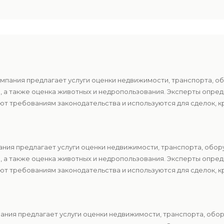
мпания предлагает услуги оценки недвижимости, транспорта, о
в, а также оценка животных и недропользования. Эксперты опр
т требованиям законодательства и используются для сделок, к
ния предлагает услуги оценки недвижимости, транспорта, обор
в, а также оценка животных и недропользования. Эксперты опр
т требованиям законодательства и используются для сделок, к
ния предлагает услуги оценки недвижимости, транспорта, обор