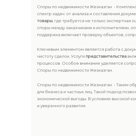
Споры по недвижимости Жезказган - Комплек
спектр задач: от анализа и составления доку
товары
, где требуется не только экспертная 
споры между заказчиками и исполнителями, о
поддержка включает проверку объектов, сопр
Ключевым элементом является работа с докум
чистоту сделок. Услуги
представительства
вклю
процессов. Особое внимание уделяется соп
Споры по недвижимости Жезказган .
Споры по недвижимости Жезказган - Таким об
для бизнеса и частных лиц. Такой подход позв
экономической выгоды. В условиях высокой к
и уверенного развития.