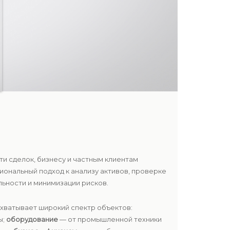
и сделок, бизнесу и частным клиентам
ональный подход к анализу активов, проверке
ьности и минимизации рисков.
охватывает широкий спектр объектов:
ы;
оборудование
— от промышленной техники