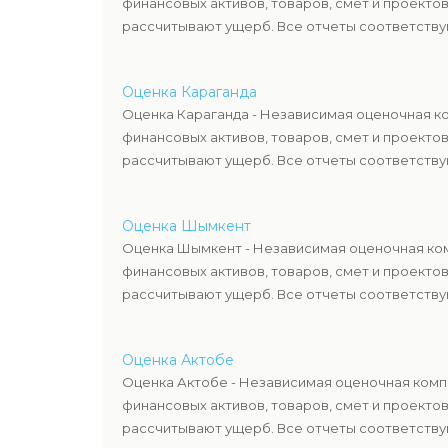
финансовых активов, товаров, смет и проекто
рассчитывают ущерб. Все отчеты соответствую
Оценка Караганда
Оценка Караганда - Независимая оценочная ко
финансовых активов, товаров, смет и проекто
рассчитывают ущерб. Все отчеты соответствую
Оценка Шымкент
Оценка Шымкент - Независимая оценочная ком
финансовых активов, товаров, смет и проекто
рассчитывают ущерб. Все отчеты соответствую
Оценка Актобе
Оценка Актобе - Независимая оценочная компа
финансовых активов, товаров, смет и проекто
рассчитывают ущерб. Все отчеты соответствую