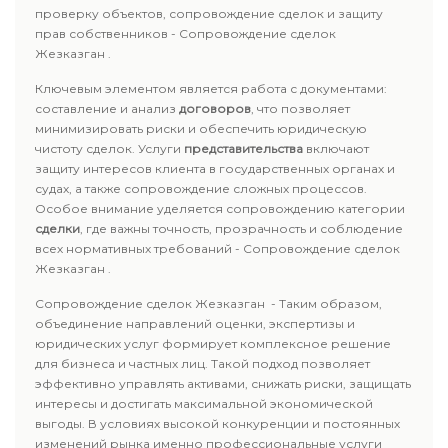
проверку объектов, сопровождение сделок и защиту
прав собственников - Сопровождение сделок
Жезказган .
Ключевым элементом является работа с документами:
составление и анализ
договоров
, что позволяет
минимизировать риски и обеспечить юридическую
чистоту сделок. Услуги
представительства
включают
защиту интересов клиента в государственных органах и
судах, а также сопровождение сложных процессов.
Особое внимание уделяется сопровождению категории
сделки
, где важны точность, прозрачность и соблюдение
всех нормативных требований - Сопровождение сделок
Жезказган .
Сопровождение сделок Жезказган - Таким образом,
объединение направлений оценки, экспертизы и
юридических услуг формирует комплексное решение
для бизнеса и частных лиц. Такой подход позволяет
эффективно управлять активами, снижать риски, защищать
интересы и достигать максимальной экономической
выгоды. В условиях высокой конкуренции и постоянных
изменений рынка именно профессиональные услуги