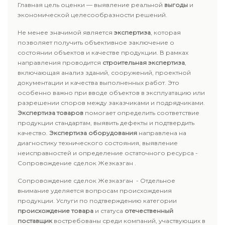
Главная цель оценки — выявление реальной
выгоды
и
экономической целесообразности решений.
Не менее значимой является
экспертиза
, которая
позволяет получить объективное заключение о
состоянии объектов и качестве продукции. В рамках
направления проводится
строительная экспертиза
,
включающая анализ зданий, сооружений, проектной
документации и качества выполненных работ. Это
особенно важно при вводе объектов в эксплуатацию или
разрешении споров между заказчиками и подрядчиками.
Экспертиза товаров
помогает определить соответствие
продукции стандартам, выявить дефекты и подтвердить
качество.
Экспертиза оборудования
направлена на
диагностику технического состояния, выявление
неисправностей и определение остаточного ресурса -
Сопровождение сделок Жезказган .
Сопровождение сделок Жезказган - Отдельное
внимание уделяется вопросам происхождения
продукции. Услуги по подтверждению категории
происхождение товара
и статуса
отечественный
поставщик
востребованы среди компаний, участвующих в