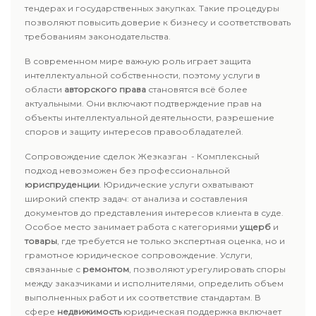
тендерах и государственных закупках. Такие процедуры
позволяют повысить доверие к бизнесу и соответствовать
требованиям законодательства.
В современном мире важную роль играет защита
интеллектуальной собственности, поэтому услуги в
области
авторского права
становятся всё более
актуальными. Они включают подтверждение прав на
объекты интеллектуальной деятельности, разрешение
споров и защиту интересов правообладателей.
Сопровождение сделок Жезказган - Комплексный
подход невозможен без профессиональной
юриспруденции
. Юридические услуги охватывают
широкий спектр задач: от анализа и составления
документов до представления интересов клиента в суде.
Особое место занимает работа с категориями
ущерб
и
товары
, где требуется не только экспертная оценка, но и
грамотное юридическое сопровождение. Услуги,
связанные с
ремонтом
, позволяют урегулировать споры
между заказчиками и исполнителями, определить объем
выполненных работ и их соответствие стандартам. В
сфере
недвижимость
юридическая поддержка включает