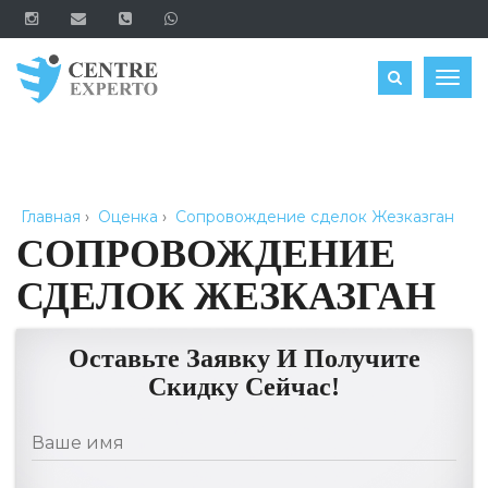
ЗАКАЗАТЬ
Togg
navig
Главная
›
Оценка
›
Сопровождение сделок Жезказган
СОПРОВОЖДЕНИЕ
СДЕЛОК ЖЕЗКАЗГАН
Оставьте Заявку И Получите
Скидку Сейчас!