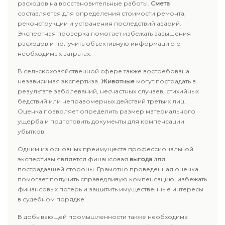
расходов на восстановительные работы.
Смета
составляется для определения стоимости ремонта,
реконструкции и устранения последствий аварий.
Экспертная проверка помогает избежать завышения
расходов и получить объективную информацию о
необходимых затратах.
В сельскохозяйственной сфере также востребована
независимая экспертиза.
Животные
могут пострадать в
результате заболеваний, несчастных случаев, стихийных
бедствий или неправомерных действий третьих лиц.
Оценка позволяет определить размер материального
ущерба и подготовить документы для компенсации
убытков.
Одним из основных преимуществ профессиональной
экспертизы является финансовая
выгода
для
пострадавшей стороны. Грамотно проведенная оценка
помогает получить справедливую компенсацию, избежать
финансовых потерь и защитить имущественные интересы
в судебном порядке.
В добывающей промышленности также необходима