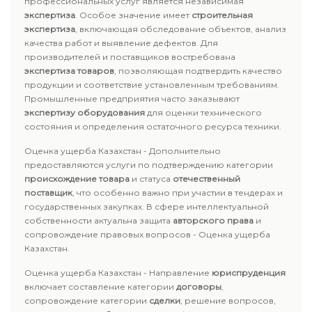
профессиональных услуг является независимая
экспертиза
. Особое значение имеет
строительная
экспертиза
, включающая обследование объектов, анализ
качества работ и выявление дефектов. Для
производителей и поставщиков востребована
экспертиза товаров
, позволяющая подтвердить качество
продукции и соответствие установленным требованиям.
Промышленные предприятия часто заказывают
экспертизу оборудования
для оценки технического
состояния и определения остаточного ресурса техники.
Оценка ущерба Казахстан - Дополнительно
предоставляются услуги по подтверждению категории
происхождение товара
и статуса
отечественный
поставщик
, что особенно важно при участии в тендерах и
государственных закупках. В сфере интеллектуальной
собственности актуальна защита
авторского права
и
сопровождение правовых вопросов - Оценка ущерба
Казахстан.
Оценка ущерба Казахстан - Направление
юриспруденция
включает составление категории
договоры
,
сопровождение категории
сделки
, решение вопросов,