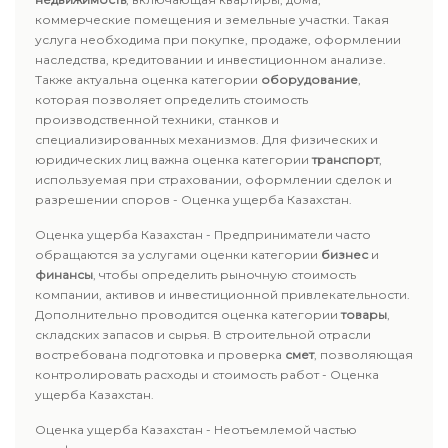
коммерческие помещения и земельные участки. Такая
услуга необходима при покупке, продаже, оформлении
наследства, кредитовании и инвестиционном анализе.
Также актуальна оценка категории
оборудование
,
которая позволяет определить стоимость
производственной техники, станков и
специализированных механизмов. Для физических и
юридических лиц важна оценка категории
транспорт
,
используемая при страховании, оформлении сделок и
разрешении споров - Оценка ущерба Казахстан.
Оценка ущерба Казахстан - Предприниматели часто
обращаются за услугами оценки категории
бизнес
и
финансы
, чтобы определить рыночную стоимость
компании, активов и инвестиционной привлекательности.
Дополнительно проводится оценка категории
товары
,
складских запасов и сырья. В строительной отрасли
востребована подготовка и проверка
смет
, позволяющая
контролировать расходы и стоимость работ - Оценка
ущерба Казахстан.
Оценка ущерба Казахстан - Неотъемлемой частью