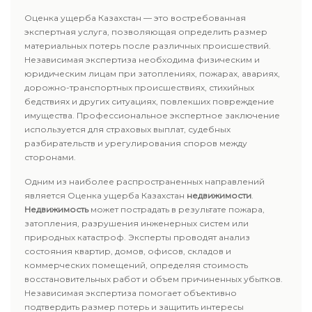
Оценка ущерба Казахстан — это востребованная
экспертная услуга, позволяющая определить размер
материальных потерь после различных происшествий.
Независимая экспертиза необходима физическим и
юридическим лицам при затоплениях, пожарах, авариях,
дорожно-транспортных происшествиях, стихийных
бедствиях и других ситуациях, повлекших повреждение
имущества. Профессиональное экспертное заключение
используется для страховых выплат, судебных
разбирательств и урегулирования споров между
сторонами.
Одним из наиболее распространенных направлений
является Оценка ущерба Казахстан
недвижимости
.
Недвижимость
может пострадать в результате пожара,
затопления, разрушения инженерных систем или
природных катастроф. Эксперты проводят анализ
состояния квартир, домов, офисов, складов и
коммерческих помещений, определяя стоимость
восстановительных работ и объем причиненных убытков.
Независимая экспертиза помогает объективно
подтвердить размер потерь и защитить интересы