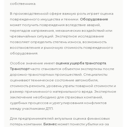
собственника.
В производственной сфере важную роль играет оценка
поврежденного имущества и техники.
Оборудование
может получить повреждения вследствие аварий,
перепадов напряжения, механических воздействий или
чрезвычайных ситуаций. Экспертное исследование
позволяет определить степень износа, возможность
восстановления и рыночную стоимость поврежденного
оборудования.
Особое значение имеет
оценка ущерба транспорта
.
Транспорт
часто становится объектом экспертизы после
дорожно-транспортных происшествий. Специалисты
оценивают техническое состояние автомобиля,
стоимость ремонта, уровень утраты товарной стоимости и
размер причиненного материального вреда. Экспертное
заключение необходимо для страховых компаний,
судебных процессов и урегулирования конфликтов
между участниками ДТП.
Для предпринимателей актуальна оценка финансовых
потерь компании.
Бизнес
может понести убытки из-за