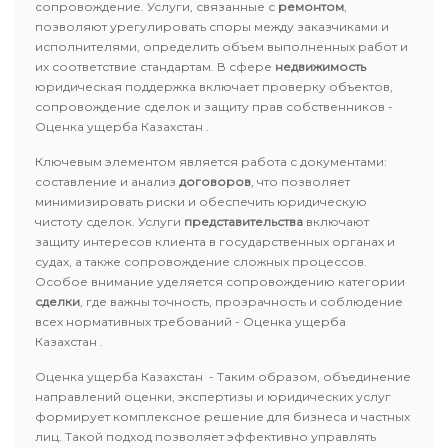
сопровождение. Услуги, связанные с
ремонтом
,
позволяют урегулировать споры между заказчиками и
исполнителями, определить объем выполненных работ и
их соответствие стандартам. В сфере
недвижимость
юридическая поддержка включает проверку объектов,
сопровождение сделок и защиту прав собственников -
Оценка ущерба Казахстан .
Ключевым элементом является работа с документами:
составление и анализ
договоров
, что позволяет
минимизировать риски и обеспечить юридическую
чистоту сделок. Услуги
представительства
включают
защиту интересов клиента в государственных органах и
судах, а также сопровождение сложных процессов.
Особое внимание уделяется сопровождению категории
сделки
, где важны точность, прозрачность и соблюдение
всех нормативных требований - Оценка ущерба
Казахстан .
Оценка ущерба Казахстан - Таким образом, объединение
направлений оценки, экспертизы и юридических услуг
формирует комплексное решение для бизнеса и частных
лиц. Такой подход позволяет эффективно управлять