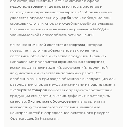
объектов, как
животные
, а также активов в сфере
недропользования
, где важна точность расчетов и
соблюдение отраслевых стандартов. Особое внимание
уделяется определению
ущерба
, что необходимо при
страховых случаях, спорах и судебных разбирательствах.
Главная цель оценки — выявление реальной
выгоды
и
экономической целесообразности решений.
Не менее значимой является
экспертиза
, которая
позволяет получить объективное заключение о
состоянии объектов и качестве продукции. В рамках
направления проводится
строительная экспертиза
,
включающая анализ зданий, сооружений, проектной
документации и качества выполненных работ. Это
особенно важно при вводе объектов в эксплуатацию или
разрешении споров между заказчиками и подрядчиками.
Экспертиза товаров
помогает определить соответствие
продукции стандартам, выявить дефекты и подтвердить
качество.
Экспертиза оборудования
направлена на
диагностику технического состояния, выявление
неисправностей и определение остаточного ресурса -
Оценка ущерба Казахстан .