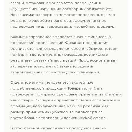
аварий, остановки производства, повреждения
имущества или нарушения договорных обязательств.
Независимая экспертиза помогает определить размер
реального ущерба и подготовить документальное
подтверждение для страховых или судебных процедур.
Важным направлением является анализ финансовых
последствий происшествий.
Финансы
предприятия
оцениваются для определения уровня убытков, потери
прибыли и дополнительных расходов, возникших в
результате чрезвычайных ситуаций. Профессиональная
экспертиза позволяет объективно оценить
экономические последствия для организации.
Отдельное внимание уделяется экспертизе
потребительской продукции.
Товары
могут быть
повреждены при транспортировке, хранении, затоплении
или пожаре. Эксперты определяют степень повреждения
продукции, возможность дальнейшей реализации и
размер причиненных убытков. Такая экспертиза
востребована в торговой и логистической сфере.
В строительной отрасли часто проводится анализ