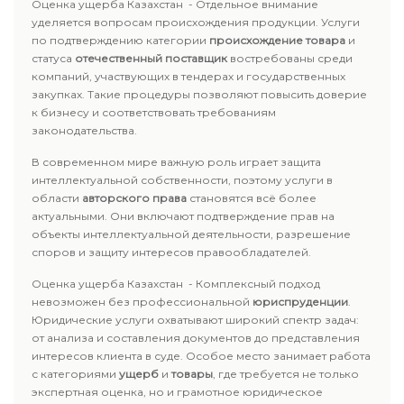
Оценка ущерба Казахстан - Отдельное внимание
уделяется вопросам происхождения продукции. Услуги
по подтверждению категории
происхождение товара
и
статуса
отечественный поставщик
востребованы среди
компаний, участвующих в тендерах и государственных
закупках. Такие процедуры позволяют повысить доверие
к бизнесу и соответствовать требованиям
законодательства.
В современном мире важную роль играет защита
интеллектуальной собственности, поэтому услуги в
области
авторского права
становятся всё более
актуальными. Они включают подтверждение прав на
объекты интеллектуальной деятельности, разрешение
споров и защиту интересов правообладателей.
Оценка ущерба Казахстан - Комплексный подход
невозможен без профессиональной
юриспруденции
.
Юридические услуги охватывают широкий спектр задач:
от анализа и составления документов до представления
интересов клиента в суде. Особое место занимает работа
с категориями
ущерб
и
товары
, где требуется не только
экспертная оценка, но и грамотное юридическое