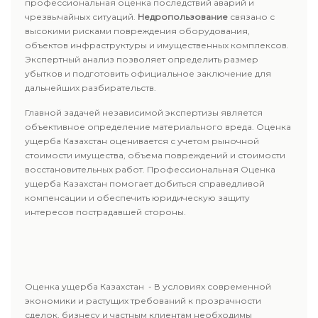
профессиональная оценка последствий аварий и
чрезвычайных ситуаций.
Недропользование
связано с
высокими рисками повреждения оборудования,
объектов инфраструктуры и имущественных комплексов.
Экспертный анализ позволяет определить размер
убытков и подготовить официальное заключение для
дальнейших разбирательств.
Главной задачей независимой экспертизы является
объективное определение материального вреда. Оценка
ущерба Казахстан оценивается с учетом рыночной
стоимости имущества, объема повреждений и стоимости
восстановительных работ. Профессиональная Оценка
ущерба Казахстан помогает добиться справедливой
компенсации и обеспечить юридическую защиту
интересов пострадавшей стороны.
Оценка ущерба Казахстан - В условиях современной
экономики и растущих требований к прозрачности
сделок, бизнесу и частным клиентам необходимы