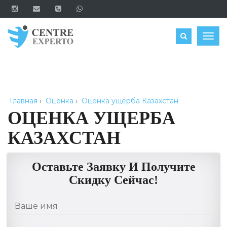
ЗАКАЗАТЬ
Togg
navig
Главная
›
Оценка
›
Оценка ущерба Казахстан
ОЦЕНКА УЩЕРБА
КАЗАХСТАН
Оставьте Заявку И Получите
Скидку Сейчас!