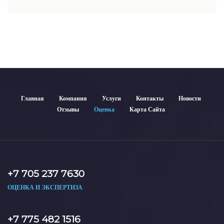
недвижимости включает современные методы и
гарантирует объективные результаты. Отчеты
используются для банков, судов и страховых компаний по
всему Казахстану.
Главная
Компания
Услуги
Контакты
Новости
Отзывы
Оценка
Карта Сайта
+7 705 237 7630
ОЦЕНКА И ЭКСПЕРТИЗА
+7 775 482 1516