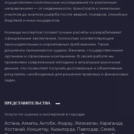
осуществляем комплексные исследования по различным
направлениям — от недвижимости, транспорта и земельных
участков до анализа ущерба после аварий, пожаров, стихийных
бедствий и иных инцидентов.
Команда экспертов готовит точные расчёты и разрабатывает
официальные заключения, полностью соответствующие
законодательным и нормативным требованиям. Такие
документы принимаются судами, банками, государственными
органами и страховыми компаниями. В своей работе мы
применяем современные методики и актуальные рыночные
данные, что позволяет получать достоверные и объективные
результаты, необходимые для решения правовых и финансовых
задач.
ПРЕДСТАВИТЕЛЬСТВА
Услуги по оценке и экспертизе в городах:
Астана,
Алматы,
Актобе,
Атырау,
Жезказган,
Караганда,
Костанай,
Кокшетау,
Кызылорда,
Павлодар,
Семей,