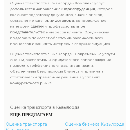
Оценка транспорта в Кызылорда - Комплекс услуг
дополняется направлением
юриспруденция
, которое
включает подготовку документов, анализ рисков,
составление категории
договоры
, сопровождение
категории
сделки
и профессиональное
представительство
интересов клиента. Юридическая
поддержка помогает обеспечить законность всех
процессов и защитить интересы в спорных ситуациях.
Оценка транспорта в Кызылорда - Современные услуги
оценки, экспертизы и юридического сопровождения
позволяют эффективно управлять активами,
обеспечивать безопасность бизнеса и принимать
стратегически правильные решения в условиях
конкурентного рынка.
Оценка транспорта в Кызылорда
ЕЩЕ ПРЕДЛАГАЕМ
Оценка транспорта
Оценка бизнеса Кызылорда