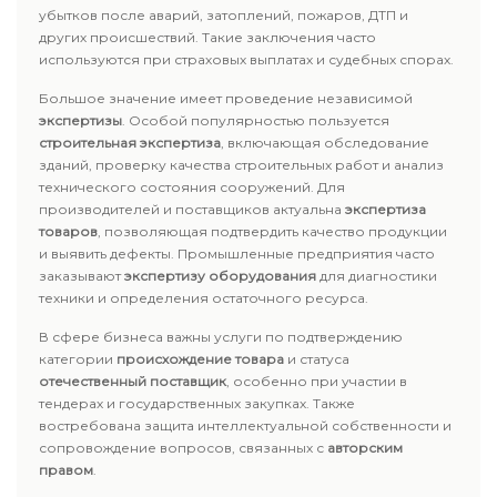
убытков после аварий, затоплений, пожаров, ДТП и
других происшествий. Такие заключения часто
используются при страховых выплатах и судебных спорах.
Большое значение имеет проведение независимой
экспертизы
. Особой популярностью пользуется
строительная экспертиза
, включающая обследование
зданий, проверку качества строительных работ и анализ
технического состояния сооружений. Для
производителей и поставщиков актуальна
экспертиза
товаров
, позволяющая подтвердить качество продукции
и выявить дефекты. Промышленные предприятия часто
заказывают
экспертизу оборудования
для диагностики
техники и определения остаточного ресурса.
В сфере бизнеса важны услуги по подтверждению
категории
происхождение товара
и статуса
отечественный поставщик
, особенно при участии в
тендерах и государственных закупках. Также
востребована защита интеллектуальной собственности и
сопровождение вопросов, связанных с
авторским
правом
.