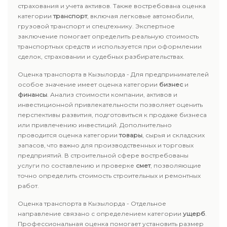
страхования и учета активов. Также востребована оценка
категории
транспорт
, включая легковые автомобили,
грузовой транспорт и спецтехнику. Экспертное
заключение помогает определить реальную стоимость
транспортных средств и используется при оформлении
сделок, страховании и судебных разбирательствах.
Оценка транспорта в Кызылорда - Для предпринимателей
особое значение имеет оценка категории
бизнес
и
финансы
. Анализ стоимости компании, активов и
инвестиционной привлекательности позволяет оценить
перспективы развития, подготовиться к продаже бизнеса
или привлечению инвестиций. Дополнительно
проводится оценка категории
товары
, сырья и складских
запасов, что важно для производственных и торговых
предприятий. В строительной сфере востребованы
услуги по составлению и проверке
смет
, позволяющие
точно определить стоимость строительных и ремонтных
работ.
Оценка транспорта в Кызылорда - Отдельное
направление связано с определением категории
ущерб
.
Профессиональная оценка помогает установить размер