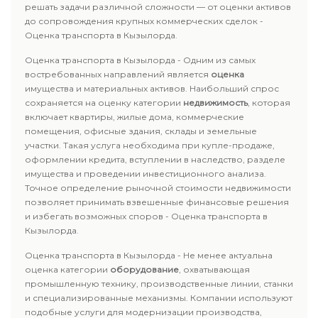
решать задачи различной сложности — от оценки активов
до сопровождения крупных коммерческих сделок -
Оценка транспорта в Кызылорда.
Оценка транспорта в Кызылорда - Одним из самых
востребованных направлений является
оценка
имущества и материальных активов. Наибольший спрос
сохраняется на оценку категории
недвижимость
, которая
включает квартиры, жилые дома, коммерческие
помещения, офисные здания, склады и земельные
участки. Такая услуга необходима при купле-продаже,
оформлении кредита, вступлении в наследство, разделе
имущества и проведении инвестиционного анализа.
Точное определение рыночной стоимости недвижимости
позволяет принимать взвешенные финансовые решения
и избегать возможных споров - Оценка транспорта в
Кызылорда.
Оценка транспорта в Кызылорда - Не менее актуальна
оценка категории
оборудование
, охватывающая
промышленную технику, производственные линии, станки
и специализированные механизмы. Компании используют
подобные услуги для модернизации производства,