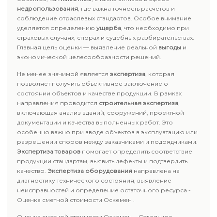
недропользования
, где важна точность расчетов и
соблюдение отраслевых стандартов. Особое внимание
уделяется определению
ущерба
, что необходимо при
страховых случаях, спорах и судебных разбирательствах.
Главная цель оценки — выявление реальной
выгоды
и
экономической целесообразности решений.
Не менее значимой является
экспертиза
, которая
позволяет получить объективное заключение о
состоянии объектов и качестве продукции. В рамках
направления проводится
строительная экспертиза
,
включающая анализ зданий, сооружений, проектной
документации и качества выполненных работ. Это
особенно важно при вводе объектов в эксплуатацию или
разрешении споров между заказчиками и подрядчиками.
Экспертиза товаров
помогает определить соответствие
продукции стандартам, выявить дефекты и подтвердить
качество.
Экспертиза оборудования
направлена на
диагностику технического состояния, выявление
неисправностей и определение остаточного ресурса -
Оценка сметной стоимости Оскемен .
Оценка сметной стоимости Оскемен - Отдельное