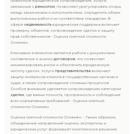
грамотное юридическое сопровождение. Услуги,
связанные с
ремонтом
, позволяют урегулировать споры
между заказчиками и исполнителями, определить объем
выполненных работ и их соответствие стандартам. В
сфере
недвижимость
юридическая поддержка включает
проверку объектов, сопровождение сделок и защиту
прав собственников - Оценка сметной стоимости
Оскемен .
Ключевым элементом является работа с документами:
составление и анализ
договоров
, что позволяет
минимизировать риски и обеспечить юридическую
чистоту сделок. Услуги
представительства
включают
защиту интересов клиента в государственных органах и
судах, а также сопровождение сложных процессов.
Особое внимание уделяется сопровождению категории
сделки
, где важны точность, прозрачность и соблюдение
всех нормативных требований - Оценка сметной
стоимости Оскемен .
Оценка сметной стоимости Оскемен - Таким образом,
объединение направлений оценки, экспертизы и
юридических услуг формирует комплексное решение