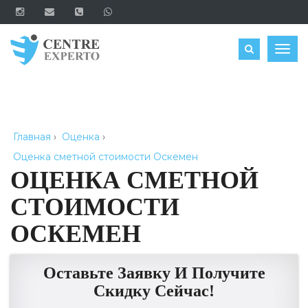
ЗАКАЗАТЬ
Togg
navig
Главная
›
Оценка
›
Оценка сметной стоимости Оскемен
ОЦЕНКА СМЕТНОЙ
СТОИМОСТИ
ОСКЕМЕН
Оставьте Заявку И Получите
Скидку Сейчас!