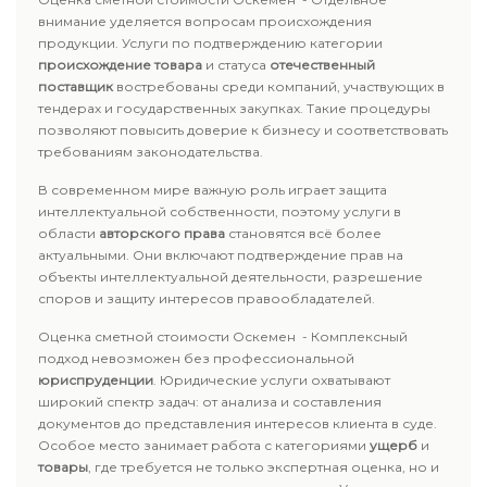
внимание уделяется вопросам происхождения
продукции. Услуги по подтверждению категории
происхождение товара
и статуса
отечественный
поставщик
востребованы среди компаний, участвующих в
тендерах и государственных закупках. Такие процедуры
позволяют повысить доверие к бизнесу и соответствовать
требованиям законодательства.
В современном мире важную роль играет защита
интеллектуальной собственности, поэтому услуги в
области
авторского права
становятся всё более
актуальными. Они включают подтверждение прав на
объекты интеллектуальной деятельности, разрешение
споров и защиту интересов правообладателей.
Оценка сметной стоимости Оскемен - Комплексный
подход невозможен без профессиональной
юриспруденции
. Юридические услуги охватывают
широкий спектр задач: от анализа и составления
документов до представления интересов клиента в суде.
Особое место занимает работа с категориями
ущерб
и
товары
, где требуется не только экспертная оценка, но и