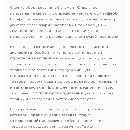
Оценка оборудования в Оскемен - Отдельное
направление связано с определением категории
ущерб
.
Профессиональная оценка помогает установить размер
убытков после аварий, затоплений, пожаров, ДТП и
других происшествий. Такие заключения часто
используются при страховых выплатах и судебных спорах.
Большое значение имеет проведение независимой
экспертизы
. Особой популярностью пользуется
строительная экспертиза
, включающая обследование
зданий, проверку качества строительных работ и анализ
технического состояния сооружений. Для
производителей и поставщиков актуальна
экспертиза
товаров
, позволяющая подтвердить качество продукции
и выявить дефекты. Промышленные предприятия часто
заказывают
экспертизу оборудования
для диагностики
техники и определения остаточного ресурса.
В сфере бизнеса важны услуги по подтверждению
категории
происхождение товара
и статуса
отечественный поставщик
, особенно при участии в
тендерах и государственных закупках. Также