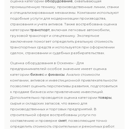
оценка категории
оборудование
, охватывающая
промышленную технику, производственные линии, станки
и специализированные механизмы. Компании используют
подобные услуги для модернизации производства,
страхования и учета активов. Также востребована оценка
категории
транспорт
, включая легковые автомобили,
грузовой транспорт и спецтехнику. Экспертное
заключение помогает определить реальную стоимость
транспортных средств и используется при оформлении
сделок, страховании и судебных разбирательствах.
Оценка оборудования в Оскемен - Для
предпринимателей особое значение имеет оценка
категории
бизнес
и
финансы
. Анализ стоимости
компании, активов и инвестиционной привлекательности
позволяет оценить перспективы развития, подготовиться
к продаже бизнеса или привлечению инвестиций.
Дополнительно проводится оценка категории
товары
,
сырья и складских запасов, что важно для
производственных и торговых предприятий. В
строительной сфере востребованы услуги по
составлению и проверке
смет
, позволяющие точно
определить стоимость строительных и ремонтных работ.