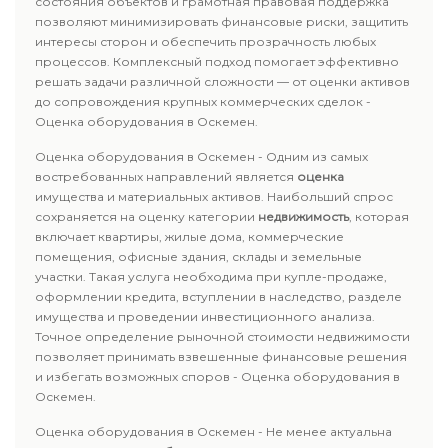
состояния объектов и грамотная правовая поддержка
позволяют минимизировать финансовые риски, защитить
интересы сторон и обеспечить прозрачность любых
процессов. Комплексный подход помогает эффективно
решать задачи различной сложности — от оценки активов
до сопровождения крупных коммерческих сделок -
Оценка оборудования в Оскемен.
Оценка оборудования в Оскемен - Одним из самых
востребованных направлений является
оценка
имущества и материальных активов. Наибольший спрос
сохраняется на оценку категории
недвижимость
, которая
включает квартиры, жилые дома, коммерческие
помещения, офисные здания, склады и земельные
участки. Такая услуга необходима при купле-продаже,
оформлении кредита, вступлении в наследство, разделе
имущества и проведении инвестиционного анализа.
Точное определение рыночной стоимости недвижимости
позволяет принимать взвешенные финансовые решения
и избегать возможных споров - Оценка оборудования в
Оскемен.
Оценка оборудования в Оскемен - Не менее актуальна