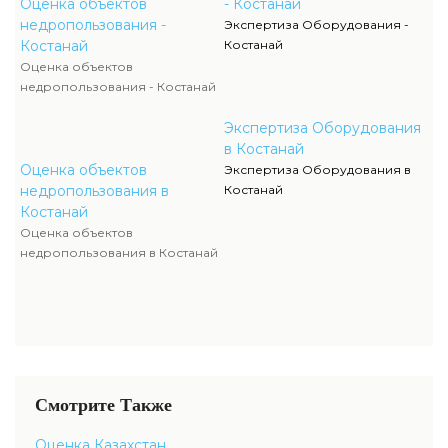
Оценка объектов
- Костанай
недропользования -
Экспертиза Оборудования -
Костанай
Костанай
Оценка объектов
недропользования - Костанай
Экспертиза Оборудования
в Костанай
Оценка объектов
Экспертиза Оборудования в
недропользования в
Костанай
Костанай
Оценка объектов
недропользования в Костанай
Смотрите Также
Оценка Казахстан