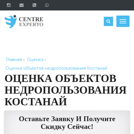
ЗАКАЗАТЬ
Togg
navig
Главная
›
Оценка
›
Оценка объектов недропользования Костанай
ОЦЕНКА ОБЪЕКТОВ
НЕДРОПОЛЬЗОВАНИЯ
КОСТАНАЙ
Оставьте Заявку И Получите
Скидку Сейчас!