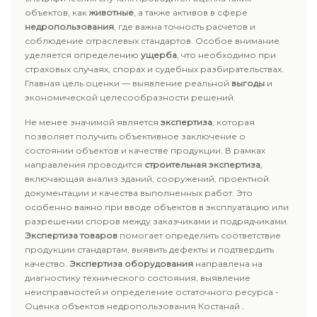
объектов, как
животные
, а также активов в сфере
недропользования
, где важна точность расчетов и
соблюдение отраслевых стандартов. Особое внимание
уделяется определению
ущерба
, что необходимо при
страховых случаях, спорах и судебных разбирательствах.
Главная цель оценки — выявление реальной
выгоды
и
экономической целесообразности решений.
Не менее значимой является
экспертиза
, которая
позволяет получить объективное заключение о
состоянии объектов и качестве продукции. В рамках
направления проводится
строительная экспертиза
,
включающая анализ зданий, сооружений, проектной
документации и качества выполненных работ. Это
особенно важно при вводе объектов в эксплуатацию или
разрешении споров между заказчиками и подрядчиками.
Экспертиза товаров
помогает определить соответствие
продукции стандартам, выявить дефекты и подтвердить
качество.
Экспертиза оборудования
направлена на
диагностику технического состояния, выявление
неисправностей и определение остаточного ресурса -
Оценка объектов недропользования Костанай .