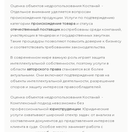
Оценка объектов недропользования Костанай -
Отдельное внимание уделяется вопросам
происхождения продукции. Услуги по подтверждению
категории
происхождение товара
и статуса
отечественный поставщик
востребованы среди компаний,
участвующих в тендерах и государственных закупках.
Такие процедуры позволяют повысить доверие к бизнесу
и соответствовать требованиям законодательства.
В современном мире важную роль играет защита
интеллектуальной собственности, поэтому услуги в
области
авторского права
становятся всё более
актуальными. Они включают подтверждение прав на
объекты интеллектуальной деятельности, разрешение
споров и защиту интересов правообладателей.
Оценка объектов недропользования Костанай -
Комплексный подход невозможен без
профессиональной
юриспруденции
. Юридические
услуги охватывают широкий спектр задач: от анализа и
составления документов до представления интересов
клиента в суде. Особое место занимает работа с