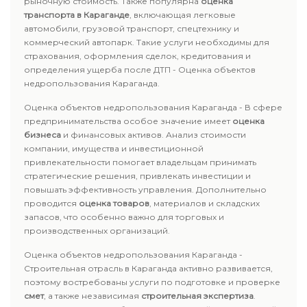
рыночную стоимость. Также популярна
оценка
транспорта в Караганде
, включающая легковые
автомобили, грузовой транспорт, спецтехнику и
коммерческий автопарк. Такие услуги необходимы для
страхования, оформления сделок, кредитования и
определения ущерба после ДТП - Оценка объектов
недропользования Караганда.
Оценка объектов недропользования Караганда - В сфере
предпринимательства особое значение имеет
оценка
бизнеса
и финансовых активов. Анализ стоимости
компании, имущества и инвестиционной
привлекательности помогает владельцам принимать
стратегические решения, привлекать инвестиции и
повышать эффективность управления. Дополнительно
проводится
оценка товаров
, материалов и складских
запасов, что особенно важно для торговых и
производственных организаций.
Оценка объектов недропользования Караганда -
Строительная отрасль в Караганда активно развивается,
поэтому востребованы услуги по подготовке и проверке
смет
, а также независимая
строительная экспертиза
.