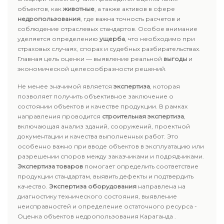
объектов, как
животные
, а также активов в сфере
недропользования
, где важна точность расчетов и
соблюдение отраслевых стандартов. Особое внимание
уделяется определению
ущерба
, что необходимо при
страховых случаях, спорах и судебных разбирательствах.
Главная цель оценки — выявление реальной
выгоды
и
экономической целесообразности решений.
Не менее значимой является
экспертиза
, которая
позволяет получить объективное заключение о
состоянии объектов и качестве продукции. В рамках
направления проводится
строительная экспертиза
,
включающая анализ зданий, сооружений, проектной
документации и качества выполненных работ. Это
особенно важно при вводе объектов в эксплуатацию или
разрешении споров между заказчиками и подрядчиками.
Экспертиза товаров
помогает определить соответствие
продукции стандартам, выявить дефекты и подтвердить
качество.
Экспертиза оборудования
направлена на
диагностику технического состояния, выявление
неисправностей и определение остаточного ресурса -
Оценка объектов недропользования Караганда .