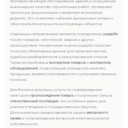
Эксперты проводят обследование зданий и сооружений,
анализируют качество строительных работ, проверяют
проектную документацию и выявляют возможные
дефекты. Это позволяет избежать финансовых потерь и
обеспечить безопасность эксплуатации объектов.
Отдельным направлением является определение
ущерба
после пожаров, затоплений, аварий и других
происшествий. Независимая оценка ущерба помогает
получить объективные данные для страховых выплат,
судебных разбирательств и урегулирования споров.
Также востребована
экспертиза товаров
и
экспертиза
оборудования
, позволяющая определить качество
продукции, выявить неисправности и установить причины
поломок.
Для бизнеса актуальны услуги по подтверждению
категории
происхождение товара
и получению статуса
отечественный поставщик
, что особенно важно для
участия в тендерах и государственных закупках.
Дополнительно предоставляется защита
авторского
права
и сопровождение вопросов интеллектуальной
собственности.