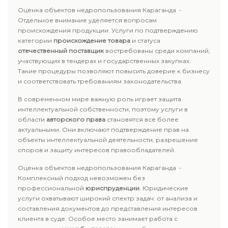
Оценка объектов недропользования Караганда -
Отдельное внимание уделяется вопросам
происхождения продукции. Услуги по подтверждению
категории
происхождение товара
и статуса
отечественный поставщик
востребованы среди компаний,
участвующих в тендерах и государственных закупках.
Такие процедуры позволяют повысить доверие к бизнесу
и соответствовать требованиям законодательства.
В современном мире важную роль играет защита
интеллектуальной собственности, поэтому услуги в
области
авторского права
становятся всё более
актуальными. Они включают подтверждение прав на
объекты интеллектуальной деятельности, разрешение
споров и защиту интересов правообладателей.
Оценка объектов недропользования Караганда -
Комплексный подход невозможен без
профессиональной
юриспруденции
. Юридические
услуги охватывают широкий спектр задач: от анализа и
составления документов до представления интересов
клиента в суде. Особое место занимает работа с