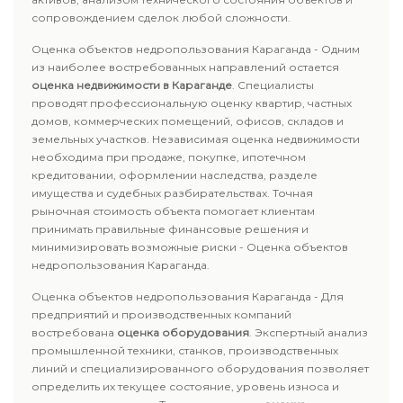
сопровождением сделок любой сложности.
Оценка объектов недропользования Караганда - Одним
из наиболее востребованных направлений остается
оценка недвижимости в Караганде
. Специалисты
проводят профессиональную оценку квартир, частных
домов, коммерческих помещений, офисов, складов и
земельных участков. Независимая оценка недвижимости
необходима при продаже, покупке, ипотечном
кредитовании, оформлении наследства, разделе
имущества и судебных разбирательствах. Точная
рыночная стоимость объекта помогает клиентам
принимать правильные финансовые решения и
минимизировать возможные риски - Оценка объектов
недропользования Караганда.
Оценка объектов недропользования Караганда - Для
предприятий и производственных компаний
востребована
оценка оборудования
. Экспертный анализ
промышленной техники, станков, производственных
линий и специализированного оборудования позволяет
определить их текущее состояние, уровень износа и