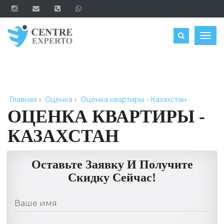
ЗАКАЗАТЬ
Togg
navig
Главная
›
Оценка
›
Оценка квартиры - Казахстан
ОЦЕНКА КВАРТИРЫ -
КАЗАХСТАН
Оставьте Заявку И Получите
Скидку Сейчас!