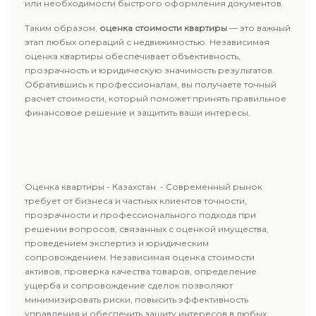
или необходимости быстрого оформления документов.
Таким образом,
оценка стоимости квартиры
— это важный
этап любых операций с недвижимостью. Независимая
оценка квартиры обеспечивает объективность,
прозрачность и юридическую значимость результатов.
Обратившись к профессионалам, вы получаете точный
расчет стоимости, который поможет принять правильное
финансовое решение и защитить ваши интересы.
Оценка квартиры - Казахстан - Современный рынок
требует от бизнеса и частных клиентов точности,
прозрачности и профессионального подхода при
решении вопросов, связанных с оценкой имущества,
проведением экспертиз и юридическим
сопровождением. Независимая оценка стоимости
активов, проверка качества товаров, определение
ущерба и сопровождение сделок позволяют
минимизировать риски, повысить эффективность
управления и обеспечить защиту интересов в любых