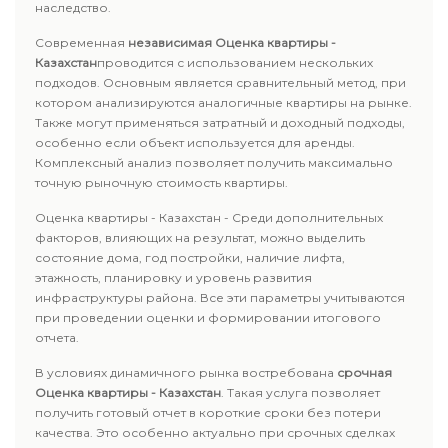
наследство.
Современная
независимая Оценка квартиры -
Казахстан
проводится с использованием нескольких
подходов. Основным является сравнительный метод, при
котором анализируются аналогичные квартиры на рынке.
Также могут применяться затратный и доходный подходы,
особенно если объект используется для аренды.
Комплексный анализ позволяет получить максимально
точную рыночную стоимость квартиры.
Оценка квартиры - Казахстан - Среди дополнительных
факторов, влияющих на результат, можно выделить
состояние дома, год постройки, наличие лифта,
этажность, планировку и уровень развития
инфраструктуры района. Все эти параметры учитываются
при проведении оценки и формировании итогового
отчета.
В условиях динамичного рынка востребована
срочная
Оценка квартиры - Казахстан
. Такая услуга позволяет
получить готовый отчет в короткие сроки без потери
качества. Это особенно актуально при срочных сделках