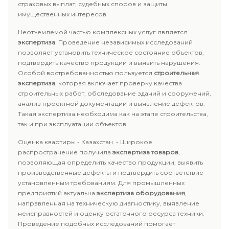
страховых выплат, судебных споров и защиты
имущественных интересов.
Неотъемлемой частью комплексных услуг является
экспертиза
. Проведение независимых исследований
позволяет установить техническое состояние объектов,
подтвердить качество продукции и выявить нарушения.
Особой востребованностью пользуется
строительная
экспертиза
, которая включает проверку качества
строительных работ, обследование зданий и сооружений,
анализ проектной документации и выявление дефектов.
Такая экспертиза необходима как на этапе строительства,
так и при эксплуатации объектов.
Оценка квартиры - Казахстан - Широкое
распространение получила
экспертиза товаров
,
позволяющая определить качество продукции, выявить
производственные дефекты и подтвердить соответствие
установленным требованиям. Для промышленных
предприятий актуальна
экспертиза оборудования
,
направленная на техническую диагностику, выявление
неисправностей и оценку остаточного ресурса техники.
Проведение подобных исследований помогает