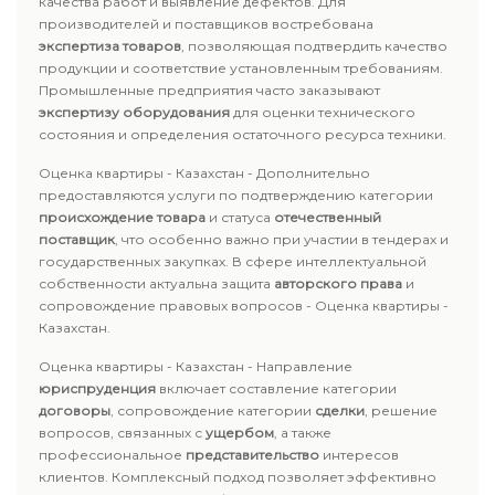
качества работ и выявление дефектов. Для
производителей и поставщиков востребована
экспертиза товаров
, позволяющая подтвердить качество
продукции и соответствие установленным требованиям.
Промышленные предприятия часто заказывают
экспертизу оборудования
для оценки технического
состояния и определения остаточного ресурса техники.
Оценка квартиры - Казахстан - Дополнительно
предоставляются услуги по подтверждению категории
происхождение товара
и статуса
отечественный
поставщик
, что особенно важно при участии в тендерах и
государственных закупках. В сфере интеллектуальной
собственности актуальна защита
авторского права
и
сопровождение правовых вопросов - Оценка квартиры -
Казахстан.
Оценка квартиры - Казахстан - Направление
юриспруденция
включает составление категории
договоры
, сопровождение категории
сделки
, решение
вопросов, связанных с
ущербом
, а также
профессиональное
представительство
интересов
клиентов. Комплексный подход позволяет эффективно