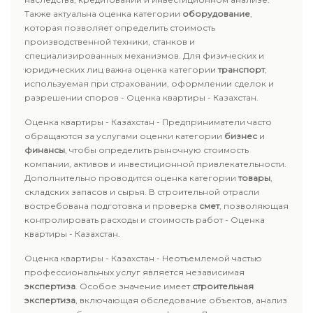
Также актуальна оценка категории
оборудование
,
которая позволяет определить стоимость
производственной техники, станков и
специализированных механизмов. Для физических и
юридических лиц важна оценка категории
транспорт
,
используемая при страховании, оформлении сделок и
разрешении споров - Оценка квартиры - Казахстан.
Оценка квартиры - Казахстан - Предприниматели часто
обращаются за услугами оценки категории
бизнес
и
финансы
, чтобы определить рыночную стоимость
компании, активов и инвестиционной привлекательности.
Дополнительно проводится оценка категории
товары
,
складских запасов и сырья. В строительной отрасли
востребована подготовка и проверка
смет
, позволяющая
контролировать расходы и стоимость работ - Оценка
квартиры - Казахстан.
Оценка квартиры - Казахстан - Неотъемлемой частью
профессиональных услуг является независимая
экспертиза
. Особое значение имеет
строительная
экспертиза
, включающая обследование объектов, анализ