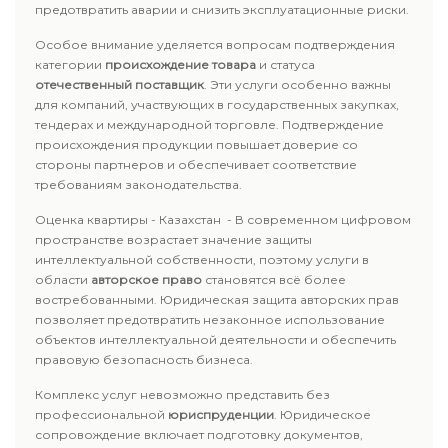
предотвратить аварии и снизить эксплуатационные риски.
Особое внимание уделяется вопросам подтверждения
категории
происхождение товара
и статуса
отечественный поставщик
. Эти услуги особенно важны
для компаний, участвующих в государственных закупках,
тендерах и международной торговле. Подтверждение
происхождения продукции повышает доверие со
стороны партнеров и обеспечивает соответствие
требованиям законодательства.
Оценка квартиры - Казахстан - В современном цифровом
пространстве возрастает значение защиты
интеллектуальной собственности, поэтому услуги в
области
авторское право
становятся всё более
востребованными. Юридическая защита авторских прав
позволяет предотвратить незаконное использование
объектов интеллектуальной деятельности и обеспечить
правовую безопасность бизнеса.
Комплекс услуг невозможно представить без
профессиональной
юриспруденции
. Юридическое
сопровождение включает подготовку документов,