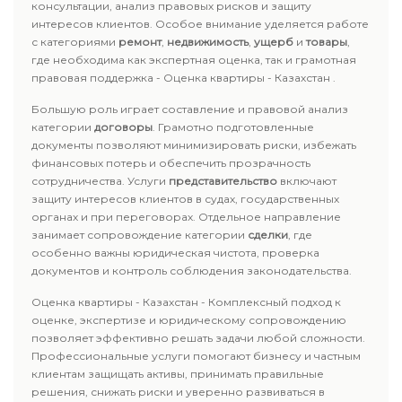
консультации, анализ правовых рисков и защиту
интересов клиентов. Особое внимание уделяется работе
с категориями
ремонт
,
недвижимость
,
ущерб
и
товары
,
где необходима как экспертная оценка, так и грамотная
правовая поддержка - Оценка квартиры - Казахстан .
Большую роль играет составление и правовой анализ
категории
договоры
. Грамотно подготовленные
документы позволяют минимизировать риски, избежать
финансовых потерь и обеспечить прозрачность
сотрудничества. Услуги
представительство
включают
защиту интересов клиентов в судах, государственных
органах и при переговорах. Отдельное направление
занимает сопровождение категории
сделки
, где
особенно важны юридическая чистота, проверка
документов и контроль соблюдения законодательства.
Оценка квартиры - Казахстан - Комплексный подход к
оценке, экспертизе и юридическому сопровождению
позволяет эффективно решать задачи любой сложности.
Профессиональные услуги помогают бизнесу и частным
клиентам защищать активы, принимать правильные
решения, снижать риски и уверенно развиваться в