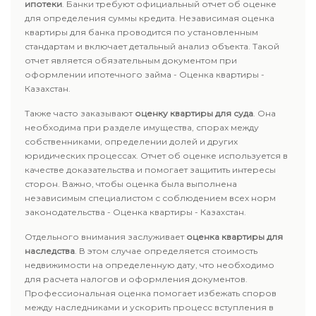
ипотеки
. Банки требуют официальный отчет об оценке
для определения суммы кредита. Независимая оценка
квартиры для банка проводится по установленным
стандартам и включает детальный анализ объекта. Такой
отчет является обязательным документом при
оформлении ипотечного займа - Оценка квартиры -
Казахстан.
Также часто заказывают
оценку квартиры для суда
. Она
необходима при разделе имущества, спорах между
собственниками, определении долей и других
юридических процессах. Отчет об оценке используется в
качестве доказательства и помогает защитить интересы
сторон. Важно, чтобы оценка была выполнена
независимым специалистом с соблюдением всех норм
законодательства - Оценка квартиры - Казахстан.
Отдельного внимания заслуживает
оценка квартиры для
наследства
. В этом случае определяется стоимость
недвижимости на определенную дату, что необходимо
для расчета налогов и оформления документов.
Профессиональная оценка помогает избежать споров
между наследниками и ускорить процесс вступления в