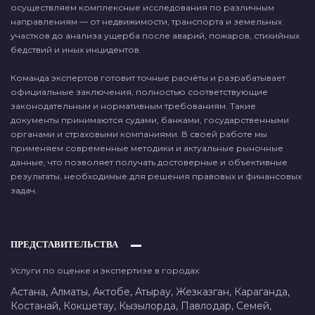
осуществляем комплексные исследования по различным
направлениям — от недвижимости, транспорта и земельных
участков до анализа ущерба после аварий, пожаров, стихийных
бедствий и иных инцидентов.
Команда экспертов готовит точные расчёты и разрабатывает
официальные заключения, полностью соответствующие
законодательным и нормативным требованиям. Такие
документы принимаются судами, банками, государственными
органами и страховыми компаниями. В своей работе мы
применяем современные методики и актуальные рыночные
данные, что позволяет получать достоверные и объективные
результаты, необходимые для решения правовых и финансовых
задач.
ПРЕДСТАВИТЕЛЬСТВА
Услуги по оценке и экспертизе в городах:
Астана,
Алматы,
Актобе,
Атырау,
Жезказган,
Караганда,
Костанай,
Кокшетау,
Кызылорда,
Павлодар,
Семей,