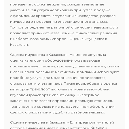
помещения, офисные здания, склады и земельные
участки. Такая услуга необходима при купле-продаже,
оформлении кредита, вступлении в наследство, разделе
имущества и проведении инвестиционного анализа.
Точное определение рыночной стоимости недвижимости
позволяет принимать взвешенные финансовые решения
и избегать возможных споров - Оценка имущества в
Казахстан.
Оценка имущества в Казахстан - Не менее актуальна
оценка категории
оборудование
, охватывающая
промышленную технику, производственные линии, станки
и специализированные механизмы. Компании используют
подобные услуги для модернизации производства,
страхования и учета активов. Также востребована оценка
категории
транспорт
, включая легковые автомобили,
грузовой транспорт и спецтехнику. Экспертное
заключение помогает определить реальную стоимость
транспортных средств и используется при оформлении
сделок, страховании и судебных разбирательствах.
Оценка имущества в Казахстан - Для предпринимателей
особое значение имеет оценка категории
бизнес
и