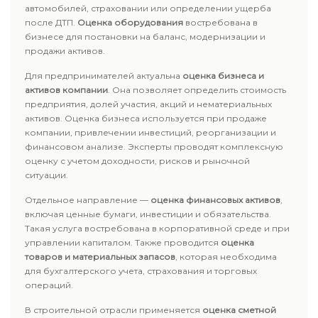
автомобилей, страховании или определении ущерба
после ДТП.
Оценка оборудования
востребована в
бизнесе для постановки на баланс, модернизации и
продажи активов.
Для предпринимателей актуальна
оценка бизнеса и
активов компании
. Она позволяет определить стоимость
предприятия, долей участия, акций и нематериальных
активов. Оценка бизнеса используется при продаже
компании, привлечении инвестиций, реорганизации и
финансовом анализе. Эксперты проводят комплексную
оценку с учетом доходности, рисков и рыночной
ситуации.
Отдельное направление —
оценка финансовых активов
,
включая ценные бумаги, инвестиции и обязательства.
Такая услуга востребована в корпоративной среде и при
управлении капиталом. Также проводится
оценка
товаров и материальных запасов
, которая необходима
для бухгалтерского учета, страхования и торговых
операций.
В строительной отрасли применяется
оценка сметной