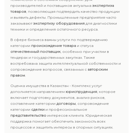
производителей и поставщиков актуальна
экспертиза
товаров
, позволяющая подтвердить качество продукции
и выявить дефекты. Промышленные предприятия часто
заказывают
экспертизу оборудования
для диагностики
техники и определения остаточного ресурса.
В сфере бизнеса важны услуги по подтверждению
категории
происхождение товара
и статуса
отечественный поставщик
, особенно при участии в
тендерах и государственных закупках. Также
востребована защита интеллектуальной собственности и
сопровождение вопросов, связанных с
авторским
правом
.
Оценка имущества в Казахстан - Комплекс услуг
дополняется направлением
юриспруденция
, которое
включает подготовку документов, анализ рисков,
составление категории
договоры
, сопровождение
категории
сделки
и профессиональное
представительство
интересов клиента. Юридическая
поддержка помогает обеспечить законность всех
процессов и защитить интересы в спорных ситуациях.