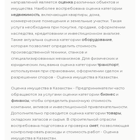
направлений является
оценка
различных объектов и
имущества. Наиболее востребована оценка категории
недвижимость
, включающая квартиры, дома,
коммерческие помещения и земельные участки. Такая
услуга необходима при покупке, продаже, оформлении
наследства, кредитовании и инвестиционном анализе.
Также актуальна оценка категории
оборудование
,
которая позволяет определить стоимость
производственной техники, станков и
специализированных механизмов. Для физических и
юридических лиц важна оценка категории
транспорт
,
используемая при страховании, оформлении сделок и
разрешении споров - Оценка имущества в Казахстан.
Оценка имущества в Казахстан - Предприниматели часто
обращаются за услугами оценки категории
бизнес
и
финансы
, чтобы определить рыночную стоимость
компании, активов и инвестиционной привлекательности.
Дополнительно проводится оценка категории
товары
,
складских запасов и сырья. В строительной отрасли
востребована подготовка и проверка
смет
, позволяющая
контролировать расходы и стоимость работ - Оценка
имущества в Казахстан.