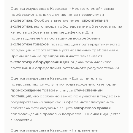
Оценка имущества в Казахстан - Неотъемлемой частью
профессиональных услуг является независимая
экспертиза
. Особое значение имеет
строительная
экспертиза
, включающая обследование объектов, анализ
качества работ и выявление дефектов. Для
производителей и поставщиков востребована
экспертиза товаров
, позволяющая подтвердить качество
продукции и соответствие установленным требованиям.
Промышленные предприятия часто заказывают
экспертизу оборудования
для оценки технического
состояния и определения остаточного ресурса техники.
Оценка имущества в Казахстан - Дополнительно
предоставляются услуги по подтверждению категории
происхождение товара
и статуса
отечественный
поставщик
, что особенно важно при участии в тендерах и
государственных закупках. В сфере интеллектуальной
собственности актуальна защита
авторского права
и
сопровождение правовых вопросов - Оценка имущества
в Казахстан.
Оценка имущества в Казахстан - Направление