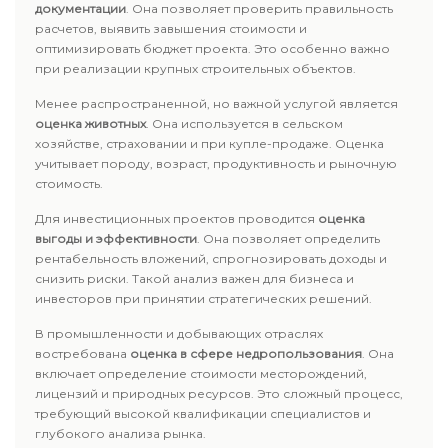
документации
. Она позволяет проверить правильность
расчетов, выявить завышения стоимости и
оптимизировать бюджет проекта. Это особенно важно
при реализации крупных строительных объектов.
Менее распространенной, но важной услугой является
оценка животных
. Она используется в сельском
хозяйстве, страховании и при купле-продаже. Оценка
учитывает породу, возраст, продуктивность и рыночную
стоимость.
Для инвестиционных проектов проводится
оценка
выгоды и эффективности
. Она позволяет определить
рентабельность вложений, спрогнозировать доходы и
снизить риски. Такой анализ важен для бизнеса и
инвесторов при принятии стратегических решений.
В промышленности и добывающих отраслях
востребована
оценка в сфере недропользования
. Она
включает определение стоимости месторождений,
лицензий и природных ресурсов. Это сложный процесс,
требующий высокой квалификации специалистов и
глубокого анализа рынка.