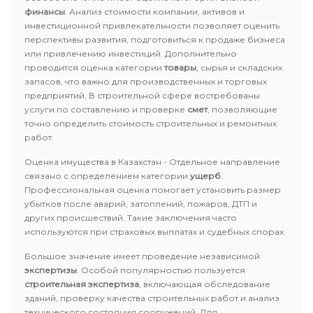
финансы
. Анализ стоимости компании, активов и
инвестиционной привлекательности позволяет оценить
перспективы развития, подготовиться к продаже бизнеса
или привлечению инвестиций. Дополнительно
проводится оценка категории
товары
, сырья и складских
запасов, что важно для производственных и торговых
предприятий. В строительной сфере востребованы
услуги по составлению и проверке
смет
, позволяющие
точно определить стоимость строительных и ремонтных
работ.
Оценка имущества в Казахстан - Отдельное направление
связано с определением категории
ущерб
.
Профессиональная оценка помогает установить размер
убытков после аварий, затоплений, пожаров, ДТП и
других происшествий. Такие заключения часто
используются при страховых выплатах и судебных спорах.
Большое значение имеет проведение независимой
экспертизы
. Особой популярностью пользуется
строительная экспертиза
, включающая обследование
зданий, проверку качества строительных работ и анализ
технического состояния сооружений. Для