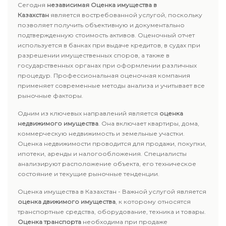
Сегодня
независимая Оценка имущества в
Казахстан
является востребованной услугой, поскольку
позволяет получить объективную и документально
подтвержденную стоимость активов. Оценочный отчет
используется в банках при выдаче кредитов, в судах при
разрешении имущественных споров, а также в
государственных органах при оформлении различных
процедур. Профессиональная оценочная компания
применяет современные методы анализа и учитывает все
рыночные факторы.
Одним из ключевых направлений является
оценка
недвижимого имущества
. Она включает квартиры, дома,
коммерческую недвижимость и земельные участки.
Оценка недвижимости проводится для продажи, покупки,
ипотеки, аренды и налогообложения. Специалисты
анализируют расположение объекта, его техническое
состояние и текущие рыночные тенденции.
Оценка имущества в Казахстан - Важной услугой является
оценка движимого имущества
, к которому относятся
транспортные средства, оборудование, техника и товары.
Оценка транспорта
необходима при продаже