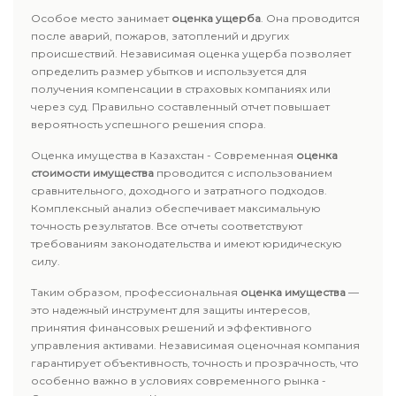
Особое место занимает
оценка ущерба
. Она проводится
после аварий, пожаров, затоплений и других
происшествий. Независимая оценка ущерба позволяет
определить размер убытков и используется для
получения компенсации в страховых компаниях или
через суд. Правильно составленный отчет повышает
вероятность успешного решения спора.
Оценка имущества в Казахстан - Современная
оценка
стоимости имущества
проводится с использованием
сравнительного, доходного и затратного подходов.
Комплексный анализ обеспечивает максимальную
точность результатов. Все отчеты соответствуют
требованиям законодательства и имеют юридическую
силу.
Таким образом, профессиональная
оценка имущества
—
это надежный инструмент для защиты интересов,
принятия финансовых решений и эффективного
управления активами. Независимая оценочная компания
гарантирует объективность, точность и прозрачность, что
особенно важно в условиях современного рынка -