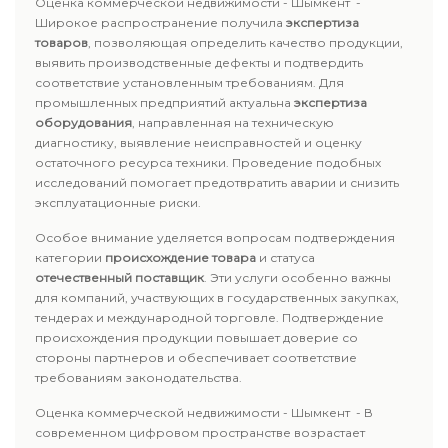
Оценка коммерческой недвижимости - Шымкент -
Широкое распространение получила
экспертиза
товаров
, позволяющая определить качество продукции,
выявить производственные дефекты и подтвердить
соответствие установленным требованиям. Для
промышленных предприятий актуальна
экспертиза
оборудования
, направленная на техническую
диагностику, выявление неисправностей и оценку
остаточного ресурса техники. Проведение подобных
исследований помогает предотвратить аварии и снизить
эксплуатационные риски.
Особое внимание уделяется вопросам подтверждения
категории
происхождение товара
и статуса
отечественный поставщик
. Эти услуги особенно важны
для компаний, участвующих в государственных закупках,
тендерах и международной торговле. Подтверждение
происхождения продукции повышает доверие со
стороны партнеров и обеспечивает соответствие
требованиям законодательства.
Оценка коммерческой недвижимости - Шымкент - В
современном цифровом пространстве возрастает