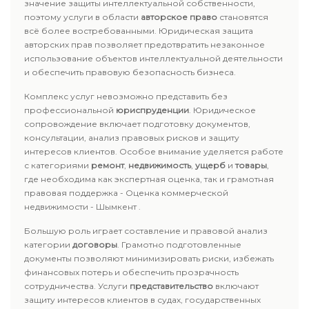
значение защиты интеллектуальной собственности,
поэтому услуги в области
авторское право
становятся
всё более востребованными. Юридическая защита
авторских прав позволяет предотвратить незаконное
использование объектов интеллектуальной деятельности
и обеспечить правовую безопасность бизнеса.
Комплекс услуг невозможно представить без
профессиональной
юриспруденции
. Юридическое
сопровождение включает подготовку документов,
консультации, анализ правовых рисков и защиту
интересов клиентов. Особое внимание уделяется работе
с категориями
ремонт
,
недвижимость
,
ущерб
и
товары
,
где необходима как экспертная оценка, так и грамотная
правовая поддержка - Оценка коммерческой
недвижимости - Шымкент .
Большую роль играет составление и правовой анализ
категории
договоры
. Грамотно подготовленные
документы позволяют минимизировать риски, избежать
финансовых потерь и обеспечить прозрачность
сотрудничества. Услуги
представительство
включают
защиту интересов клиентов в судах, государственных