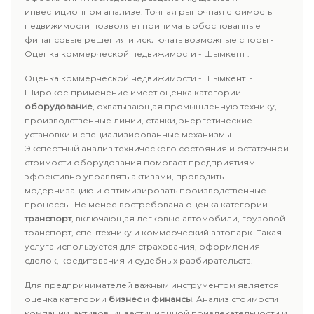
инвестиционном анализе. Точная рыночная стоимость
недвижимости позволяет принимать обоснованные
финансовые решения и исключать возможные споры -
Оценка коммерческой недвижимости - Шымкент .
Оценка коммерческой недвижимости - Шымкент -
Широкое применение имеет оценка категории
оборудование
, охватывающая промышленную технику,
производственные линии, станки, энергетические
установки и специализированные механизмы.
Экспертный анализ технического состояния и остаточной
стоимости оборудования помогает предприятиям
эффективно управлять активами, проводить
модернизацию и оптимизировать производственные
процессы. Не менее востребована оценка категории
транспорт
, включающая легковые автомобили, грузовой
транспорт, спецтехнику и коммерческий автопарк. Такая
услуга используется для страхования, оформления
сделок, кредитования и судебных разбирательств.
Для предпринимателей важным инструментом является
оценка категории
бизнес
и
финансы
. Анализ стоимости
компании, активов, инвестиционной привлекательности и