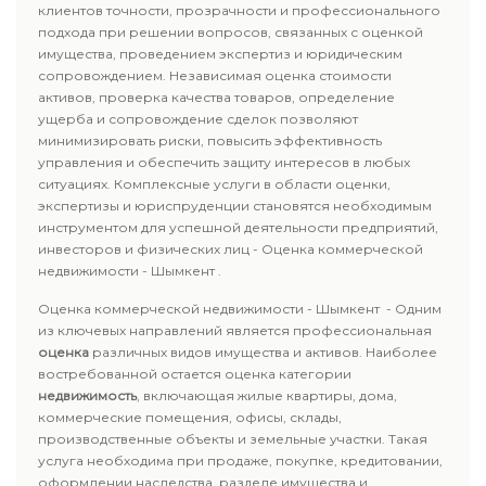
клиентов точности, прозрачности и профессионального
подхода при решении вопросов, связанных с оценкой
имущества, проведением экспертиз и юридическим
сопровождением. Независимая оценка стоимости
активов, проверка качества товаров, определение
ущерба и сопровождение сделок позволяют
минимизировать риски, повысить эффективность
управления и обеспечить защиту интересов в любых
ситуациях. Комплексные услуги в области оценки,
экспертизы и юриспруденции становятся необходимым
инструментом для успешной деятельности предприятий,
инвесторов и физических лиц - Оценка коммерческой
недвижимости - Шымкент .
Оценка коммерческой недвижимости - Шымкент - Одним
из ключевых направлений является профессиональная
оценка
различных видов имущества и активов. Наиболее
востребованной остается оценка категории
недвижимость
, включающая жилые квартиры, дома,
коммерческие помещения, офисы, склады,
производственные объекты и земельные участки. Такая
услуга необходима при продаже, покупке, кредитовании,
оформлении наследства, разделе имущества и