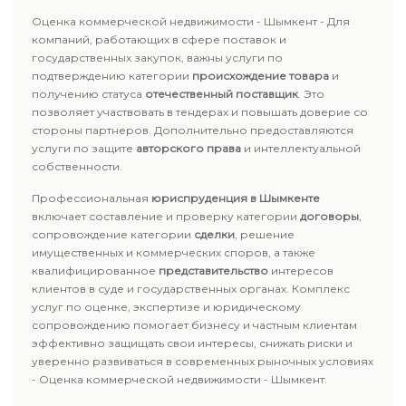
Оценка коммерческой недвижимости - Шымкент - Для
компаний, работающих в сфере поставок и
государственных закупок, важны услуги по
подтверждению категории
происхождение товара
и
получению статуса
отечественный поставщик
. Это
позволяет участвовать в тендерах и повышать доверие со
стороны партнеров. Дополнительно предоставляются
услуги по защите
авторского права
и интеллектуальной
собственности.
Профессиональная
юриспруденция в Шымкенте
включает составление и проверку категории
договоры
,
сопровождение категории
сделки
, решение
имущественных и коммерческих споров, а также
квалифицированное
представительство
интересов
клиентов в суде и государственных органах. Комплекс
услуг по оценке, экспертизе и юридическому
сопровождению помогает бизнесу и частным клиентам
эффективно защищать свои интересы, снижать риски и
уверенно развиваться в современных рыночных условиях
- Оценка коммерческой недвижимости - Шымкент.