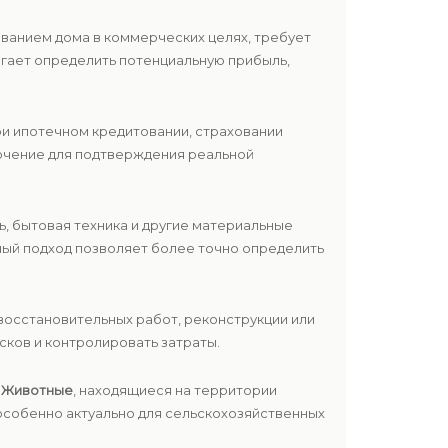
ованием дома в коммерческих целях, требует
гает определить потенциальную прибыль,
и ипотечном кредитовании, страховании
ючение для подтверждения реальной
ь, бытовая техника и другие материальные
ный подход позволяет более точно определить
восстановительных работ, реконструкции или
ков и контролировать затраты.
.
Животные
, находящиеся на территории
особенно актуально для сельскохозяйственных