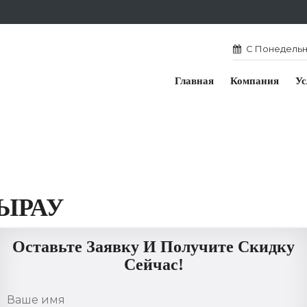
С Понедельни
Главная
Компания
Ус
ЫРАУ
Оставьте Заявку И Получите Скидку
Сейчас!