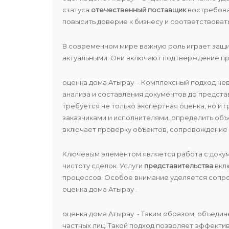
статуса
отечественный поставщик
востребован
повысить доверие к бизнесу и соответствоват
В современном мире важную роль играет защи
актуальными. Они включают подтверждение пр
оценка дома Атырау - Комплексный подход н
анализа и составления документов до предста
требуется не только экспертная оценка, но и
заказчиками и исполнителями, определить объ
включает проверку объектов, сопровождение с
Ключевым элементом является работа с докум
чистоту сделок. Услуги
представительства
вклю
процессов. Особое внимание уделяется соп
оценка дома Атырау .
оценка дома Атырау - Таким образом, объедин
частных лиц. Такой подход позволяет эффекти