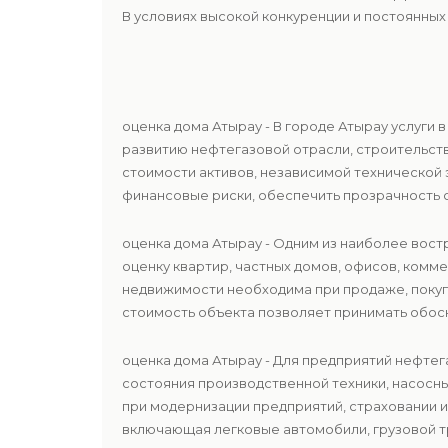
В условиях высокой конкуренции и постоянных
оценка дома Атырау - В городе Атырау услуг
развитию нефтегазовой отрасли, строительст
стоимости активов, независимой техническо
финансовые риски, обеспечить прозрачность сд
оценка дома Атырау - Одним из наиболее вос
оценку квартир, частных домов, офисов, комм
недвижимости необходима при продаже, покуп
стоимость объекта позволяет принимать обос
оценка дома Атырау - Для предприятий нефте
состояния производственной техники, насосны
при модернизации предприятий, страховании и
включающая легковые автомобили, грузовой т