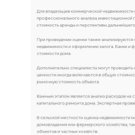
Для владельцев коммерческой недвижимости 
профессионального анализа инвестиционной 
стоимость аренды и перспективы дальнейшего
При проведении оценки также анализируются 
недвижимости и оформлении залога. Банки и 
стоимости дома.
Дополнительно специалисты могут проводить 
ценности иногда включаются в общую стоимос
рыночную стоимость объекта.
Важным этапом является анализ расходов на 
капитального ремонта дома. Экспертная пров
В сельской местности оценка недвижимости м
домовладения или фермерского хозяйства, так
объектов и частных хозяйств.