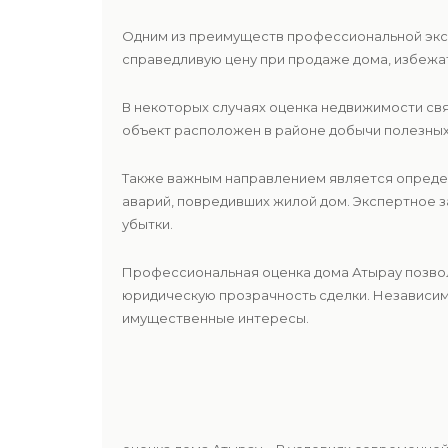
Одним из преимуществ профессиональной эк
справедливую цену при продаже дома, избежат
В некоторых случаях оценка недвижимости св
объект расположен в районе добычи полезных
Также важным направлением является опреде
аварий, повредивших жилой дом. Экспертное з
убытки.
Профессиональная оценка дома Атырау позвол
юридическую прозрачность сделки. Независим
имущественные интересы.