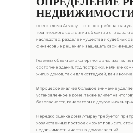
ОПРЕДЕЛЕНИЕ 
НЕДВИЖИМОСТ
оценка дома Атырау — это востребованная ус
технического состояния объекта и его характ
наследство, разделе имущества и судебных р
финансовые решения и защищать свои имущес
Главным объектом экспертного анализа являе
состояние здания, год постройки, наличие ком
жилых домов, так и для коттеджей, дач и ком
В процессе анализа большое внимание уделяе
установленное в доме, также влияет на итого
безопасности, генераторы и другое инженерн
Нередко оценка дома Атырау требуется при п
хозяйственных построек может повысить стои
недвижимости и частных домовладений.