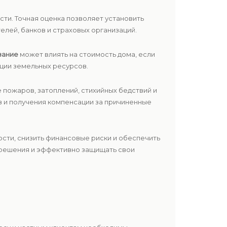
ти. Точная оценка позволяет установить
лей, банков и страховых организаций.
вание
может влиять на стоимость дома, если
ции земельных ресурсов.
 пожаров, затоплений, стихийных бедствий и
в и получения компенсации за причиненные
ти, снизить финансовые риски и обеспечить
 решения и эффективно защищать свои