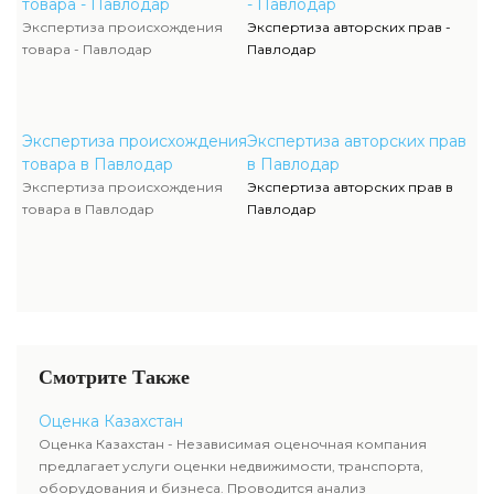
товара - Павлодар
- Павлодар
Экспертиза происхождения
Экспертиза авторских прав -
товара - Павлодар
Павлодар
Экспертиза происхождения
Экспертиза авторских прав
товара в Павлодар
в Павлодар
Экспертиза происхождения
Экспертиза авторских прав в
товара в Павлодар
Павлодар
Смотрите Также
Оценка Казахстан
Оценка Казахстан - Независимая оценочная компания
предлагает услуги оценки недвижимости, транспорта,
оборудования и бизнеса. Проводится анализ