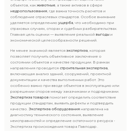
объектов, как
животные
, а также активов в сфере
недропользования
, где важна точность расчетов и
соблюдение отраслевых стандартов. Особое внимание
уделяется определению
ущерба
, что необходимо при
страховых случаях, спорах и судебных разбирательствах.
Главная цель оценки — выявление реальной
выгоды
и
экономической целесообразности решений.
Не менее значимой является
экспертиза
, которая
позволяет получить объективное заключение о
состоянии объектов и качестве продукции. В рамках
направления проводится
строительная экспертиза
,
включающая анализ зданий, сооружений, проектной
документации и качества выполненных работ. Это
особенно важно при вводе объектов в эксплуатацию или
разрешении споров между заказчиками и подрядчиками.
Экспертиза товаров
помогает определить соответствие
продукции стандартам, выявить дефекты и подтвердить
качество.
Экспертиза оборудования
направлена на
диагностику технического состояния, выявление
неисправностей и определение остаточного ресурса -
Экспертиза происхождения товара Павлодар .