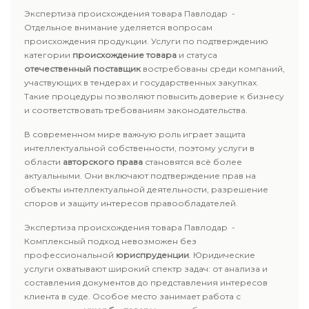
Экспертиза происхождения товара Павлодар -
Отдельное внимание уделяется вопросам
происхождения продукции. Услуги по подтверждению
категории
происхождение товара
и статуса
отечественный поставщик
востребованы среди компаний,
участвующих в тендерах и государственных закупках.
Такие процедуры позволяют повысить доверие к бизнесу
и соответствовать требованиям законодательства.
В современном мире важную роль играет защита
интеллектуальной собственности, поэтому услуги в
области
авторского права
становятся всё более
актуальными. Они включают подтверждение прав на
объекты интеллектуальной деятельности, разрешение
споров и защиту интересов правообладателей.
Экспертиза происхождения товара Павлодар -
Комплексный подход невозможен без
профессиональной
юриспруденции
. Юридические
услуги охватывают широкий спектр задач: от анализа и
составления документов до представления интересов
клиента в суде. Особое место занимает работа с