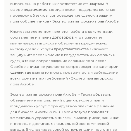
выполненных работ и их соответствие стандартам. В
сфере
недвижимость
юридическая поддержка включает
проверку объектов, сопровождение сделок и защиту
прав собственников - Экспертиза авторских прав Актобе .
Ключевым элементом является работа с документами:
составление и анализ
договоров
, что позволяет
минимизировать риски и обеспечить юридическую
чистоту сделок. Услуги
представительства
включают
защиту интересов клиента в государственных органах и
судах, а также сопровождение сложных процессов.
Особое внимание уделяется сопровождению категории
сделки
, где важны точность, прозрачность и соблюдение
всех нормативных требований - Экспертиза авторских
прав Актобе .
Экспертиза авторских прав Актобе - Таким образом,
объединение направлений оценки, экспертизы и
юридических услуг формирует комплексное решение
для бизнеса и частных лиц. Такой подход позволяет
эффективно управлять активами, снижать риски, защищать
интересы и достигать максимальной экономической
выгоды. В условиях высокой конкуренции и постоянных