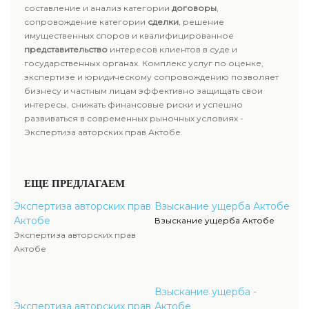
составление и анализ категории
договоры
,
сопровождение категории
сделки
, решение
имущественных споров и квалифицированное
представительство
интересов клиентов в суде и
государственных органах. Комплекс услуг по оценке,
экспертизе и юридическому сопровождению позволяет
бизнесу и частным лицам эффективно защищать свои
интересы, снижать финансовые риски и успешно
развиваться в современных рыночных условиях -
Экспертиза авторских прав Актобе.
ЕЩЕ ПРЕДЛАГАЕМ
Экспертиза авторских прав
Взыскание ущерба Актобе
Актобе
Взыскание ущерба Актобе
Экспертиза авторских прав
Актобе
Взыскание ущерба -
Экспертиза авторских прав
Актобе