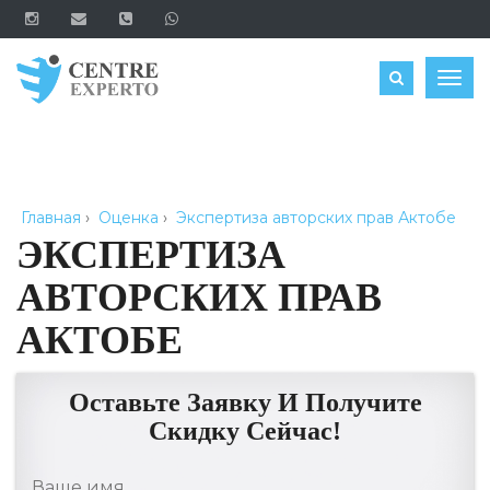
ЗАКАЗАТЬ
Togg
navig
Главная
›
Оценка
›
Экспертиза авторских прав Актобе
ЭКСПЕРТИЗА
АВТОРСКИХ ПРАВ
АКТОБЕ
Оставьте Заявку И Получите
Скидку Сейчас!