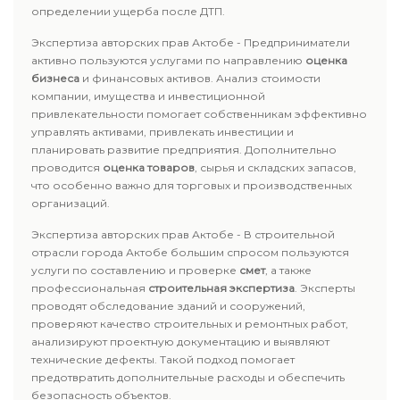
определении ущерба после ДТП.
Экспертиза авторских прав Актобе - Предприниматели
активно пользуются услугами по направлению
оценка
бизнеса
и финансовых активов. Анализ стоимости
компании, имущества и инвестиционной
привлекательности помогает собственникам эффективно
управлять активами, привлекать инвестиции и
планировать развитие предприятия. Дополнительно
проводится
оценка товаров
, сырья и складских запасов,
что особенно важно для торговых и производственных
организаций.
Экспертиза авторских прав Актобе - В строительной
отрасли города Актобе большим спросом пользуются
услуги по составлению и проверке
смет
, а также
профессиональная
строительная экспертиза
. Эксперты
проводят обследование зданий и сооружений,
проверяют качество строительных и ремонтных работ,
анализируют проектную документацию и выявляют
технические дефекты. Такой подход помогает
предотвратить дополнительные расходы и обеспечить
безопасность объектов.