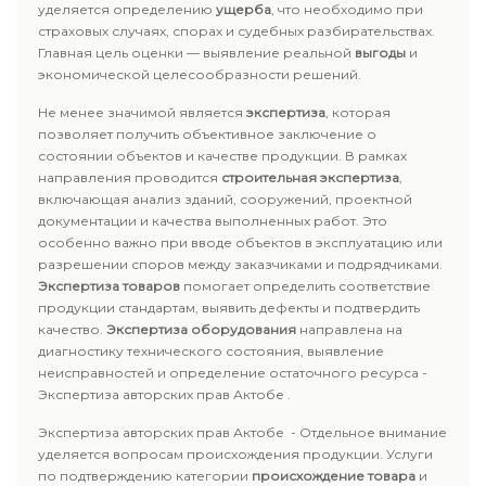
уделяется определению
ущерба
, что необходимо при
страховых случаях, спорах и судебных разбирательствах.
Главная цель оценки — выявление реальной
выгоды
и
экономической целесообразности решений.
Не менее значимой является
экспертиза
, которая
позволяет получить объективное заключение о
состоянии объектов и качестве продукции. В рамках
направления проводится
строительная экспертиза
,
включающая анализ зданий, сооружений, проектной
документации и качества выполненных работ. Это
особенно важно при вводе объектов в эксплуатацию или
разрешении споров между заказчиками и подрядчиками.
Экспертиза товаров
помогает определить соответствие
продукции стандартам, выявить дефекты и подтвердить
качество.
Экспертиза оборудования
направлена на
диагностику технического состояния, выявление
неисправностей и определение остаточного ресурса -
Экспертиза авторских прав Актобе .
Экспертиза авторских прав Актобе - Отдельное внимание
уделяется вопросам происхождения продукции. Услуги
по подтверждению категории
происхождение товара
и