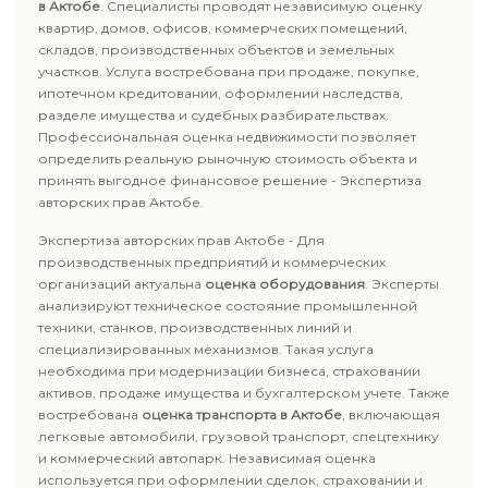
в Актобе
. Специалисты проводят независимую оценку
квартир, домов, офисов, коммерческих помещений,
складов, производственных объектов и земельных
участков. Услуга востребована при продаже, покупке,
ипотечном кредитовании, оформлении наследства,
разделе имущества и судебных разбирательствах.
Профессиональная оценка недвижимости позволяет
определить реальную рыночную стоимость объекта и
принять выгодное финансовое решение - Экспертиза
авторских прав Актобе.
Экспертиза авторских прав Актобе - Для
производственных предприятий и коммерческих
организаций актуальна
оценка оборудования
. Эксперты
анализируют техническое состояние промышленной
техники, станков, производственных линий и
специализированных механизмов. Такая услуга
необходима при модернизации бизнеса, страховании
активов, продаже имущества и бухгалтерском учете. Также
востребована
оценка транспорта в Актобе
, включающая
легковые автомобили, грузовой транспорт, спецтехнику
и коммерческий автопарк. Независимая оценка
используется при оформлении сделок, страховании и