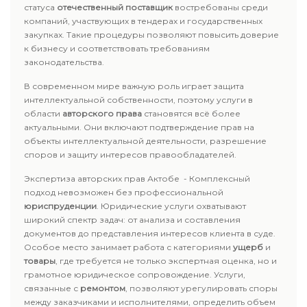
статуса
отечественный поставщик
востребованы среди
компаний, участвующих в тендерах и государственных
закупках. Такие процедуры позволяют повысить доверие
к бизнесу и соответствовать требованиям
законодательства.
В современном мире важную роль играет защита
интеллектуальной собственности, поэтому услуги в
области
авторского права
становятся всё более
актуальными. Они включают подтверждение прав на
объекты интеллектуальной деятельности, разрешение
споров и защиту интересов правообладателей.
Экспертиза авторских прав Актобе - Комплексный
подход невозможен без профессиональной
юриспруденции
. Юридические услуги охватывают
широкий спектр задач: от анализа и составления
документов до представления интересов клиента в суде.
Особое место занимает работа с категориями
ущерб
и
товары
, где требуется не только экспертная оценка, но и
грамотное юридическое сопровождение. Услуги,
связанные с
ремонтом
, позволяют урегулировать споры
между заказчиками и исполнителями, определить объем