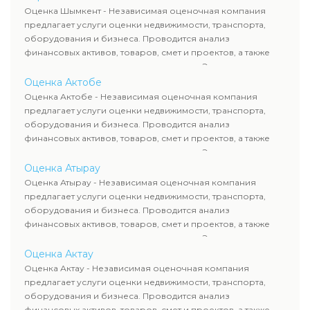
рассчитывают ущерб. Все отчеты соответствуют
Оценка Шымкент - Независимая оценочная компания
требованиям законодательства и используются для
предлагает услуги оценки недвижимости, транспорта,
сделок, кредитования и судебных процессов.
оборудования и бизнеса. Проводится анализ
финансовых активов, товаров, смет и проектов, а также
оценка животных и недропользования. Эксперты
определяют рыночную стоимость имущества и
Оценка Актобе
рассчитывают ущерб. Все отчеты соответствуют
Оценка Актобе - Независимая оценочная компания
требованиям законодательства и используются для
предлагает услуги оценки недвижимости, транспорта,
сделок, кредитования и судебных процессов.
оборудования и бизнеса. Проводится анализ
финансовых активов, товаров, смет и проектов, а также
оценка животных и недропользования. Эксперты
определяют рыночную стоимость имущества и
Оценка Атырау
рассчитывают ущерб. Все отчеты соответствуют
Оценка Атырау - Независимая оценочная компания
требованиям законодательства и используются для
предлагает услуги оценки недвижимости, транспорта,
сделок, кредитования и судебных процессов.
оборудования и бизнеса. Проводится анализ
финансовых активов, товаров, смет и проектов, а также
оценка животных и недропользования. Эксперты
определяют рыночную стоимость имущества и
Оценка Актау
рассчитывают ущерб. Все отчеты соответствуют
Оценка Актау - Независимая оценочная компания
требованиям законодательства и используются для
предлагает услуги оценки недвижимости, транспорта,
сделок, кредитования и судебных процессов.
оборудования и бизнеса. Проводится анализ
финансовых активов, товаров, смет и проектов, а также