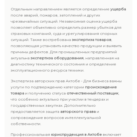
Отдельным направлением является определение
ущерба
после аварий, пожаров, затоплений и других
чрезвычайных ситуаций. Независимая оценка ущерба
позволяет объективно определить размер убытков для
страховых компаний, суда и урегулирования спорных
ситуаций. Также востребована
экспертиза товаров
,
позволяющая установить качество продукции и выявить
причины дефектов. Для промышленных предприятий
актуальна
экспертиза оборудования
, направленная на
диагностику технического состояния и определение
эксплуатационного ресурса техники.
Экспертиза авторских прав Актобе - Для бизнеса важны
услуги по подтверждению категории
происхождение
товара
и получению статуса
отечественный поставщик
,
что особенно актуально при участии в тендерах и
государственных закупках. Дополнительно
предоставляется защита
авторского права
и
сопровождение вопросов интеллектуальной
собственности.
Профессиональная
юриспруденция в Актобе
включает