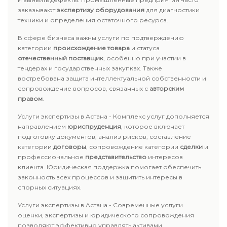
заказывают
экспертизу оборудования
для диагностики
техники и определения остаточного ресурса.
В сфере бизнеса важны услуги по подтверждению
категории
происхождение товара
и статуса
отечественный поставщик
, особенно при участии в
тендерах и государственных закупках. Также
востребована защита интеллектуальной собственности и
сопровождение вопросов, связанных с
авторским
правом
.
Услуги экспертизы в Астана - Комплекс услуг дополняется
направлением
юриспруденция
, которое включает
подготовку документов, анализ рисков, составление
категории
договоры
, сопровождение категории
сделки
и
профессиональное
представительство
интересов
клиента. Юридическая поддержка помогает обеспечить
законность всех процессов и защитить интересы в
спорных ситуациях.
Услуги экспертизы в Астана - Современные услуги
оценки, экспертизы и юридического сопровождения
позволяют эффективно управлять активами,