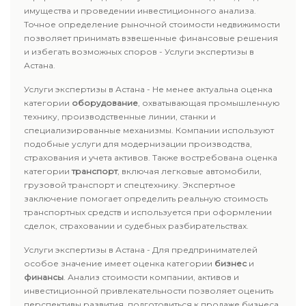
имущества и проведении инвестиционного анализа.
Точное определение рыночной стоимости недвижимости
позволяет принимать взвешенные финансовые решения
и избегать возможных споров - Услуги экспертизы в
Астана.
Услуги экспертизы в Астана - Не менее актуальна оценка
категории
оборудование
, охватывающая промышленную
технику, производственные линии, станки и
специализированные механизмы. Компании используют
подобные услуги для модернизации производства,
страхования и учета активов. Также востребована оценка
категории
транспорт
, включая легковые автомобили,
грузовой транспорт и спецтехнику. Экспертное
заключение помогает определить реальную стоимость
транспортных средств и используется при оформлении
сделок, страховании и судебных разбирательствах.
Услуги экспертизы в Астана - Для предпринимателей
особое значение имеет оценка категории
бизнес
и
финансы
. Анализ стоимости компании, активов и
инвестиционной привлекательности позволяет оценить
перспективы развития, подготовиться к продаже бизнеса