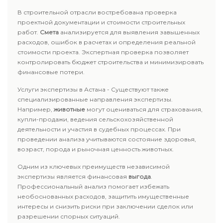
В строительной отрасли востребована проверка
проектной документации и стоимости строительных
работ.
Смета
анализируется для выявления завышенных
расходов, ошибок в расчетах и определения реальной
стоимости проекта. Экспертная проверка позволяет
контролировать бюджет строительства и минимизировать
финансовые потери.
Услуги экспертизы в Астана - Существуют также
специализированные направления экспертизы.
Например,
животные
могут оцениваться для страхования,
купли-продажи, ведения сельскохозяйственной
деятельности и участия в судебных процессах. При
проведении анализа учитываются состояние здоровья,
возраст, порода и рыночная ценность животных.
Одним из ключевых преимуществ независимой
экспертизы является финансовая
выгода
.
Профессиональный анализ помогает избежать
необоснованных расходов, защитить имущественные
интересы и снизить риски при заключении сделок или
разрешении спорных ситуаций.