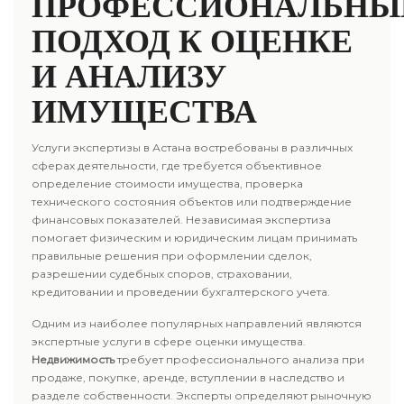
ПРОФЕССИОНАЛЬНЫ
ПОДХОД К ОЦЕНКЕ
И АНАЛИЗУ
ИМУЩЕСТВА
Услуги экспертизы в Астана востребованы в различных
сферах деятельности, где требуется объективное
определение стоимости имущества, проверка
технического состояния объектов или подтверждение
финансовых показателей. Независимая экспертиза
помогает физическим и юридическим лицам принимать
правильные решения при оформлении сделок,
разрешении судебных споров, страховании,
кредитовании и проведении бухгалтерского учета.
Одним из наиболее популярных направлений являются
экспертные услуги в сфере оценки имущества.
Недвижимость
требует профессионального анализа при
продаже, покупке, аренде, вступлении в наследство и
разделе собственности. Эксперты определяют рыночную