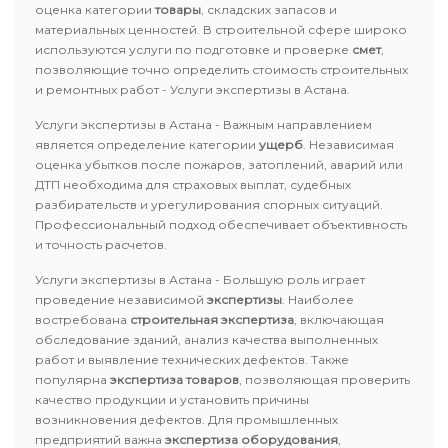
оценка категории
товары
, складских запасов и
материальных ценностей. В строительной сфере широко
используются услуги по подготовке и проверке
смет
,
позволяющие точно определить стоимость строительных
и ремонтных работ - Услуги экспертизы в Астана.
Услуги экспертизы в Астана - Важным направлением
является определение категории
ущерб
. Независимая
оценка убытков после пожаров, затоплений, аварий или
ДТП необходима для страховых выплат, судебных
разбирательств и урегулирования спорных ситуаций.
Профессиональный подход обеспечивает объективность
и точность расчетов.
Услуги экспертизы в Астана - Большую роль играет
проведение независимой
экспертизы
. Наиболее
востребована
строительная экспертиза
, включающая
обследование зданий, анализ качества выполненных
работ и выявление технических дефектов. Также
популярна
экспертиза товаров
, позволяющая проверить
качество продукции и установить причины
возникновения дефектов. Для промышленных
предприятий важна
экспертиза оборудования
,