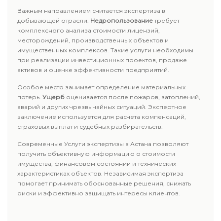
Важным направлением считается экспертиза в
добывающей отрасли.
Недропользование
требует
комплексного анализа стоимости лицензий,
месторождений, производственных объектов и
имущественных комплексов. Такие услуги необходимы
при реализации инвестиционных проектов, продаже
активов и оценке эффективности предприятий.
Особое место занимает определение материальных
потерь.
Ущерб
оценивается после пожаров, затоплений,
аварий и других чрезвычайных ситуаций. Экспертное
заключение используется для расчета компенсаций,
страховых выплат и судебных разбирательств.
Современные Услуги экспертизы в Астана позволяют
получить объективную информацию о стоимости
имущества, финансовом состоянии и технических
характеристиках объектов. Независимая экспертиза
помогает принимать обоснованные решения, снижать
риски и эффективно защищать интересы клиентов.