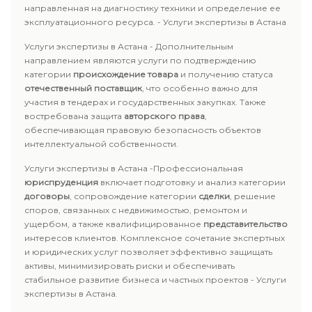
направленная на диагностику техники и определение ее
эксплуатационного ресурса. - Услуги экспертизы в Астана
Услуги экспертизы в Астана - Дополнительным
направлением являются услуги по подтверждению
категории
происхождение товара
и получению статуса
отечественный поставщик
, что особенно важно для
участия в тендерах и государственных закупках. Также
востребована защита
авторского права
,
обеспечивающая правовую безопасность объектов
интеллектуальной собственности.
Услуги экспертизы в Астана -Профессиональная
юриспруденция
включает подготовку и анализ категории
договоры
, сопровождение категории
сделки
, решение
споров, связанных с недвижимостью, ремонтом и
ущербом, а также квалифицированное
представительство
интересов клиентов. Комплексное сочетание экспертных
и юридических услуг позволяет эффективно защищать
активы, минимизировать риски и обеспечивать
стабильное развитие бизнеса и частных проектов - Услуги
экспертизы в Астана.