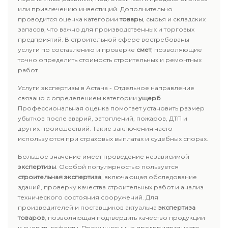
или привлечению инвестиций. Дополнительно
проводится оценка категории
товары
, сырья и складских
запасов, что важно для производственных и торговых
предприятий. В строительной сфере востребованы
услуги по составлению и проверке
смет
, позволяющие
точно определить стоимость строительных и ремонтных
работ.
Услуги экспертизы в Астана - Отдельное направление
связано с определением категории
ущерб
.
Профессиональная оценка помогает установить размер
убытков после аварий, затоплений, пожаров, ДТП и
других происшествий. Такие заключения часто
используются при страховых выплатах и судебных спорах.
Большое значение имеет проведение независимой
экспертизы
. Особой популярностью пользуется
строительная экспертиза
, включающая обследование
зданий, проверку качества строительных работ и анализ
технического состояния сооружений. Для
производителей и поставщиков актуальна
экспертиза
товаров
, позволяющая подтвердить качество продукции
и выявить дефекты. Промышленные предприятия часто