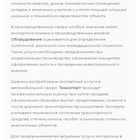
стоимость квартир, домов, коммерческих помещений,
складов и земельных участков с учетом текущей ситуации
на рынке и технических характеристик объекта.
В производственной сфере особое значение имеет
экспертиза техники и производственных активов.
Оборудование
оценивается для определения
остаточной, рыночной или ликвидационной стоимости.
Такие услуги необходимы предприятиям при
модернизации производства, страховании имущества,
оформлении залога и проведении инвестиционного
анализа.
Широко востребованы экспертные услуги в
автомобильной сфере.
Транспорт
проходит
профессиональную оценку при купле-продаже,
оформлении страховых выплат, кредитовании, лизинге и
после дорожно-транспортных происшествий. Эксперты
учитывают техническое состояние транспортного
средства, степень износа, пробег и рыночную стоимость
аналогичных объектов.
Для предпринимателей актуальны Услуги экспертизы в