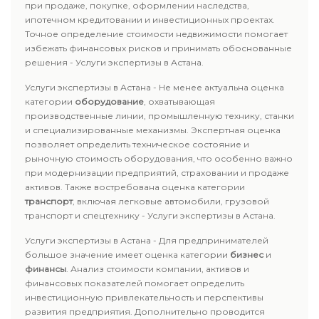
при продаже, покупке, оформлении наследства,
ипотечном кредитовании и инвестиционных проектах.
Точное определение стоимости недвижимости помогает
избежать финансовых рисков и принимать обоснованные
решения - Услуги экспертизы в Астана.
Услуги экспертизы в Астана - Не менее актуальна оценка
категории
оборудование
, охватывающая
производственные линии, промышленную технику, станки
и специализированные механизмы. Экспертная оценка
позволяет определить техническое состояние и
рыночную стоимость оборудования, что особенно важно
при модернизации предприятий, страховании и продаже
активов. Также востребована оценка категории
транспорт
, включая легковые автомобили, грузовой
транспорт и спецтехнику - Услуги экспертизы в Астана.
Услуги экспертизы в Астана - Для предпринимателей
большое значение имеет оценка категории
бизнес
и
финансы
. Анализ стоимости компании, активов и
финансовых показателей помогает определить
инвестиционную привлекательность и перспективы
развития предприятия. Дополнительно проводится