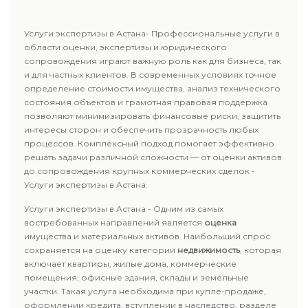
Услуги экспертизы в Астана- Профессиональные услуги в
области оценки, экспертизы и юридического
сопровождения играют важную роль как для бизнеса, так
и для частных клиентов. В современных условиях точное
определение стоимости имущества, анализ технического
состояния объектов и грамотная правовая поддержка
позволяют минимизировать финансовые риски, защитить
интересы сторон и обеспечить прозрачность любых
процессов. Комплексный подход помогает эффективно
решать задачи различной сложности — от оценки активов
до сопровождения крупных коммерческих сделок -
Услуги экспертизы в Астана.
Услуги экспертизы в Астана - Одним из самых
востребованных направлений является
оценка
имущества и материальных активов. Наибольший спрос
сохраняется на оценку категории
недвижимость
, которая
включает квартиры, жилые дома, коммерческие
помещения, офисные здания, склады и земельные
участки. Такая услуга необходима при купле-продаже,
оформлении кредита, вступлении в наследство, разделе