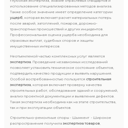
глубокая экспертиза, знание отраслевых стандартов и
использование специализированных методов анализа.
Также особое значение имеет определение категории
ущерб
, которая включает расчет материальных потерь
после аварий, затоплений, пожаров, дорожно-
транспортных происшествий и других инцидентов.
Профессиональная оценка ущерба необходима для
страховых выплат, судебных споров и защиты
имущественных интересов.
Неотъемлемой частью комплексных услуг является
экспертиза
. Проведение независимых исследований
позволяет установить техническое состояние объектов,
подтвердить качество продукции и выявить нарушения.
Особой востребованностью пользуется
строительная
экспертиза
, которая включает проверку качества
строительных работ, обследование зданий и сооружений,
анализ проектной документации и выявление дефектов.
Такая экспертиза необходима как на этапе строительства,
так и при эксплуатации объектов.
Строительно-ремонтные споры - Шымкент - Широкое
распространение получила
экспертиза товаров
,