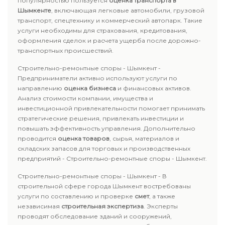
популярностью пользуется
оценка транспорта в
Шымкенте
, включающая легковые автомобили, грузовой
транспорт, спецтехнику и коммерческий автопарк. Такие
услуги необходимы для страхования, кредитования,
оформления сделок и расчета ущерба после дорожно-
транспортных происшествий.
Строительно-ремонтные споры - Шымкент -
Предприниматели активно используют услуги по
направлению
оценка бизнеса
и финансовых активов.
Анализ стоимости компании, имущества и
инвестиционной привлекательности помогает принимать
стратегические решения, привлекать инвестиции и
повышать эффективность управления. Дополнительно
проводится
оценка товаров
, сырья, материалов и
складских запасов для торговых и производственных
предприятий - Строительно-ремонтные споры - Шымкент.
Строительно-ремонтные споры - Шымкент - В
строительной сфере города Шымкент востребованы
услуги по составлению и проверке
смет
, а также
независимая
строительная экспертиза
. Эксперты
проводят обследование зданий и сооружений,