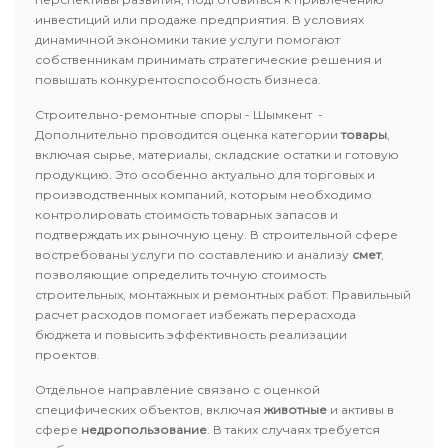
инвестиций или продаже предприятия. В условиях
динамичной экономики такие услуги помогают
собственникам принимать стратегические решения и
повышать конкурентоспособность бизнеса.
Строительно-ремонтные споры - Шымкент -
Дополнительно проводится оценка категории
товары
,
включая сырье, материалы, складские остатки и готовую
продукцию. Это особенно актуально для торговых и
производственных компаний, которым необходимо
контролировать стоимость товарных запасов и
подтверждать их рыночную цену. В строительной сфере
востребованы услуги по составлению и анализу
смет
,
позволяющие определить точную стоимость
строительных, монтажных и ремонтных работ. Правильный
расчет расходов помогает избежать перерасхода
бюджета и повысить эффективность реализации
проектов.
Отдельное направление связано с оценкой
специфических объектов, включая
животные
и активы в
сфере
недропользование
. В таких случаях требуется