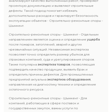
анализируют качество выполненных работ, проверяют
проектную документацию и выявляют строительные
дефекты. Такой подход помогает избежать
дополнительных расходов и гарантирует безопасность
эксплуатации объектов - Строительно-ремонтные споры -
Шымкент.
Строительно-ремонтные споры - Шымкент - Отдельным
направлением является оценка и определение
ущерба
после пожаров, затоплений, аварий и других
чрезвычайных ситуаций. Независимая экспертиза
позволяет точно определить размер убытков для
страховых компаний, суда и урегулирования споров.
Также популярна
экспертиза товаров
, позволяющая
подтвердить качество продукции, выявить брак и
определить причины дефектов. Для промышленных
предприятий актуальна
экспертиза оборудования
,
направленная на диагностику техники и определение
остаточного ресурса.
Строительно-ремонтные споры - Шымкент - Для
компаний, работающих в сфере поставок и
государственных закупок, важны услуги по