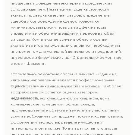
имущества, проведением экспертиз и юридическим
сопровождением. Независимая оценка стоимости
активов, проверка качества товаров, определение
ущерба и сопровождение сделок позволяют
минимизировать риски, повысить эффективность
управления и обеспечить защиту интересов в любых
ситуациях. Комплексные услуги в области оценки,
экспертизы и юриспруденции становятся необходимым
инструментом для успешной деятельности предприятий,
инвесторов и физических лиц - Строительно-ремонтные
споры - Шымкент .
Строительно-ремонтные споры - Шымкент - Одним из
ключевых направлений является профессиональная
оценка
различных видов имущества и активов. Наиболее
востребованной остается оценка категории
недвижимость
, включающая жилые квартиры, дома,
коммерческие помещения, офисы, склады,
производственные объекты и земельные участки. Такая
услуга необходима при продаже, покупке, кредитовании,
оформлении наследства, разделе имущества и
инвестиционном анализе. Точная рыночная стоимость
недвижимости позволяет принимать обоснованные