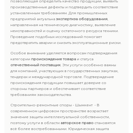
позволяющая определить качество продукции, выявить
производственные дефекты и подтвердить соответствие
установленным требованиям. Для промышленных
предприятий актуальна
экспертиза оборудования
,
направленная на техническую диагностику, выявление
неисправностей и оценку остаточного ресурса техники.
Проведение подобных исследований помогает
предотвратить аварии и снизить эксплуатационные риски.
Особое внимание уделяется вопросам подтверждения
категории
происхождение товара
и статуса
отечественный поставщик
. Эти услуги особенно важны
для компаний, участвующих в государственных закупках,
тендерах и международной торговле. Подтверждение
происхождения продукции повышает доверие со
стороны партнеров и обеспечивает соответствие
требованиям законодательства.
Строительно-ремонтные споры - Шымкент - В
современном цифровом пространстве возрастает
значение защиты интеллектуальной собственности,
поэтому услуги в области
авторское право
становятся
всё более востребованными. Юридическая защита