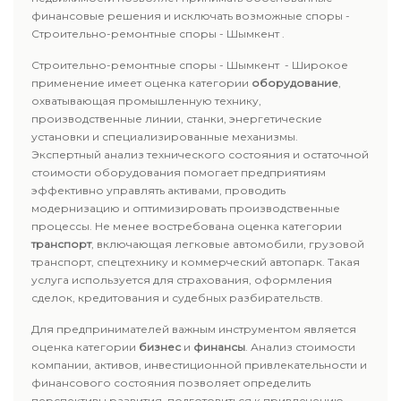
финансовые решения и исключать возможные споры -
Строительно-ремонтные споры - Шымкент .
Строительно-ремонтные споры - Шымкент - Широкое
применение имеет оценка категории
оборудование
,
охватывающая промышленную технику,
производственные линии, станки, энергетические
установки и специализированные механизмы.
Экспертный анализ технического состояния и остаточной
стоимости оборудования помогает предприятиям
эффективно управлять активами, проводить
модернизацию и оптимизировать производственные
процессы. Не менее востребована оценка категории
транспорт
, включающая легковые автомобили, грузовой
транспорт, спецтехнику и коммерческий автопарк. Такая
услуга используется для страхования, оформления
сделок, кредитования и судебных разбирательств.
Для предпринимателей важным инструментом является
оценка категории
бизнес
и
финансы
. Анализ стоимости
компании, активов, инвестиционной привлекательности и
финансового состояния позволяет определить
перспективы развития, подготовиться к привлечению