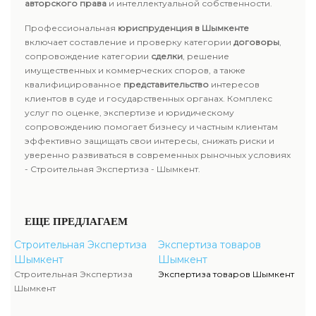
авторского права
и интеллектуальной собственности.
Профессиональная
юриспруденция в Шымкенте
включает составление и проверку категории
договоры
,
сопровождение категории
сделки
, решение
имущественных и коммерческих споров, а также
квалифицированное
представительство
интересов
клиентов в суде и государственных органах. Комплекс
услуг по оценке, экспертизе и юридическому
сопровождению помогает бизнесу и частным клиентам
эффективно защищать свои интересы, снижать риски и
уверенно развиваться в современных рыночных условиях
- Строительная Экспертиза - Шымкент.
ЕЩЕ ПРЕДЛАГАЕМ
Строительная Экспертиза
Экспертиза товаров
Шымкент
Шымкент
Строительная Экспертиза
Экспертиза товаров Шымкент
Шымкент