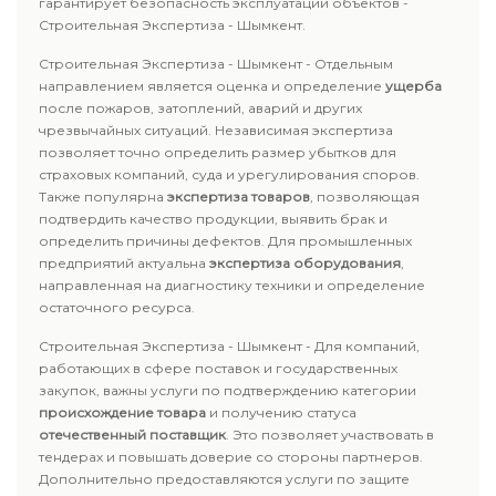
гарантирует безопасность эксплуатации объектов -
Строительная Экспертиза - Шымкент.
Строительная Экспертиза - Шымкент - Отдельным
направлением является оценка и определение
ущерба
после пожаров, затоплений, аварий и других
чрезвычайных ситуаций. Независимая экспертиза
позволяет точно определить размер убытков для
страховых компаний, суда и урегулирования споров.
Также популярна
экспертиза товаров
, позволяющая
подтвердить качество продукции, выявить брак и
определить причины дефектов. Для промышленных
предприятий актуальна
экспертиза оборудования
,
направленная на диагностику техники и определение
остаточного ресурса.
Строительная Экспертиза - Шымкент - Для компаний,
работающих в сфере поставок и государственных
закупок, важны услуги по подтверждению категории
происхождение товара
и получению статуса
отечественный поставщик
. Это позволяет участвовать в
тендерах и повышать доверие со стороны партнеров.
Дополнительно предоставляются услуги по защите