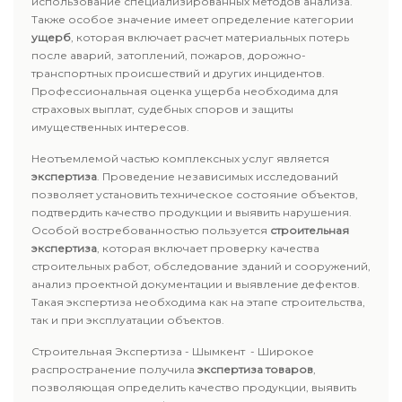
использование специализированных методов анализа.
Также особое значение имеет определение категории
ущерб
, которая включает расчет материальных потерь
после аварий, затоплений, пожаров, дорожно-
транспортных происшествий и других инцидентов.
Профессиональная оценка ущерба необходима для
страховых выплат, судебных споров и защиты
имущественных интересов.
Неотъемлемой частью комплексных услуг является
экспертиза
. Проведение независимых исследований
позволяет установить техническое состояние объектов,
подтвердить качество продукции и выявить нарушения.
Особой востребованностью пользуется
строительная
экспертиза
, которая включает проверку качества
строительных работ, обследование зданий и сооружений,
анализ проектной документации и выявление дефектов.
Такая экспертиза необходима как на этапе строительства,
так и при эксплуатации объектов.
Строительная Экспертиза - Шымкент - Широкое
распространение получила
экспертиза товаров
,
позволяющая определить качество продукции, выявить