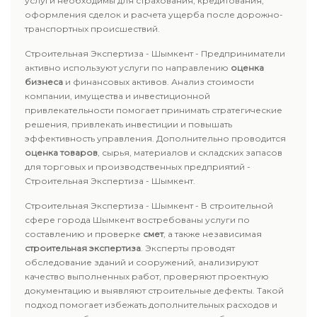
услуги необходимы для страхования, кредитования,
оформления сделок и расчета ущерба после дорожно-
транспортных происшествий.
Строительная Экспертиза - Шымкент - Предприниматели
активно используют услуги по направлению
оценка
бизнеса
и финансовых активов. Анализ стоимости
компании, имущества и инвестиционной
привлекательности помогает принимать стратегические
решения, привлекать инвестиции и повышать
эффективность управления. Дополнительно проводится
оценка товаров
, сырья, материалов и складских запасов
для торговых и производственных предприятий -
Строительная Экспертиза - Шымкент.
Строительная Экспертиза - Шымкент - В строительной
сфере города Шымкент востребованы услуги по
составлению и проверке
смет
, а также независимая
строительная экспертиза
. Эксперты проводят
обследование зданий и сооружений, анализируют
качество выполненных работ, проверяют проектную
документацию и выявляют строительные дефекты. Такой
подход помогает избежать дополнительных расходов и