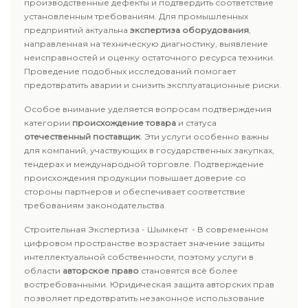
производственные дефекты и подтвердить соответствие
установленным требованиям. Для промышленных
предприятий актуальна
экспертиза оборудования
,
направленная на техническую диагностику, выявление
неисправностей и оценку остаточного ресурса техники.
Проведение подобных исследований помогает
предотвратить аварии и снизить эксплуатационные риски.
Особое внимание уделяется вопросам подтверждения
категории
происхождение товара
и статуса
отечественный поставщик
. Эти услуги особенно важны
для компаний, участвующих в государственных закупках,
тендерах и международной торговле. Подтверждение
происхождения продукции повышает доверие со
стороны партнеров и обеспечивает соответствие
требованиям законодательства.
Строительная Экспертиза - Шымкент - В современном
цифровом пространстве возрастает значение защиты
интеллектуальной собственности, поэтому услуги в
области
авторское право
становятся всё более
востребованными. Юридическая защита авторских прав
позволяет предотвратить незаконное использование