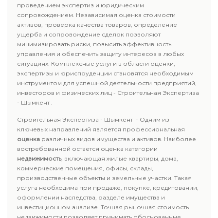
проведением экспертиз и юридическим
сопровождением. Независимая оценка стоимости
активов, проверка качества товаров, определение
ущерба и сопровождение сделок позволяют
минимизировать риски, повысить эффективность
управления и обеспечить защиту интересов в любых
ситуациях. Комплексные услуги в области оценки,
экспертизы и юриспруденции становятся необходимым
инструментом для успешной деятельности предприятий,
инвесторов и физических лиц - Строительная Экспертиза
- Шымкент .
Строительная Экспертиза - Шымкент - Одним из
ключевых направлений является профессиональная
оценка
различных видов имущества и активов. Наиболее
востребованной остается оценка категории
недвижимость
, включающая жилые квартиры, дома,
коммерческие помещения, офисы, склады,
производственные объекты и земельные участки. Такая
услуга необходима при продаже, покупке, кредитовании,
оформлении наследства, разделе имущества и
инвестиционном анализе. Точная рыночная стоимость
недвижимости позволяет принимать обоснованные