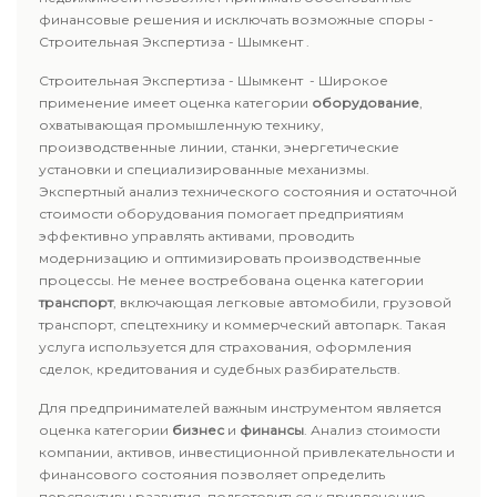
финансовые решения и исключать возможные споры -
Строительная Экспертиза - Шымкент .
Строительная Экспертиза - Шымкент - Широкое
применение имеет оценка категории
оборудование
,
охватывающая промышленную технику,
производственные линии, станки, энергетические
установки и специализированные механизмы.
Экспертный анализ технического состояния и остаточной
стоимости оборудования помогает предприятиям
эффективно управлять активами, проводить
модернизацию и оптимизировать производственные
процессы. Не менее востребована оценка категории
транспорт
, включающая легковые автомобили, грузовой
транспорт, спецтехнику и коммерческий автопарк. Такая
услуга используется для страхования, оформления
сделок, кредитования и судебных разбирательств.
Для предпринимателей важным инструментом является
оценка категории
бизнес
и
финансы
. Анализ стоимости
компании, активов, инвестиционной привлекательности и
финансового состояния позволяет определить
перспективы развития, подготовиться к привлечению