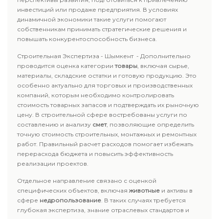
инвестиций или продаже предприятия. В условиях
динамичной экономики такие услуги помогают
собственникам принимать стратегические решения и
повышать конкурентоспособность бизнеса.
Строительная Экспертиза - Шымкент - Дополнительно
проводится оценка категории
товары
, включая сырье,
материалы, складские остатки и готовую продукцию. Это
особенно актуально для торговых и производственных
компаний, которым необходимо контролировать
стоимость товарных запасов и подтверждать их рыночную
цену. В строительной сфере востребованы услуги по
составлению и анализу
смет
, позволяющие определить
точную стоимость строительных, монтажных и ремонтных
работ. Правильный расчет расходов помогает избежать
перерасхода бюджета и повысить эффективность
реализации проектов.
Отдельное направление связано с оценкой
специфических объектов, включая
животные
и активы в
сфере
недропользование
. В таких случаях требуется
глубокая экспертиза, знание отраслевых стандартов и