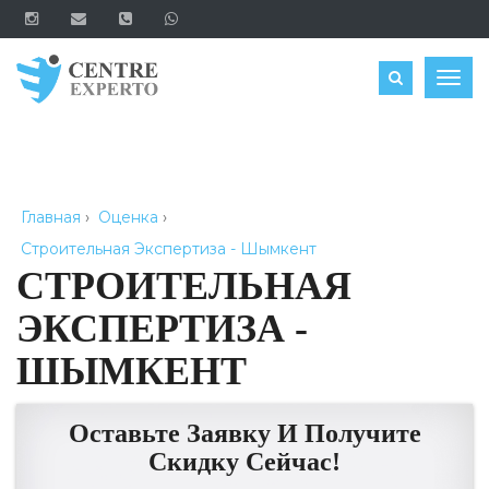
ЗАКАЗАТЬ
Togg
navig
Главная
›
Оценка
›
Строительная Экспертиза - Шымкент
СТРОИТЕЛЬНАЯ
ЭКСПЕРТИЗА -
ШЫМКЕНТ
Оставьте Заявку И Получите
Скидку Сейчас!